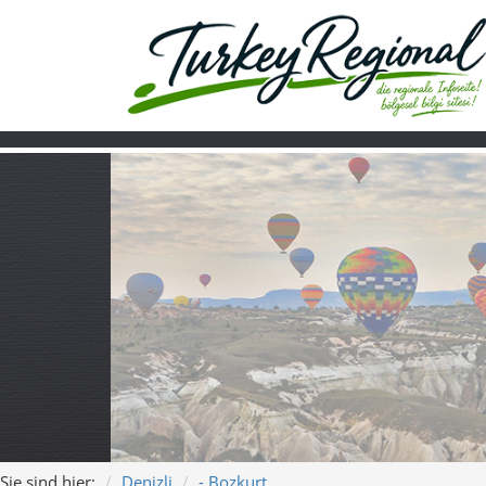
Sie sind hier:
Denizli
- Bozkurt