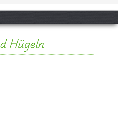
nd Hügeln