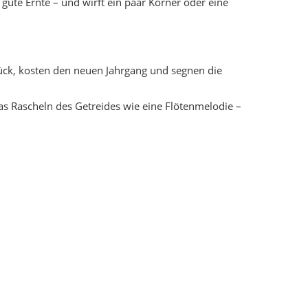
 gute Ernte – und wirft ein paar Körner oder eine
ück, kosten den neuen Jahrgang und segnen die
das Rascheln des Getreides wie eine Flötenmelodie –