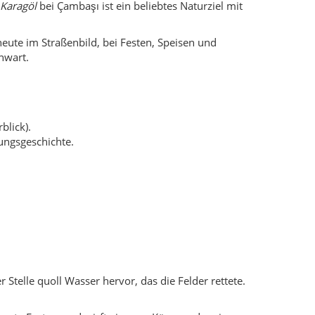
Karagöl
bei Çambaşı ist ein beliebtes Naturziel mit
eute im Straßenbild, bei Festen, Speisen und
nwart.
blick).
ungsgeschichte.
 Stelle quoll Wasser hervor, das die Felder rettete.