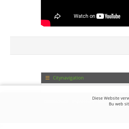
Citynavigation
Diese Website verw
Datenschutz
Impressum
Sitemap
Bu web site
l>