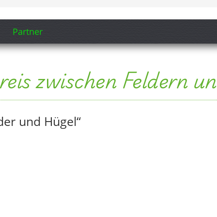
Partner
reis zwischen Feldern u
der und Hügel“