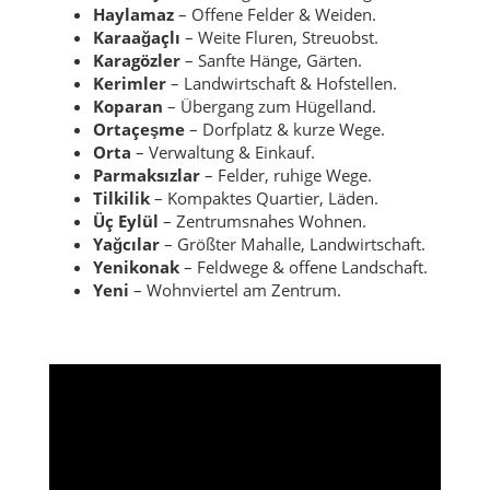
Haylamaz
– Offene Felder & Weiden.
Karaağaçlı
– Weite Fluren, Streuobst.
Karagözler
– Sanfte Hänge, Gärten.
Kerimler
– Landwirtschaft & Hofstellen.
Koparan
– Übergang zum Hügelland.
Ortaçeşme
– Dorfplatz & kurze Wege.
Orta
– Verwaltung & Einkauf.
Parmaksızlar
– Felder, ruhige Wege.
Tilkilik
– Kompaktes Quartier, Läden.
Üç Eylül
– Zentrumsnahes Wohnen.
Yağcılar
– Größter Mahalle, Landwirtschaft.
Yenikonak
– Feldwege & offene Landschaft.
Yeni
– Wohnviertel am Zentrum.