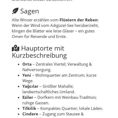
Sagen
Alte Winzer erzählen vom
Flüstern der Reben
:
Wenn der Wind vom Adıgüzel‑See herüberzieht,
klingen die Blätter wie leise Gläser – ein gutes
Omen für Reisende und Ernte.
Hauptorte mit
Kurzbeschreibung
Orta
– Zentrales Viertel; Verwaltung &
Nahversorgung.
Yeni
– Wohnquartier am Zentrum; kurze
Wege.
Yağcılar
– Größter Mahalle;
landwirtschaftliches Umland.
Eziler
– Dorfkern mit Weinbau‑Tradition;
ruhige Gassen.
Tilkilik
– Kompaktes Quartier; lokale Läden.
Cindere
– Zugang zum Stausee &