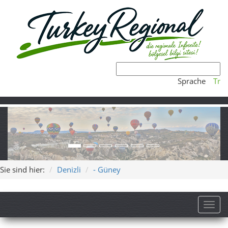
Sprache
Tr
Sie sind hier:
Denizli
- Güney
Toggl