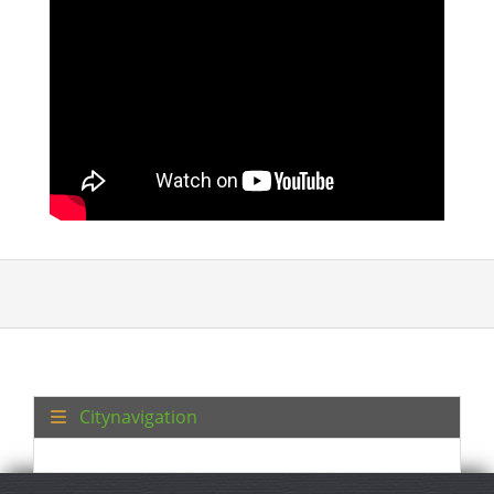
Citynavigation