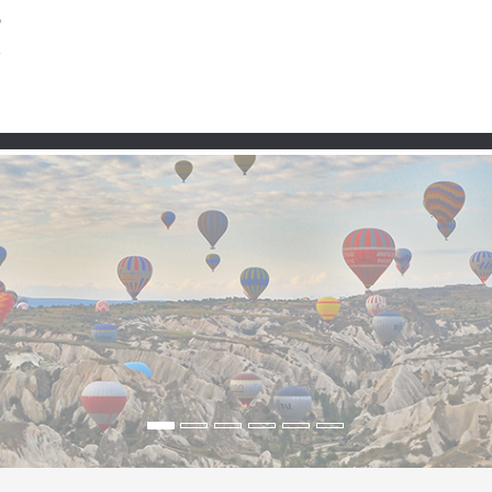
Partner
zwischen Hazarsee und 
en Berg und Hazarsee“
am Hazarsee – mit Blick auf den Hazarbaba, langen Abenden am 