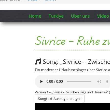
Version 1 – „Sivrice – Zwischen Berg und Hazarsee“ 
Songtext-Auszug anzeigen
Zwischen dem tiefblauen Hazar
stiller Balkon über Ostanatoli