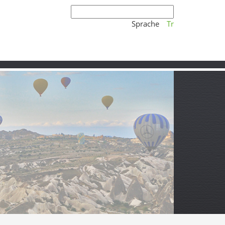
Sprache
Tr
Hazarbaba
Wasser und ganz viel Fernweh.