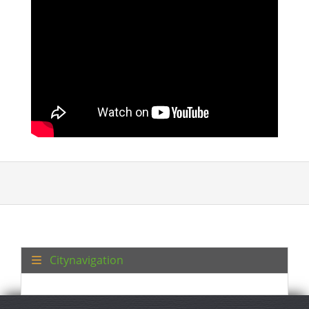
Citynavigation