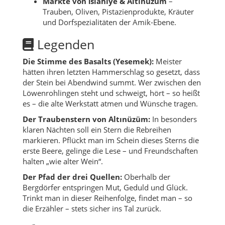
Märkte von İslahiye & Altınüzüm
–
Trauben, Oliven, Pistazienprodukte, Kräuter
und Dorfspezialitäten der Amik-Ebene.
Legenden
Die Stimme des Basalts (Yesemek):
Meister
hätten ihren letzten Hammerschlag so gesetzt, dass
der Stein bei Abendwind summt. Wer zwischen den
Löwenrohlingen steht und schweigt, hört – so heißt
es – die alte Werkstatt atmen und Wünsche tragen.
Der Traubenstern von Altınüzüm:
In besonders
klaren Nächten soll ein Stern die Rebreihen
markieren. Pflückt man im Schein dieses Sterns die
erste Beere, gelinge die Lese – und Freundschaften
halten „wie alter Wein“.
Der Pfad der drei Quellen:
Oberhalb der
Bergdörfer entspringen Mut, Geduld und Glück.
Trinkt man in dieser Reihenfolge, findet man – so
die Erzähler – stets sicher ins Tal zurück.