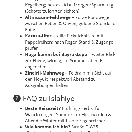
Kegelberg; bestes Licht: Morgen/Spätmittag
(Schotterzufahrten sichten).
Altınüzüm-Feldwege
– kurze Rundwege
zwischen Reben & Oliven; goldene Stunde für
Fotos.
Karasu-Ufer
– stille Picknickplätze mit
Pappelreihen; nach Regen Stand & Zugänge
prüfen.
Hügelkamm bei Bayraktepe
– weiter Blick
zur Ebene; windig, im Sommer abends
angenehm.
Zincirli-Mahnweg
– Feldrain mit Sicht auf
den Höyük; respektvoll Abstand zu
Ausgrabungen halten.
FAQ zu İslahiye
Beste Reisezeit?
Frühling/Herbst für
Wanderungen; Sommer für Hochweiden &
Abende; Winter mild, aber regenreicher.
Wie komme ich hin?
Straße D-825