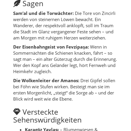
Sagen
Sam’al und die Torwächter:
Die Tore von Zincirli
werden von steinernen Löwen bewacht. Ein
Wanderer, der respektvoll anklopft, soll im Traum
die Stadt im Glanz vergangener Feste sehen – und
am Morgen mit ruhigem Herzen weiterziehen.
Der Eisenbahngeist von Fevzipaşa:
Wenn in
Sommernächten die Schienen knacken, fährt – so
sagt man – ein alter Güterzug durch die Erinnerung.
Wer den Kopf ans Geländer legt, hört Fernweh und
Heimkehr zugleich.
Die Wolkenleiter der Amanos:
Drei Gipfel sollen
bei Föhn wie Stufen wirken. Besteigt man sie im
ersten Morgenlicht, „steigt“ die Sorge ab – und der
Blick wird weit wie die Ebene.
Versteckte
Sehenswürdigkeiten
Karagöz Yaylası
– Blumenwiesen &