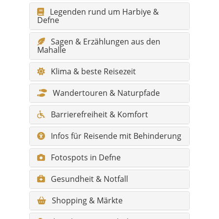
Klima & beste Reisezeit
Wandertouren & Naturpfade
Barrierefreiheit & Komfort
Infos für Reisende mit Behinderung
Fotospots in Defne
Gesundheit & Notfall
Shopping & Märkte
Skurriles & Besonderheiten
Alle Sehenswürdigkeiten in Defne
Alle Hidden Gems – Liste mit