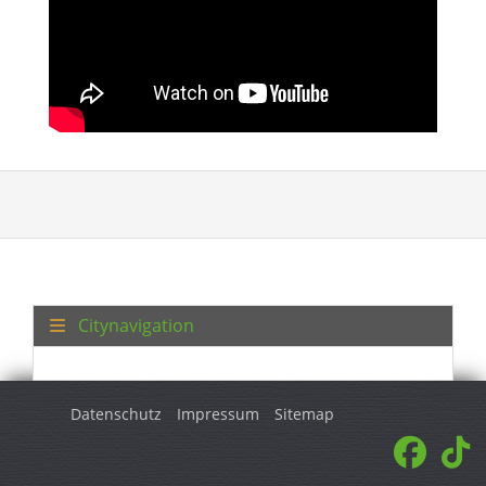
Citynavigation
Datenschutz
Impressum
Sitemap
© 2026 Turkey Regional. Alle Rechte vorbehalten.