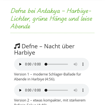
Abende
Defne – Nacht über
Harbiye
Version 1 – moderne Schlager-Ballade für
Abende in Harbiye (4:56).
Version 2 – etwas kompakter, mit stärkerem
Refrain-Fokus (4:40).
Songtext-Ausschnitt
Ich komme spät am Tag in deine Hügel,