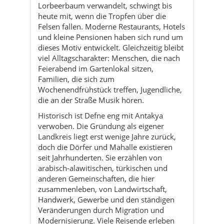
viel Alltagscharakter: Menschen, die nach
Feierabend im Gartenlokal sitzen,
Familien, die sich zum
Wochenendfrühstück treffen, Jugendliche,
die an der Straße Musik hören.
Historisch ist Defne eng mit Antakya
verwoben. Die Gründung als eigener
Landkreis liegt erst wenige Jahre zurück,
doch die Dörfer und Mahalle existieren
seit Jahrhunderten. Sie erzählen von
arabisch-alawitischen, türkischen und
anderen Gemeinschaften, die hier
zusammenleben, von Landwirtschaft,
Handwerk, Gewerbe und den ständigen
Veränderungen durch Migration und
Modernisierung. Viele Reisende erleben
Defne daher als „zweite Ebene“ von
Antakya: Wer länger bleibt, entdeckt hier
das alltägliche Leben hinter den bekannten
Sehenswürdigkeiten der Innenstadt.