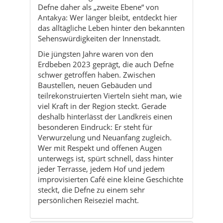
Die jüngsten Jahre waren von den
Erdbeben 2023 geprägt, die auch Defne
schwer getroffen haben. Zwischen
Baustellen, neuen Gebäuden und
teilrekonstruierten Vierteln sieht man, wie
viel Kraft in der Region steckt. Gerade
deshalb hinterlässt der Landkreis einen
besonderen Eindruck: Er steht für
Verwurzelung und Neuanfang zugleich.
Wer mit Respekt und offenen Augen
unterwegs ist, spürt schnell, dass hinter
jeder Terrasse, jedem Hof und jedem
improvisierten Café eine kleine Geschichte
steckt, die Defne zu einem sehr
persönlichen Reiseziel macht.
Kultur & Traditionen
Aktivitäten
Reisetipps & Mikro-Routen