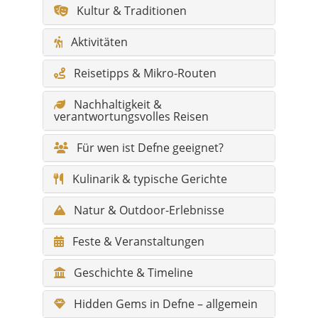
Nachhaltigkeit &
verantwortungsvolles Reisen
Für wen ist Defne geeignet?
Kulinarik & typische Gerichte
Natur & Outdoor-Erlebnisse
Feste & Veranstaltungen
Geschichte & Timeline
Hidden Gems in Defne – allgemein
Legenden rund um Harbiye &
Defne
Sagen & Erzählungen aus den
Mahalle