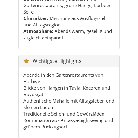
zugleich entspannt
Wichtigste Highlights
Abende in den Gartenrestaurants von
Harbiye
Blicke von Hängen in Tavla, Koçören und
Büyükçat
Authentische Mahalle mit Alltagsleben und
kleinen Läden
Traditionelle Seifen- und Gewürzläden
Kombination aus Antakya-Sightseeing und
grünem Rückzugsort
Praktische Reisetipps
Ideal: 2–3 Nächte, um Antakya und Defne