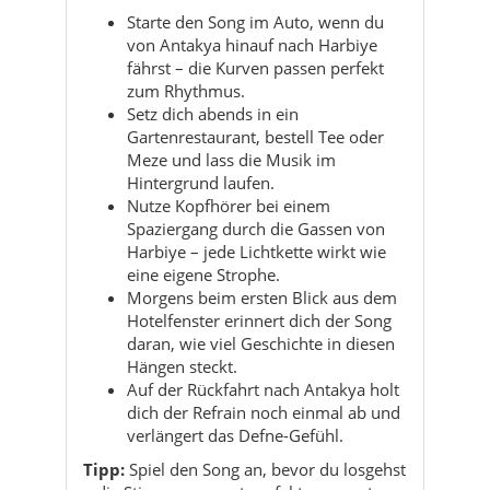
Gartenrestaurant, bestell Tee oder
Meze und lass die Musik im
Hintergrund laufen.
Nutze Kopfhörer bei einem
Spaziergang durch die Gassen von
Harbiye – jede Lichtkette wirkt wie
eine eigene Strophe.
Morgens beim ersten Blick aus dem
Hotelfenster erinnert dich der Song
daran, wie viel Geschichte in diesen
Hängen steckt.
Auf der Rückfahrt nach Antakya holt
dich der Refrain noch einmal ab und
verlängert das Defne-Gefühl.
Tipp:
Spiel den Song an, bevor du losgehst
– die Stimmung passt perfekt zum ersten
Blick auf die Hänge und Lichter von Defne.