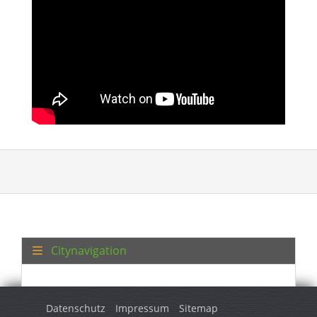
Citynavigation
Datenschutz
Impressum
Sitemap
© 2026 Turkey Regional. Alle Rechte vorbehalten.
/html>