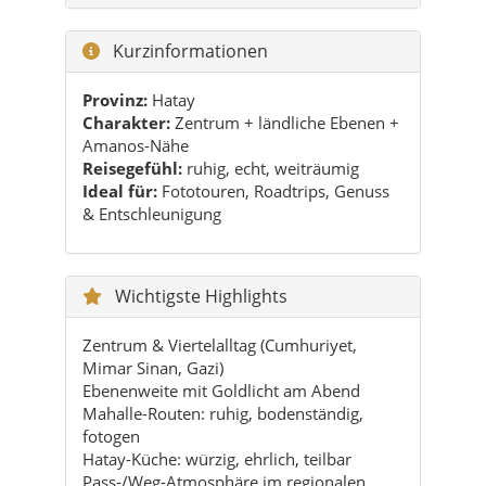
Charakter:
Zentrum + ländliche Ebenen +
Amanos-Nähe
Reisegefühl:
ruhig, echt, weiträumig
Ideal für:
Fototouren, Roadtrips, Genuss
& Entschleunigung
Wichtigste Highlights
Zentrum & Viertelalltag (Cumhuriyet,
Mimar Sinan, Gazi)
Ebenenweite mit Goldlicht am Abend
Mahalle-Routen: ruhig, bodenständig,
fotogen
Hatay-Küche: würzig, ehrlich, teilbar
Pass-/Weg-Atmosphäre im regionalen
Umfeld
Praktische Tipps