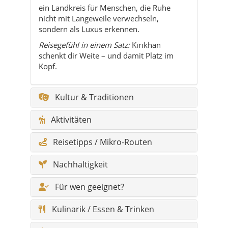
schenkt dir Weite – und damit Platz im
Kopf.
Kultur & Traditionen
Aktivitäten
Reisetipps / Mikro-Routen
Nachhaltigkeit
Für wen geeignet?
Kulinarik / Essen & Trinken
Natur & Outdoor
Feste & Veranstaltungen
Geschichte & Timeline