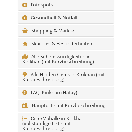
Skurriles & Besonderheiten
Alle Sehenswürdigkeiten in
Kırıkhan (mit Kurzbeschreibung)
Alle Hidden Gems in Kırıkhan (mit
Kurzbeschreibung)
FAQ: Kırıkhan (Hatay)
Hauptorte mit Kurzbeschreibung
Orte/Mahalle in Kırıkhan
(vollständige Liste mit
Kurzbeschreibung)
Kurzinformationen
Provinz:
Hatay