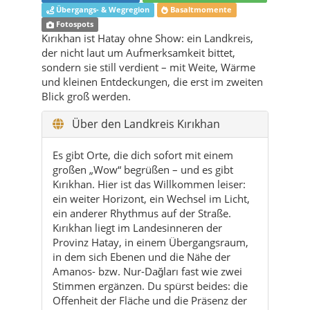
und kleinen Entdeckungen, die erst im zweiten
Blick groß werden.
Über den Landkreis Kırıkhan
Es gibt Orte, die dich sofort mit einem
großen „Wow“ begrüßen – und es gibt
Kırıkhan. Hier ist das Willkommen leiser:
ein weiter Horizont, ein Wechsel im Licht,
ein anderer Rhythmus auf der Straße.
Kırıkhan liegt im Landesinneren der
Provinz Hatay, in einem Übergangsraum,
in dem sich Ebenen und die Nähe der
Amanos- bzw. Nur-Dağları fast wie zwei
Stimmen ergänzen. Du spürst beides: die
Offenheit der Fläche und die Präsenz der
Berge, die im Hintergrund wie eine ruhige
Kulisse stehen.
Diese Lage macht Kırıkhan zu einem
Landkreis, der von Wegen geprägt ist.
Früher wie heute sind Übergänge in Hatay