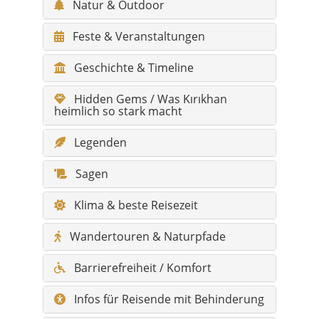
Hidden Gems / Was Kırıkhan
heimlich so stark macht
Legenden
Sagen
Klima & beste Reisezeit
Wandertouren & Naturpfade
Barrierefreiheit / Komfort
Infos für Reisende mit Behinderung
Fotospots
Gesundheit & Notfall
Shopping & Märkte