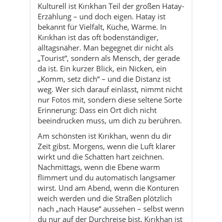
„Tourist“, sondern als Mensch, der gerade
da ist. Ein kurzer Blick, ein Nicken, ein
„Komm, setz dich“ – und die Distanz ist
weg. Wer sich darauf einlässt, nimmt nicht
nur Fotos mit, sondern diese seltene Sorte
Erinnerung: Dass ein Ort dich nicht
beeindrucken muss, um dich zu berühren.
Am schönsten ist Kırıkhan, wenn du dir
Zeit gibst. Morgens, wenn die Luft klarer
wirkt und die Schatten hart zeichnen.
Nachmittags, wenn die Ebene warm
flimmert und du automatisch langsamer
wirst. Und am Abend, wenn die Konturen
weich werden und die Straßen plötzlich
nach „nach Hause“ aussehen – selbst wenn
du nur auf der Durchreise bist. Kırıkhan ist
ein Landkreis für Menschen, die Ruhe
nicht mit Langeweile verwechseln,
sondern als Luxus erkennen.
Reisegefühl in einem Satz:
Kırıkhan