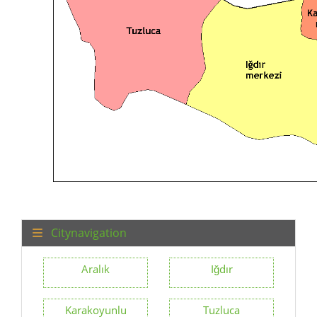
Citynavigation
Aralık
Iğdır
Karakoyunlu
Tuzluca