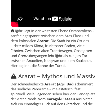
Iğdır liegt in der weitesten Ebene Ostanatoliens –
sanft eingespannt zwischen dem Aras-Fluss und
dem kolossalen
Ararat
. Die Stadt ist ein Ort des
Lichts: mildes Klima, fruchtbarer Boden, viele
Ethnien. Zwischen alten Transitwegen, Obstgärten
und Grenzübergängen lebt Iğdır als ruhiges Tor
zwischen Anatolien, Nahçıvan und dem Kaukasus.
Hier beginnt die Sonne der Türkei.
Ararat – Mythos und Massiv
Der schneebedeckte
Ararat (Ağrı Dağı)
dominiert
das südliche Panorama – majestätisch, fast
spirituell. Viele Legenden sehen hier den Landeplatz
der Arche Noah. Vom
Karagöl-Plateau
aus bietet
sich ein einmaliger Blick auf den Gletscher und die