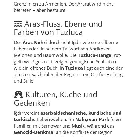
Grenzlinien zu Armenien. Der Ararat wird nicht
betreten – aber bestaunt.
Aras-Fluss, Ebene und
Farben von Tuzluca
Der
Aras Nehri
durchzieht Iğdır wie eine silberne
Lebensader. In seinem Tal wachsen Aprikosen,
Melonen und Baumwolle. Die
Tuzluca-Hänge
, rot-
gelb-weiß gestreift, zeigen geologische Schichten
wie ein offenes Buch. In
Tuzluca
liegt auch eine der
ältesten Salzhöhlen der Region – ein Ort für Heilung
und Stille.
Kulturen, Küche und
Gedenken
Iğdır vereint
aserbaidschanische, kurdische und
türkische
Lebenswelten. Im
Nahçıvan-Park
feiern
Familien mit Samowar und Musik, während das
Genozid-Denkmal
an die Konflikte der Region