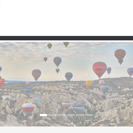
Partner
ta – ruhige Hochebenen,