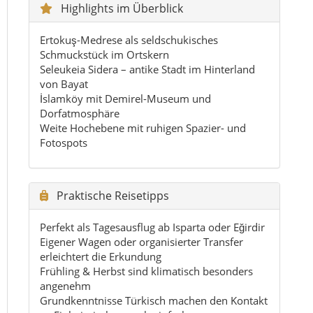
Perfekt als Tagesausflug ab Isparta oder Eğirdir
Eigener Wagen oder organisierter Transfer
erleichtert die Erkundung
Frühling & Herbst sind klimatisch besonders
angenehm
Grundkenntnisse Türkisch machen den Kontakt
zu Einheimischen noch einfacher