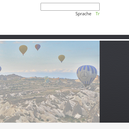
Sprache
Tr
 antike Spuren und