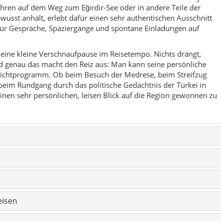
eisen