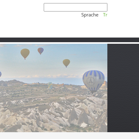
Sprache
Tr
 antike Spuren und