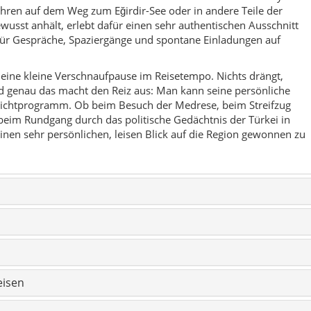
eisen