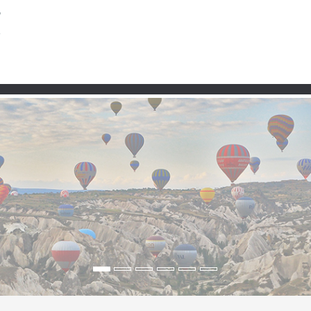
Partner
ta – ruhige Hochebenen,