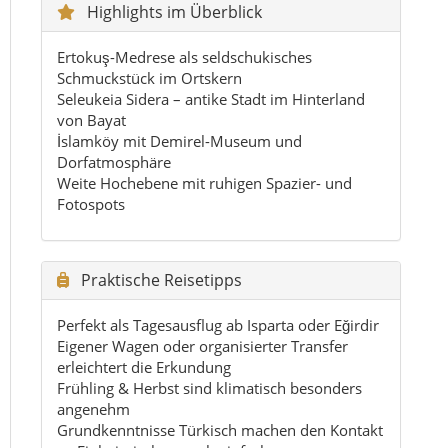
Perfekt als Tagesausflug ab Isparta oder Eğirdir
Eigener Wagen oder organisierter Transfer
erleichtert die Erkundung
Frühling & Herbst sind klimatisch besonders
angenehm
Grundkenntnisse Türkisch machen den Kontakt
zu Einheimischen noch einfacher