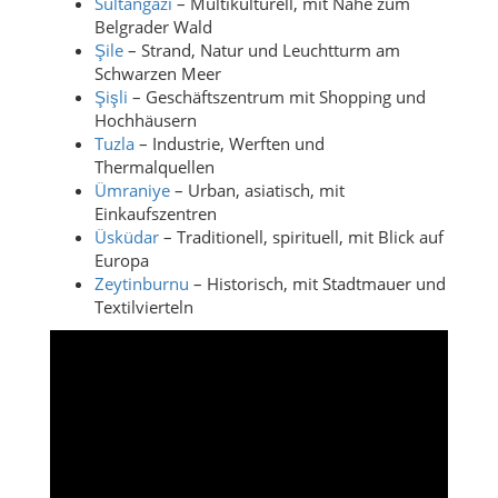
Sultangazi
– Multikulturell, mit Nähe zum
Belgrader Wald
Şile
– Strand, Natur und Leuchtturm am
Schwarzen Meer
Şişli
– Geschäftszentrum mit Shopping und
Hochhäusern
Tuzla
– Industrie, Werften und
Thermalquellen
Ümraniye
– Urban, asiatisch, mit
Einkaufszentren
Üsküdar
– Traditionell, spirituell, mit Blick auf
Europa
Zeytinburnu
– Historisch, mit Stadtmauer und
Textilvierteln