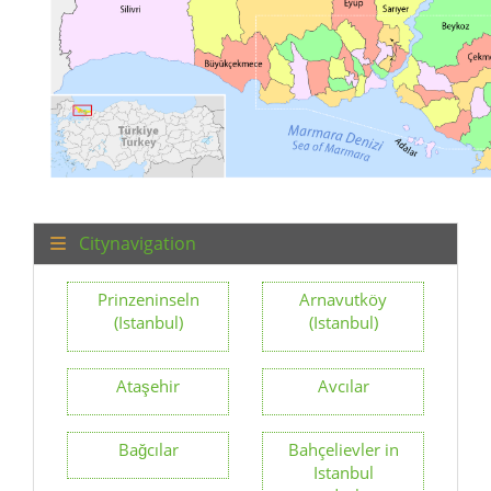
Citynavigation
Prinzeninseln
Arnavutköy
(Istanbul)
(Istanbul)
Ataşehir
Avcılar
Bağcılar
Bahçelievler in
Istanbul