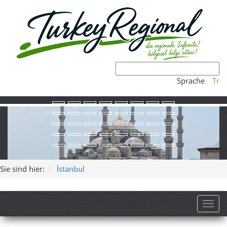
Sprache
Tr
Sie sind hier:
İstanbul
Toggl