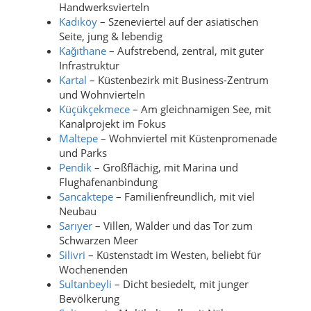
Handwerksvierteln
Kadıköy
– Szeneviertel auf der asiatischen
Seite, jung & lebendig
Kağıthane
– Aufstrebend, zentral, mit guter
Infrastruktur
Kartal
– Küstenbezirk mit Business-Zentrum
und Wohnvierteln
Küçükçekmece
– Am gleichnamigen See, mit
Kanalprojekt im Fokus
Maltepe
– Wohnviertel mit Küstenpromenade
und Parks
Pendik
– Großflächig, mit Marina und
Flughafenanbindung
Sancaktepe
– Familienfreundlich, mit viel
Neubau
Sarıyer
– Villen, Wälder und das Tor zum
Schwarzen Meer
Silivri
– Küstenstadt im Westen, beliebt für
Wochenenden
Sultanbeyli
– Dicht besiedelt, mit junger
Bevölkerung