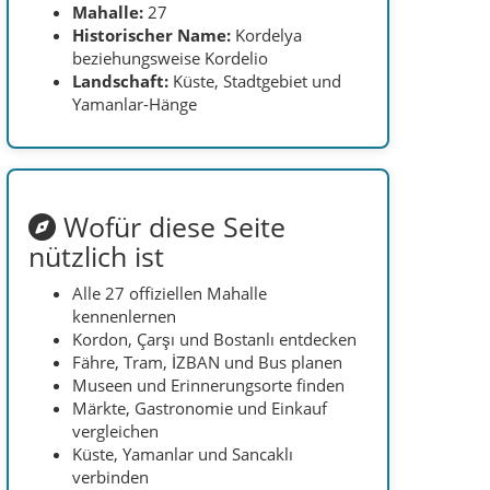
kennenlernen
Kordon, Çarşı und Bostanlı entdecken
Fähre, Tram, İZBAN und Bus planen
Museen und Erinnerungsorte finden
Märkte, Gastronomie und Einkauf
vergleichen
Küste, Yamanlar und Sancaklı
verbinden
Hotels direkt beim Betrieb anfragen