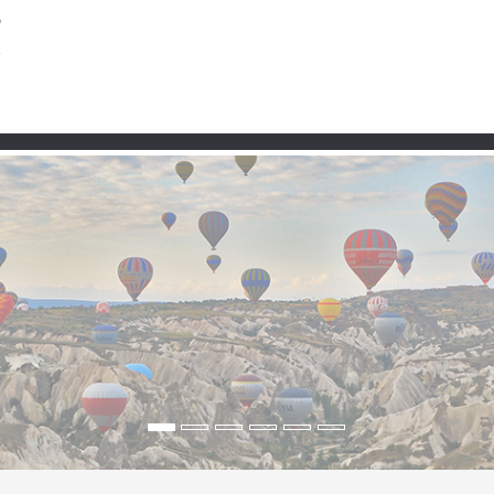
Partner
rs Gegenufer zwischen G