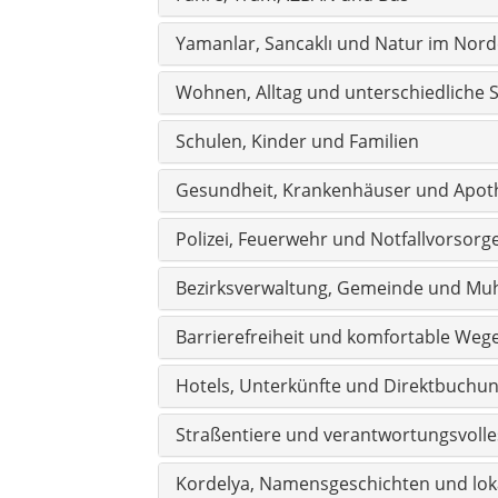
Barrierefreiheit und komfortable Weg
Hotels, Unterkünfte und Direktbuchu
Straßentiere und verantwortungsvolle
Kordelya, Namensgeschichten und lok
Kurioses und ungewöhnliche Besonde
Häufige Fragen zu Karşıyaka
Alle 27 Mahalle von Karşıyaka