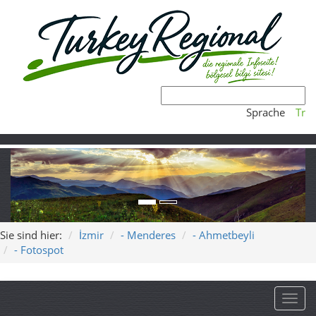
Sprache
Tr
Sie sind hier:
İzmir
- Menderes
- Ahmetbeyli
- Fotospot
Toggl