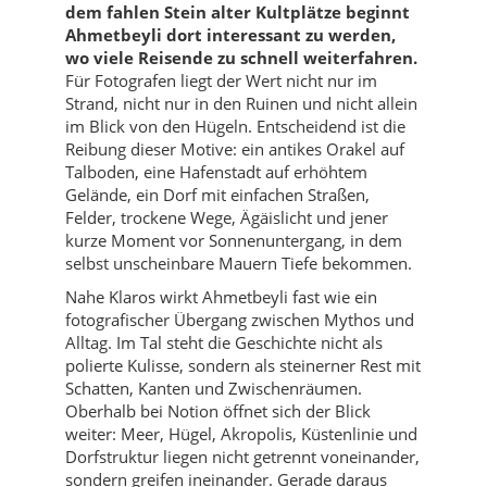
dem fahlen Stein alter Kultplätze beginnt
Ahmetbeyli dort interessant zu werden,
wo viele Reisende zu schnell weiterfahren.
Für Fotografen liegt der Wert nicht nur im
Strand, nicht nur in den Ruinen und nicht allein
im Blick von den Hügeln. Entscheidend ist die
Reibung dieser Motive: ein antikes Orakel auf
Talboden, eine Hafenstadt auf erhöhtem
Gelände, ein Dorf mit einfachen Straßen,
Felder, trockene Wege, Ägäislicht und jener
kurze Moment vor Sonnenuntergang, in dem
selbst unscheinbare Mauern Tiefe bekommen.
Nahe Klaros wirkt Ahmetbeyli fast wie ein
fotografischer Übergang zwischen Mythos und
Alltag. Im Tal steht die Geschichte nicht als
polierte Kulisse, sondern als steinerner Rest mit
Schatten, Kanten und Zwischenräumen.
Oberhalb bei Notion öffnet sich der Blick
weiter: Meer, Hügel, Akropolis, Küstenlinie und
Dorfstruktur liegen nicht getrennt voneinander,
sondern greifen ineinander. Gerade daraus