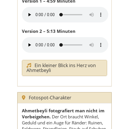
Version 1 – 4:59 Minuten
Version 2 – 5:13 Minuten
Ein kleiner Blick ins Herz von
Ahmetbeyli
Fotospot-Charakter
Ahmetbeyli fotografiert man nicht im
Vorbeigehen.
Der Ort braucht Winkel,
Geduld und ein Auge für Ränder: Ruinen,
Feldwege, Strandlinien, Staub auf Schuhen