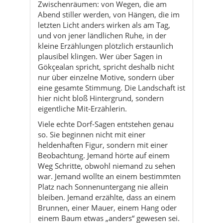
Zwischenräumen: von Wegen, die am
Abend stiller werden, von Hängen, die im
letzten Licht anders wirken als am Tag,
und von jener ländlichen Ruhe, in der
kleine Erzählungen plötzlich erstaunlich
plausibel klingen. Wer über Sagen in
Gökçealan spricht, spricht deshalb nicht
nur über einzelne Motive, sondern über
eine gesamte Stimmung. Die Landschaft ist
hier nicht bloß Hintergrund, sondern
eigentliche Mit-Erzählerin.
Viele echte Dorf-Sagen entstehen genau
so. Sie beginnen nicht mit einer
heldenhaften Figur, sondern mit einer
Beobachtung. Jemand hörte auf einem
Weg Schritte, obwohl niemand zu sehen
war. Jemand wollte an einem bestimmten
Platz nach Sonnenuntergang nie allein
bleiben. Jemand erzählte, dass an einem
Brunnen, einer Mauer, einem Hang oder
einem Baum etwas „anders“ gewesen sei.