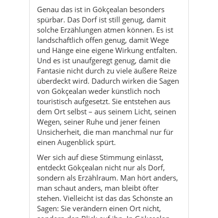
Genau das ist in Gökçealan besonders
spürbar. Das Dorf ist still genug, damit
solche Erzählungen atmen können. Es ist
landschaftlich offen genug, damit Wege
und Hänge eine eigene Wirkung entfalten.
Und es ist unaufgeregt genug, damit die
Fantasie nicht durch zu viele äußere Reize
überdeckt wird. Dadurch wirken die Sagen
von Gökçealan weder künstlich noch
touristisch aufgesetzt. Sie entstehen aus
dem Ort selbst – aus seinem Licht, seinen
Wegen, seiner Ruhe und jener feinen
Unsicherheit, die man manchmal nur für
einen Augenblick spürt.
Wer sich auf diese Stimmung einlässt,
entdeckt Gökçealan nicht nur als Dorf,
sondern als Erzählraum. Man hört anders,
man schaut anders, man bleibt öfter
stehen. Vielleicht ist das das Schönste an
Sagen: Sie verändern einen Ort nicht,