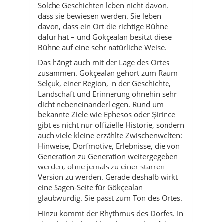
Solche Geschichten leben nicht davon,
dass sie bewiesen werden. Sie leben
davon, dass ein Ort die richtige Bühne
dafür hat – und Gökçealan besitzt diese
Bühne auf eine sehr natürliche Weise.
Das hängt auch mit der Lage des Ortes
zusammen. Gökçealan gehört zum Raum
Selçuk, einer Region, in der Geschichte,
Landschaft und Erinnerung ohnehin sehr
dicht nebeneinanderliegen. Rund um
bekannte Ziele wie Ephesos oder Şirince
gibt es nicht nur offizielle Historie, sondern
auch viele kleine erzählte Zwischenwelten:
Hinweise, Dorfmotive, Erlebnisse, die von
Generation zu Generation weitergegeben
werden, ohne jemals zu einer starren
Version zu werden. Gerade deshalb wirkt
eine Sagen-Seite für Gökçealan
glaubwürdig. Sie passt zum Ton des Ortes.
Hinzu kommt der Rhythmus des Dorfes. In