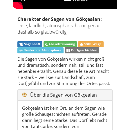
Charakter der Sagen von Gökçealan:
leise, ländlich, atmosphärisch und genau
deshalb so glaubwürdig.
Sagenhaft
Abendstimmung
Stille Wege
Flüsternde Atmosphäre
Dorfgeschichten
Die Sagen von Gökçealan wirken nicht groß
und dramatisch, sondern nah, still und fast
nebenbei erzählt. Genau diese leise Art macht
sie stark – weil sie zur Landschaft, zum
Dorfgefühl und zur Stimmung des Ortes passt.
Über die Sagen von Gökçealan
Gökçealan ist kein Ort, an dem Sagen wie
große Schaugeschichten auftreten. Gerade
darin liegt seine Stärke. Das Dorf lebt nicht
von Lautstärke, sondern von