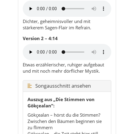
Dichter, geheimnisvoller und mit
stärkerem Sagen-Flair im Refrain.
Version 2 – 4:14
Etwas erzählerischer, ruhiger aufgebaut
und mit noch mehr dörflicher Mystik.
Songausschnitt ansehen
Auszug aus „Die Stimmen von
Gökçealan“:
Gökçealan – hörst du die Stimmen?
Zwischen den Bäumen beginnen sie
zu flimmern
Gökçealan – die Zeit steht hier still