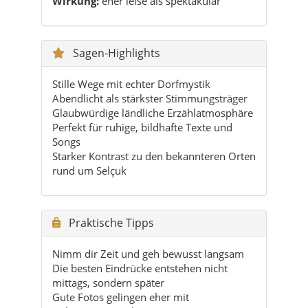
Wirkung:
eher leise als spektakulär
Sagen-Highlights
Stille Wege mit echter Dorfmystik
Abendlicht als stärkster Stimmungsträger
Glaubwürdige ländliche Erzählatmosphäre
Perfekt für ruhige, bildhafte Texte und
Songs
Starker Kontrast zu den bekannteren Orten
rund um Selçuk
Praktische Tipps
Nimm dir Zeit und geh bewusst langsam
Die besten Eindrücke entstehen nicht
mittags, sondern später
Gute Fotos gelingen eher mit