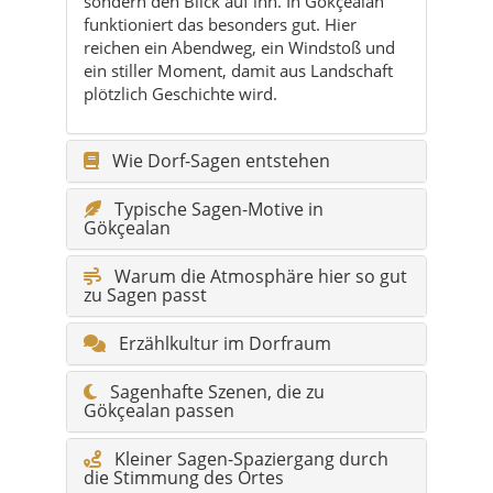
sondern den Blick auf ihn. In Gökçealan
funktioniert das besonders gut. Hier
reichen ein Abendweg, ein Windstoß und
ein stiller Moment, damit aus Landschaft
plötzlich Geschichte wird.
Wie Dorf-Sagen entstehen
Typische Sagen-Motive in
Gökçealan
Warum die Atmosphäre hier so gut
zu Sagen passt
Erzählkultur im Dorfraum
Sagenhafte Szenen, die zu
Gökçealan passen
Kleiner Sagen-Spaziergang durch
die Stimmung des Ortes