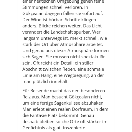
einer hektischen Umgebung gehen feine
Stimmungen schnell verloren. In
Gökçealan dagegen fallen sie sofort auf.
Der Wind ist hörbar. Schritte klingen
anders. Blicke reichen weiter. Das Licht
verändert die Landschaft spürbar. Wer
langsam unterwegs ist, merkt schnell, wie
stark der Ort über Atmosphäre arbeitet.
Und genau aus dieser Atmosphäre formen
sich Sagen. Sie müssen nicht spektakulär
sein. Oft reicht ein Detail: ein stiller
Abschnitt zwischen Reben, eine schmale
Linie am Hang, eine Wegbiegung, an der
man plötzlich innehält.
Für Reisende macht das den besonderen
Reiz aus. Man besucht Gökçealan nicht,
um eine fertige Sagenkulisse abzuhaken.
Man erlebt einen realen Dorfraum, in dem
die Fantasie Platz bekommt. Genau
deshalb bleiben solche Orte oft stärker im
Gedächtnis als glatt inszenierte