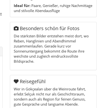
Ideal für:
Paare, Genießer, ruhige Nachmittage
und stilvolle Abendausflüge
kt
Besonders schön für Fotos
Die stärksten Bilder entstehen meist dort, wo
Reben, Hanglinien und Abendhimmel
zusammenlaufen. Gerade kurz vor
Sonnenuntergang bekommt die Route ihre
weichste und zugleich eindrucksvollste
Bildsprache.
Reisegefühl
Wer in Gökçealan über die Weinroute fährt,
erlebt Selçuk nicht nur als Geschichtsraum,
sondern auch als Region für feinen Genuss,
gute Gespräche und langsame Abende.