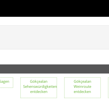
Sagen
Gökçealan
Gökçealan
Sehenswürdigkeiten
Weinroute
entdecken
entdecken