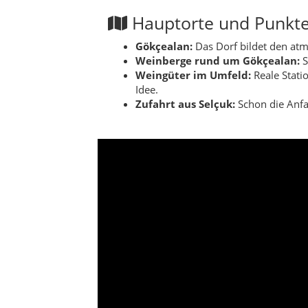
Hauptorte und Punkte
Gökçealan:
Das Dorf bildet den atm
Weinberge rund um Gökçealan:
S
Weingüter im Umfeld:
Reale Stati
Idee.
Zufahrt aus Selçuk:
Schon die Anfah