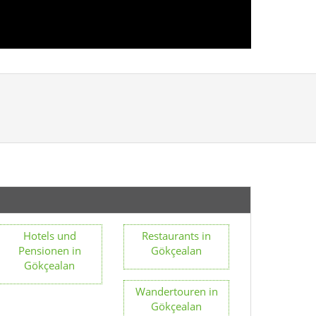
Hotels und
Restaurants in
Pensionen in
Gökçealan
Gökçealan
Wandertouren in
Gökçealan