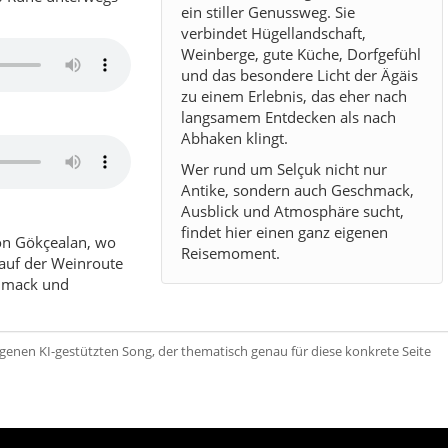
ein stiller Genussweg. Sie
verbindet Hügellandschaft,
Weinberge, gute Küche, Dorfgefühl
und das besondere Licht der Ägäis
zu einem Erlebnis, das eher nach
langsamem Entdecken als nach
Abhaken klingt.
Wer rund um Selçuk nicht nur
Antike, sondern auch Geschmack,
Ausblick und Atmosphäre sucht,
findet hier einen ganz eigenen
on Gökçealan, wo
Reisemoment.
auf der Weinroute
chmack und
igenen KI-gestützten Song, der thematisch genau für diese konkrete Seite