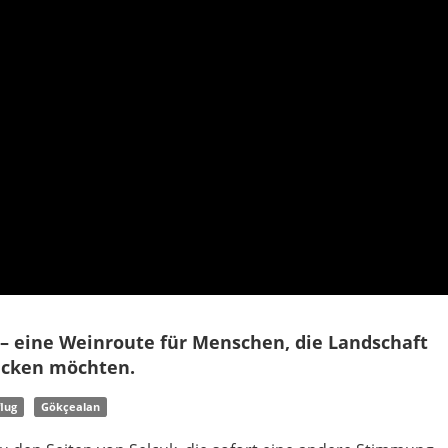
– eine Weinroute für Menschen, die Landschaft
ecken möchten.
lug
Gökçealan