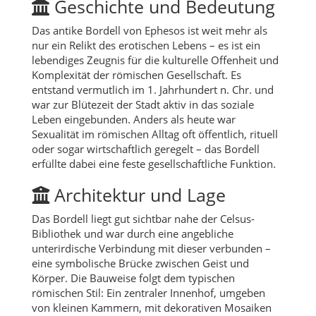
Geschichte und Bedeutung
Das antike Bordell von Ephesos ist weit mehr als
nur ein Relikt des erotischen Lebens – es ist ein
lebendiges Zeugnis für die kulturelle Offenheit und
Komplexität der römischen Gesellschaft. Es
entstand vermutlich im 1. Jahrhundert n. Chr. und
war zur Blütezeit der Stadt aktiv in das soziale
Leben eingebunden. Anders als heute war
Sexualität im römischen Alltag oft öffentlich, rituell
oder sogar wirtschaftlich geregelt – das Bordell
erfüllte dabei eine feste gesellschaftliche Funktion.
Architektur und Lage
Das Bordell liegt gut sichtbar nahe der Celsus-
Bibliothek und war durch eine angebliche
unterirdische Verbindung mit dieser verbunden –
eine symbolische Brücke zwischen Geist und
Körper. Die Bauweise folgt dem typischen
römischen Stil: Ein zentraler Innenhof, umgeben
von kleinen Kammern, mit dekorativen Mosaiken