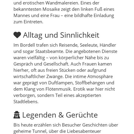
und erotischen Wandmalereien. Eines der
bekanntesten Mosaike zeigt den linken Fuß eines
Mannes und eine Frau – eine bildhafte Einladung
zum Eintreten.
Alltag und Sinnlichkeit
Im Bordell trafen sich Reisende, Seeleute, Händler
und sogar Staatsbeamte. Die angebotenen Dienste
waren vielfältig – von körperlicher Nähe bis zu
Gespräch und Gesellschaft. Auch Frauen kamen
hierher, oft aus freien Stücken oder aufgrund
wirtschaftlicher Zwänge. Die intime Atmosphäre
war geprägt von Duftlampen, Stoffbehängen und
dem Klang von Flötenmusik. Erotik war hier nicht
verborgen, sondern Teil eines akzeptierten
Stadtlebens.
Legenden & Gerüchte
Bis heute erzählen sich Besucher Geschichten über
geheime Tunnel, über die Liebesabenteuer