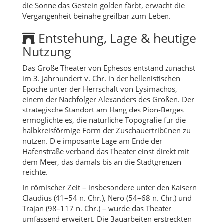
die Sonne das Gestein golden färbt, erwacht die
Vergangenheit beinahe greifbar zum Leben.
Entstehung, Lage & heutige
Nutzung
Das Große Theater von Ephesos entstand zunächst
im 3. Jahrhundert v. Chr. in der hellenistischen
Epoche unter der Herrschaft von Lysimachos,
einem der Nachfolger Alexanders des Großen. Der
strategische Standort am Hang des Pion-Berges
ermöglichte es, die natürliche Topografie für die
halbkreisförmige Form der Zuschauertribünen zu
nutzen. Die imposante Lage am Ende der
Hafenstraße verband das Theater einst direkt mit
dem Meer, das damals bis an die Stadtgrenzen
reichte.
In römischer Zeit – insbesondere unter den Kaisern
Claudius (41–54 n. Chr.), Nero (54–68 n. Chr.) und
Trajan (98–117 n. Chr.) – wurde das Theater
umfassend erweitert. Die Bauarbeiten erstreckten