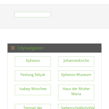
Citynavigation
Ephesos
Johanneskirche
Festung Selçuk
Ephesos-Museum
Isabey-Moschee
Haus der Mutter
Maria
Tempel der
Siebenschläferhöhle