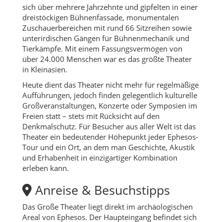
sich über mehrere Jahrzehnte und gipfelten in einer
dreistöckigen Bühnenfassade, monumentalen
Zuschauerbereichen mit rund 66 Sitzreihen sowie
unterirdischen Gängen für Bühnenmechanik und
Tierkämpfe. Mit einem Fassungsvermögen von
über 24.000 Menschen war es das größte Theater
in Kleinasien.
Heute dient das Theater nicht mehr für regelmäßige
Aufführungen, jedoch finden gelegentlich kulturelle
Großveranstaltungen, Konzerte oder Symposien im
Freien statt – stets mit Rücksicht auf den
Denkmalschutz. Für Besucher aus aller Welt ist das
Theater ein bedeutender Höhepunkt jeder Ephesos-
Tour und ein Ort, an dem man Geschichte, Akustik
und Erhabenheit in einzigartiger Kombination
erleben kann.
Anreise & Besuchstipps
Das Große Theater liegt direkt im archäologischen
Areal von Ephesos. Der Haupteingang befindet sich