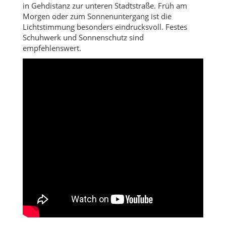
in Gehdistanz zur unteren Stadtstraße. Früh am
Morgen oder zum Sonnenuntergang ist die
Lichtstimmung besonders eindrucksvoll. Festes
Schuhwerk und Sonnenschutz sind
empfehlenswert.