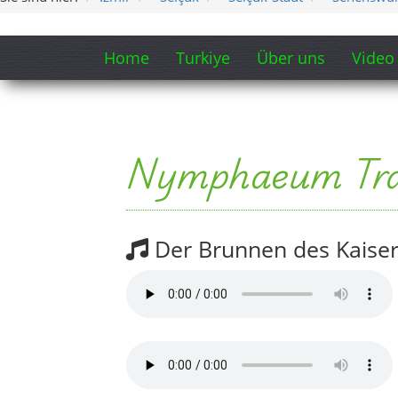
Home
Turkiye
Über uns
Video
Nymphaeum Trai
Der Brunnen des Kaise