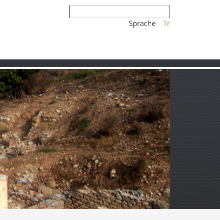
Sprache
Tr