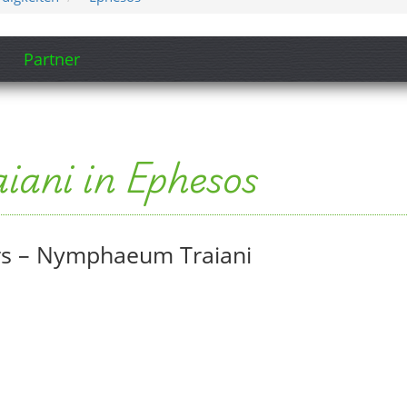
Partner
ani in Ephesos
rs – Nymphaeum Traiani