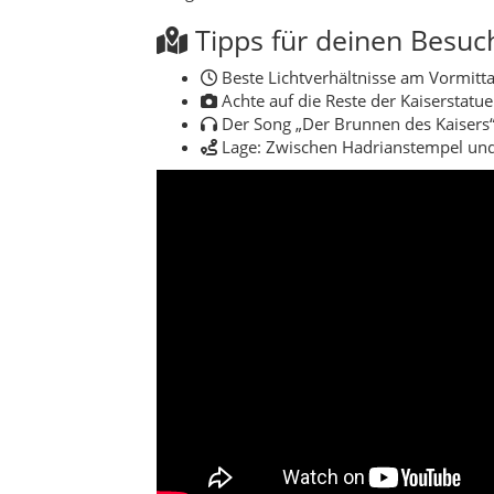
Tipps für deinen Besuc
Beste Lichtverhältnisse am Vormitta
Achte auf die Reste der Kaiserstatue
Der Song „Der Brunnen des Kaisers“
Lage: Zwischen Hadrianstempel und 