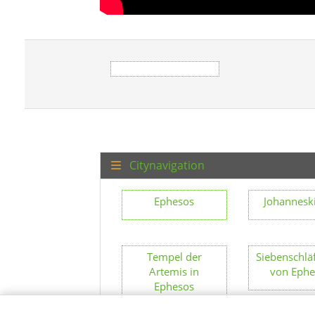
Citynavigation
Ephesos
Johannesk
Tempel der
Siebenschlä
Artemis in
von Ephe
Ephesos