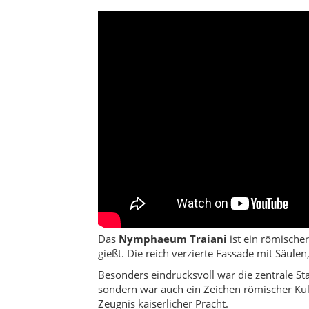
Das
Nymphaeum Traiani
ist ein römische
gießt. Die reich verzierte Fassade mit Säule
Besonders eindrucksvoll war die zentrale St
sondern war auch ein Zeichen römischer Kult
Zeugnis kaiserlicher Pracht.