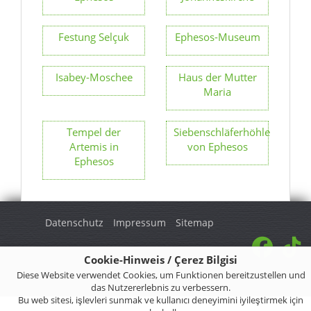
Festung Selçuk
Ephesos-Museum
Isabey-Moschee
Haus der Mutter
Maria
Tempel der
Siebenschläferhöhle
Artemis in
von Ephesos
Ephesos
Datenschutz
Impressum
Sitemap
Cookie-Hinweis / Çerez Bilgisi
© 2026 Turkey Regional. Alle Rechte vorbehalten.
Diese Website verwendet Cookies, um Funktionen bereitzustellen und
das Nutzererlebnis zu verbessern.
Bu web sitesi, işlevleri sunmak ve kullanıcı deneyimini iyileştirmek için