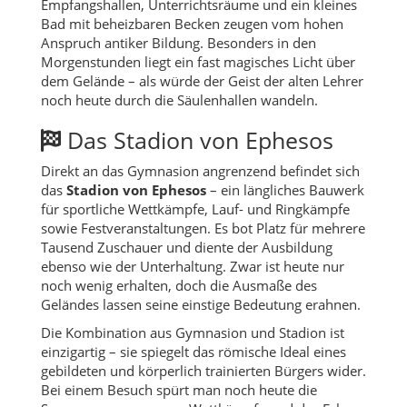
Empfangshallen, Unterrichtsräume und ein kleines
Bad mit beheizbaren Becken zeugen vom hohen
Anspruch antiker Bildung. Besonders in den
Morgenstunden liegt ein fast magisches Licht über
dem Gelände – als würde der Geist der alten Lehrer
noch heute durch die Säulenhallen wandeln.
Das Stadion von Ephesos
Direkt an das Gymnasion angrenzend befindet sich
das
Stadion von Ephesos
– ein längliches Bauwerk
für sportliche Wettkämpfe, Lauf- und Ringkämpfe
sowie Festveranstaltungen. Es bot Platz für mehrere
Tausend Zuschauer und diente der Ausbildung
ebenso wie der Unterhaltung. Zwar ist heute nur
noch wenig erhalten, doch die Ausmaße des
Geländes lassen seine einstige Bedeutung erahnen.
Die Kombination aus Gymnasion und Stadion ist
einzigartig – sie spiegelt das römische Ideal eines
gebildeten und körperlich trainierten Bürgers wider.
Bei einem Besuch spürt man noch heute die