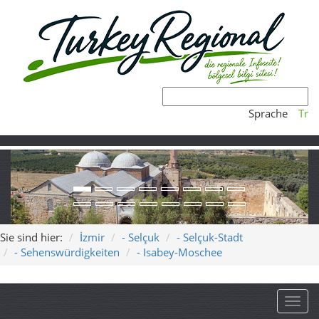
Sprache
Tr
Sie sind hier:
İzmir
- Selçuk
- Selçuk-Stadt
- Sehenswürdigkeiten
- Isabey-Moschee
Toggl