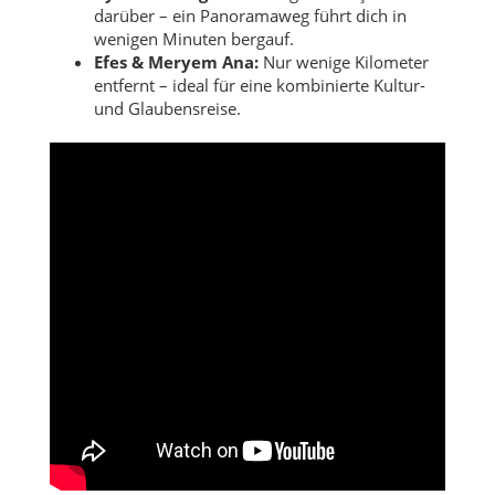
darüber – ein Panoramaweg führt dich in
wenigen Minuten bergauf.
Efes & Meryem Ana:
Nur wenige Kilometer
entfernt – ideal für eine kombinierte Kultur-
und Glaubensreise.