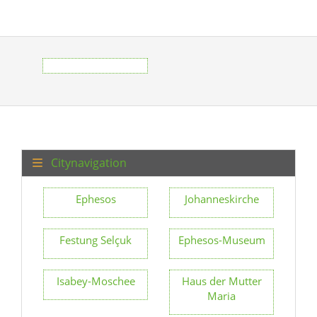
Citynavigation
Ephesos
Johanneskirche
Festung Selçuk
Ephesos-Museum
Isabey-Moschee
Haus der Mutter
Maria