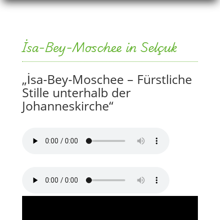
İsa-Bey-Moschee in Selçuk
„İsa-Bey-Moschee – Fürstliche
Stille unterhalb der
Johanneskirche“