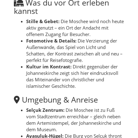
Was du vor Ort erleben
kannst
Stille & Gebet:
Die Moschee wird noch heute
aktiv genutzt – ein Ort der Andacht mit
offenem Zugang für Besucher.
Fotomotive & Details:
Die Verzierung der
Außenwände, das Spiel von Licht und
Schatten, der Kontrast zwischen alt und neu –
perfekt für Reisefotografie.
Kultur im Kontrast:
Direkt gegenüber der
Johanneskirche zeigt sich hier eindrucksvoll
das Miteinander von christlicher und
islamischer Geschichte.
Umgebung & Anreise
Selçuk Zentrum:
Die Moschee ist zu Fuß
vom Stadtzentrum erreichbar – gleich neben
dem Artemistempel, der Johanneskirche und
dem Museum.
Ayasuluk-Hügel:
Die Burg von Selçuk thront