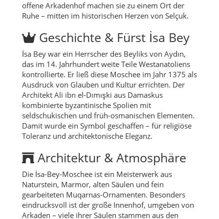
offene Arkadenhof machen sie zu einem Ort der
Ruhe – mitten im historischen Herzen von Selçuk.
Geschichte & Fürst İsa Bey
İsa Bey war ein Herrscher des Beyliks von Aydın,
das im 14. Jahrhundert weite Teile Westanatoliens
kontrollierte. Er ließ diese Moschee im Jahr 1375 als
Ausdruck von Glauben und Kultur errichten. Der
Architekt Ali ibn el-Dımışki aus Damaskus
kombinierte byzantinische Spolien mit
seldschukischen und früh-osmanischen Elementen.
Damit wurde ein Symbol geschaffen – für religiöse
Toleranz und architektonische Eleganz.
Architektur & Atmosphäre
Die İsa-Bey-Moschee ist ein Meisterwerk aus
Naturstein, Marmor, alten Säulen und fein
gearbeiteten Muqarnas-Ornamenten. Besonders
eindrucksvoll ist der große Innenhof, umgeben von
Arkaden – viele ihrer Säulen stammen aus den