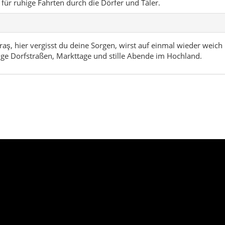
e für ruhige Fahrten durch die Dörfer und Täler.
aş, hier vergisst du deine Sorgen, wirst auf einmal wieder weich
ige Dorfstraßen, Markttage und stille Abende im Hochland.