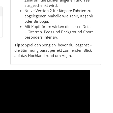
ausgeschenkt wird.
Nutze Version 2 für längere Fahrten zu
abgelegenen Mahalle wie Tanır, Kaşanlı
oder Binboğa.
Mit Kopfhörern wirken die leisen Details
– Gitarren, Pads und Background-Chöre –
besonders intensiv.
Tipp:
Spiel den Song an, bevor du losgehst –
die Stimmung passt perfekt zum ersten Blick
auf das Hochland rund um Afşin.