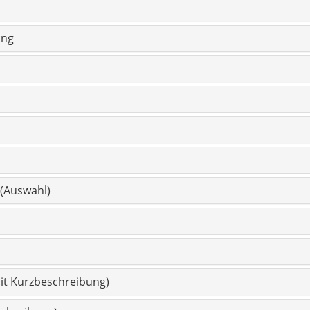
ung
 (Auswahl)
it Kurzbeschreibung)