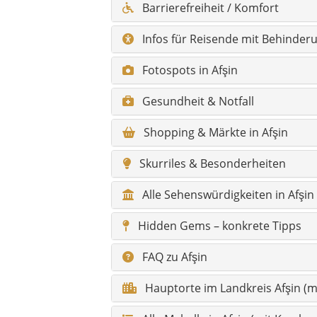
Barrierefreiheit / Komfort
Infos für Reisende mit Behinder
Fotospots in Afşin
Gesundheit & Notfall
Shopping & Märkte in Afşin
Skurriles & Besonderheiten
Alle Sehenswürdigkeiten in Afşin
Hidden Gems – konkrete Tipps
FAQ zu Afşin
Hauptorte im Landkreis Afşin (m