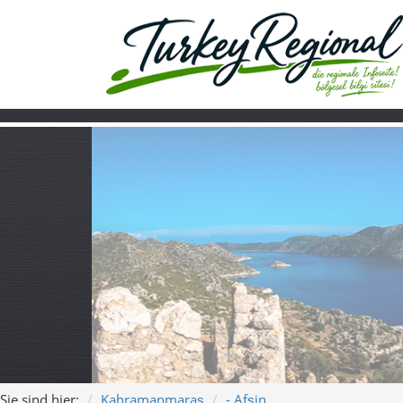
Sie sind hier:
Kahramanmaraş
- Afşin