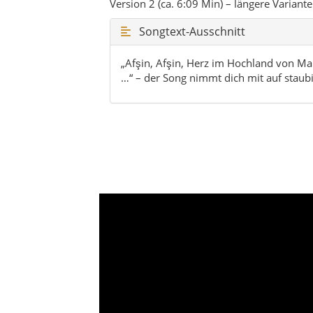
Version 2 (ca. 6:09 Min) – längere Variant
Songtext-Ausschnitt
„Afşin, Afşin, Herz im Hochland von Mar
…“ – der Song nimmt dich mit auf staub