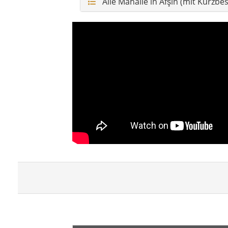
Alle Mahalle in Afşin (mit Kurzbe