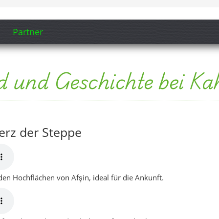
Partner
nd und Geschichte bei 
erz der Steppe
 den Hochflächen von Afşin, ideal für die Ankunft.