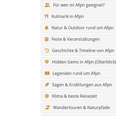
Für wen ist Afşin geeignet?
Kulinarik in Afşin
Natur & Outdoor rund um Afşin
Feste & Veranstaltungen
Geschichte & Timeline von Afşin
Hidden Gems in Afşin (Überblick
Legenden rund um Afşin
Sagen & Erzählungen aus Afşin
Klima & beste Reisezeit
Wandertouren & Naturpfade