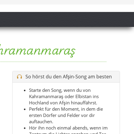
Kahramanmaraş
So hörst du den Afşin-Song am besten
Starte den Song, wenn du von
Kahramanmaraş oder Elbistan ins
Hochland von Afşin hinauffährst.
Perfekt für den Moment, in dem die
ersten Dörfer und Felder vor dir
auftauchen.
Hör ihn noch einmal abends, wenn im
Zentrum die Lichter angehen und Tee