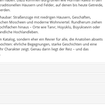
traditionellen Häusern und Felder, auf denen bis heute Getreide,
erden.
haubar: Straßenzüge mit niedrigen Häusern, Geschäften,
ischen Moscheen und moderne Wohnviertel. Rundherum ziehen
Hochflächen hinaus – Orte wie Tanır, Hüyüklü, Büyüksevin oder
ländliche Hochlandleben.
im Katalog, sondern eher ein Revier für alle, die Anatolien abseits
öchten: ehrliche Begegnungen, starke Geschichten und eine
r Charakter zeigt. Genau darin liegt der Reiz – und das
.