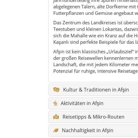
abgelegenen Tälern, alte Dorfkerne mit 
Futterpflanzen und Gemüse angebaut w
Das Zentrum des Landkreises ist übersc
Teestuben und kleinen Lokantas, dazw
sich die Mahalle wie ein Kranz auf die 
Kaşanlı sind perfekte Beispiele für das 
Afşin ist kein klassisches „Urlaubsziel“ 
der großen Reisewellen kennenlernen m
Landschaft, die mit jedem Kilometer meh
Potenzial für ruhige, intensive Reisetage
Kultur & Traditionen in Afşin
Aktivitäten in Afşin
Reisetipps & Mikro-Routen
Nachhaltigkeit in Afşin