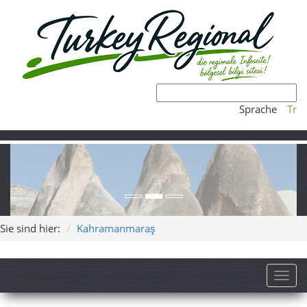
Sprache
Tr
Sie sind hier:
Kahramanmaraş
Toggl