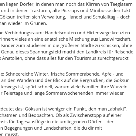
 für Feiertage und lange Sommerwochenenden immer wieder
edeutet das: Göksun ist weniger ein Punkt, den man „abhakt“,
hatmen und Beobachten. Ob als Zwischenstopp auf einer
asis für Tagesausflüge in die umliegenden Dörfer – der
en Begegnungen und Landschaften, die du dir mit
en musst.
d um Göksun
eisen
üche & Apfelduft