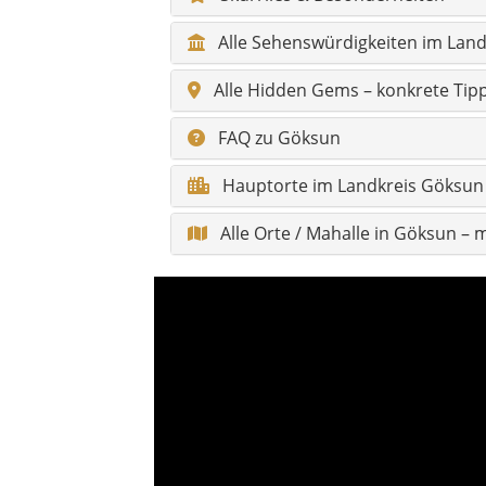
Citynavigation