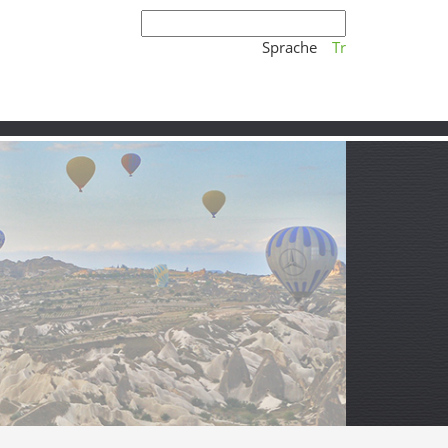
Sprache
Tr
äler im Norden von