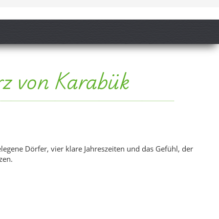
egene Dörfer, vier klare Jahreszeiten und das Gefühl, der
zen.
ein Gefühl für die ruhige Landschaft und das ländliche