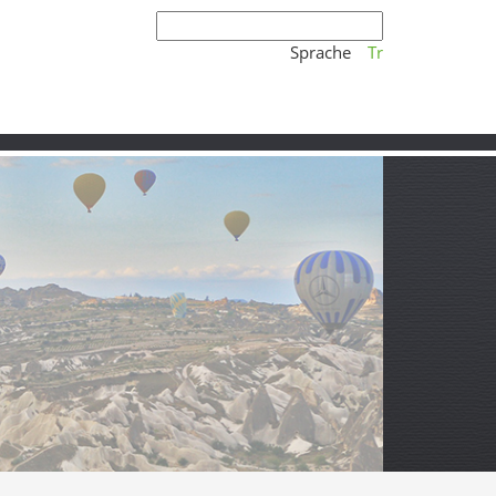
Sprache
Tr
erz von Karabük