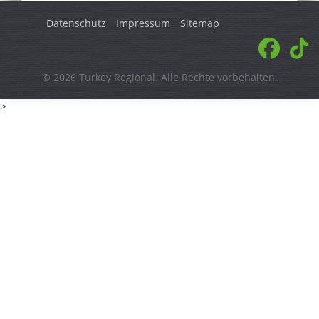
Datenschutz
Impressum
Sitemap
© 2026 Turkey Regional. Alle Rechte vorbehalten.
>