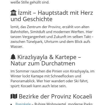
weiße Stille gehüllt sind.
İzmit – Hauptstadt mit Herz
und Geschichte
İzmit, das Zentrum der Provinz, erzählt von alten
Bahnhöfen, Simitduft und modernen Werften. Hier
tanzen Vergangenheit und Zukunft im selben Takt –
zwischen Tünelpark, Uhrturm und dem Blick aufs
Wasser.
Kirazlıyayla & Kartepe –
Natur zum Durchatmen
Im Sommer rauschen die Pinien von Kirazlıyayla, im
Winter lockt Kartepe mit Schneeflocken und
Panoramablick. Wer hier wandert oder Ski fährt,
spürt: Kocaeli kann auch leise sein.
Bezirke der Provinz Kocaeli
Başiskele
– Ruhige Wohnviertel, moderne Parks