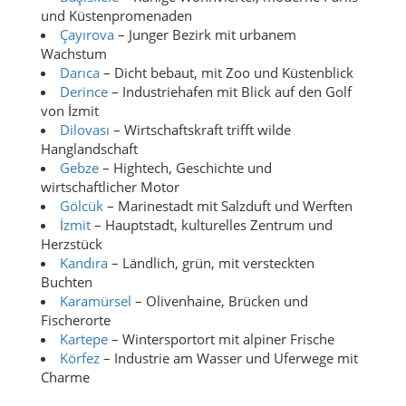
und Küstenpromenaden
Çayırova
– Junger Bezirk mit urbanem
Wachstum
Darıca
– Dicht bebaut, mit Zoo und Küstenblick
Derince
– Industriehafen mit Blick auf den Golf
von İzmit
Dilovası
– Wirtschaftskraft trifft wilde
Hanglandschaft
Gebze
– Hightech, Geschichte und
wirtschaftlicher Motor
Gölcük
– Marinestadt mit Salzduft und Werften
İzmit
– Hauptstadt, kulturelles Zentrum und
Herzstück
Kandıra
– Ländlich, grün, mit versteckten
Buchten
Karamürsel
– Olivenhaine, Brücken und
Fischerorte
Kartepe
– Wintersportort mit alpiner Frische
Körfez
– Industrie am Wasser und Uferwege mit
Charme