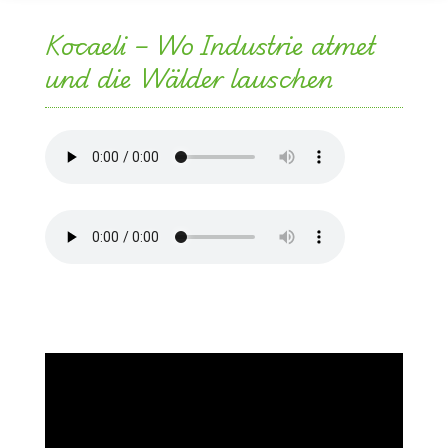
Kocaeli – Wo Industrie atmet
und die Wälder lauschen