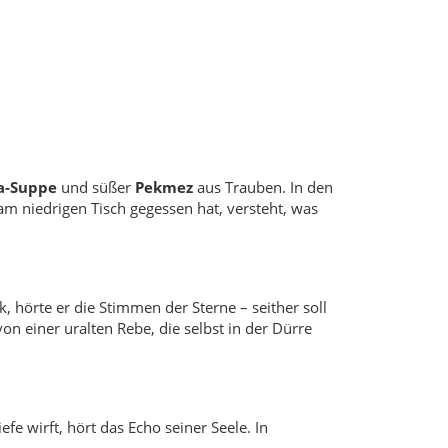
a-Suppe
und süßer
Pekmez
aus Trauben. In den
am niedrigen Tisch gegessen hat, versteht, was
, hörte er die Stimmen der Sterne – seither soll
on einer uralten Rebe, die selbst in der Dürre
fe wirft, hört das Echo seiner Seele. In