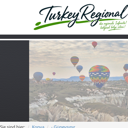
Sie sind hier:
Konya
- Güneysınır