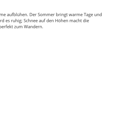
äume aufblühen. Der Sommer bringt warme Tage und
ird es ruhig; Schnee auf den Höhen macht die
 perfekt zum Wandern.