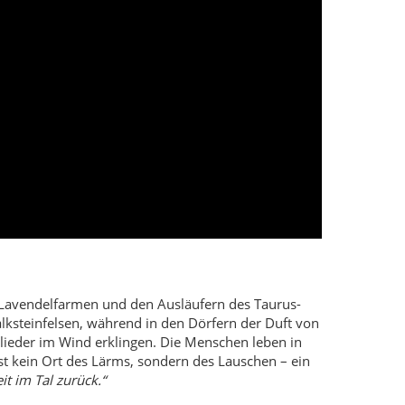
, Lavendelfarmen und den Ausläufern des Taurus-
Kalksteinfelsen, während in den Dörfern der Duft von
lieder im Wind erklingen. Die Menschen leben in
ist kein Ort des Lärms, sondern des Lauschen – ein
it im Tal zurück.“