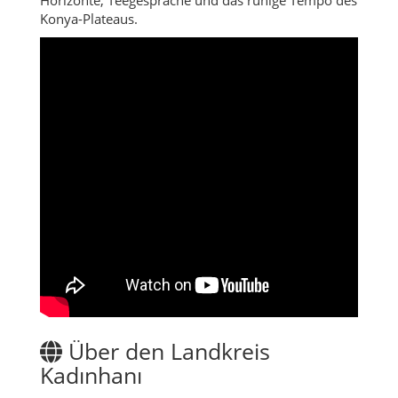
Konya-Plateaus.
Über den Landkreis
Kadınhanı