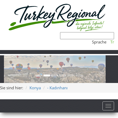
Sprache
Tr
Sie sind hier:
Konya
- Kadınhanı
Toggl