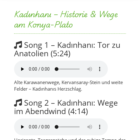
Kadınhanı – Historie & Wege
am Konya-Plato
Song 1 – Kadınhanı: Tor zu
Anatolien (5:24)
Alte Karawanenwege, Kervansaray-Stein und weite
Felder – Kadınhanıs Herzschlag.
Song 2 – Kadınhanı: Wege
im Abendwind (4:14)
Horizonte, Teegespräche und das ruhige Tempo des