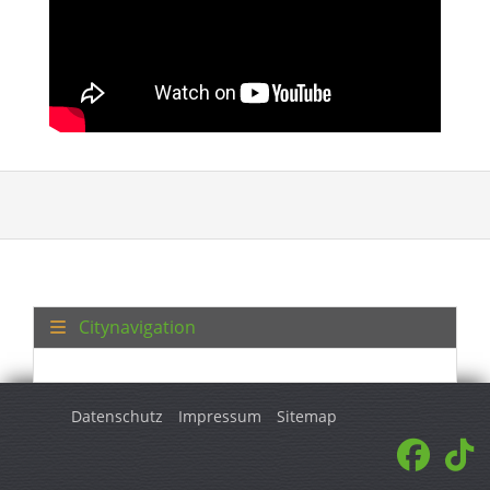
Citynavigation
Datenschutz
Impressum
Sitemap