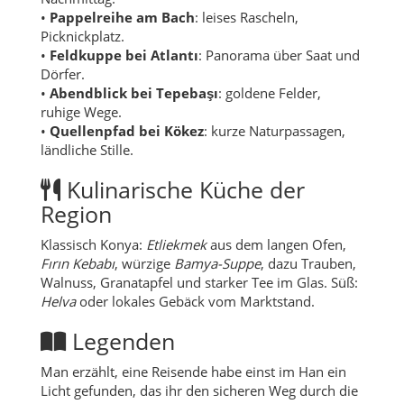
•
Pappelreihe am Bach
: leises Rascheln,
Picknickplatz.
•
Feldkuppe bei Atlantı
: Panorama über Saat und
Dörfer.
•
Abendblick bei Tepebaşı
: goldene Felder,
ruhige Wege.
•
Quellenpfad bei Kökez
: kurze Naturpassagen,
ländliche Stille.
Kulinarische Küche der
Region
Klassisch Konya:
Etliekmek
aus dem langen Ofen,
Fırın Kebabı
, würzige
Bamya-Suppe
, dazu Trauben,
Walnuss, Granatapfel und starker Tee im Glas. Süß:
Helva
oder lokales Gebäck vom Marktstand.
Legenden
Man erzählt, eine Reisende habe einst im Han ein
Licht gefunden, das ihr den sicheren Weg durch die