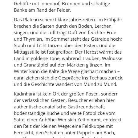
Gehöfte mit Innenhof, Brunnen und schattige
Bänke am Rand der Felder.
Das Plateau schenkt klare Jahreszeiten. Im Frühjahr
brechen die Saaten durch den Boden, Lerchen
singen, und die Luft trägt Duft von feuchter Erde
und Thymian. Im Sommer steht das Getreide hoch;
Staub und Licht tanzen über den Pisten, und die
Mittagsstille ist fast greifbar. Der Herbst wärmt das
Land in goldene Töne, während Trauben, Walnüsse
und Granatäpfel auf den Märkten glänzen. Im
Winter kann die Kälte die Wege glashart machen –
dann ziehen sich die Gespräche ins Teehaus zurück,
und die Geschichte wandert von Mund zu Mund.
Kadınhanı ist kein Ort der großen Posen, sondern
der verlässlichen Gesten. Besucher erleben hier
authentische anatolische Gastfreundschaft,
bodenständige Küche und weite Fotoblicke vom
Sattel einer Anhöhe. Wer sich Zeit nimmt, entdeckt
den Reiz der kleinen Wege: eine Feldkuppe mit
Fernsicht, den Schatten unter Pappeln am Bach,