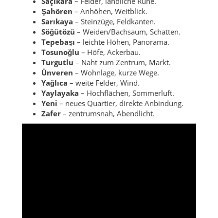
Saçıkara
– Felder, ländliche Ruhe.
Şahören
– Anhöhen, Weitblick.
Sarıkaya
– Steinzüge, Feldkanten.
Söğütözü
– Weiden/Bachsaum, Schatten.
Tepebaşı
– leichte Höhen, Panorama.
Tosunoğlu
– Höfe, Ackerbau.
Turgutlu
– Naht zum Zentrum, Markt.
Ünveren
– Wohnlage, kurze Wege.
Yağlıca
– weite Felder, Wind.
Yaylayaka
– Hochflächen, Sommerluft.
Yeni
– neues Quartier, direkte Anbindung.
Zafer
– zentrumsnah, Abendlicht.