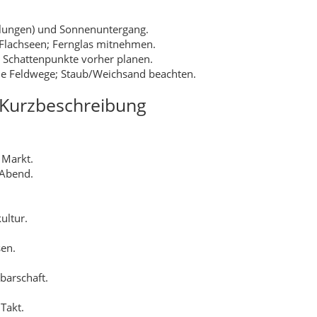
lungen) und Sonnenuntergang.
Flachseen; Fernglas mitnehmen.
 Schattenpunkte vorher planen.
he Feldwege; Staub/Weichsand beachten.
t Kurzbeschreibung
& Markt.
 Abend.
ultur.
sen.
barschaft.
Takt.