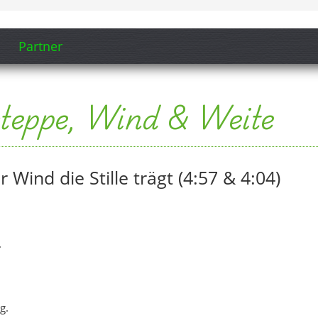
Partner
steppe, Wind & Weite
Wind die Stille trägt (4:57 & 4:04)
.
g.