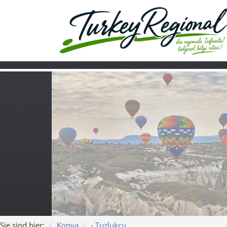
Sie sind hier:
Konya
- Tuzlukçu