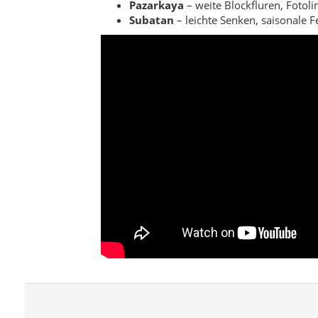
Pazarkaya
– weite Blockfluren, Fotoli
Subatan
– leichte Senken, saisonale F