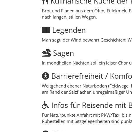
Kulinarische Küche der 
Brot und Fladen aus dem Ofen, Etliekmek, B
nach langen, stillen Wegen.
Legenden
Man sagt, der Wind bewahrt Geschichten: Wer
Sagen
In mondhellen Nächten soll ein leiser Chor ü
Barrierefreiheit / Komfo
Weitgehend ebener Naturboden (Feldwege, fe
am Rand der Salzflächen unregelmäßiger Un
Infos für Reisende mit
Für Naturpunkte Anfahrt mit PKW/Taxi bis nah
Ruhestellen mit Sitzgelegenheiten sind punk