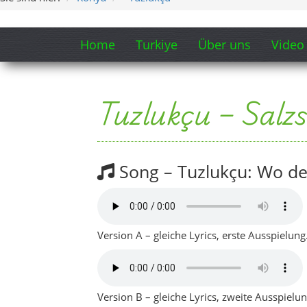
Home
Turkiye
Über uns
Video
Tuzlukçu – Salz
Song – Tuzlukçu: Wo der 
Version A – gleiche Lyrics, erste Ausspielung
Version B – gleiche Lyrics, zweite Ausspielun