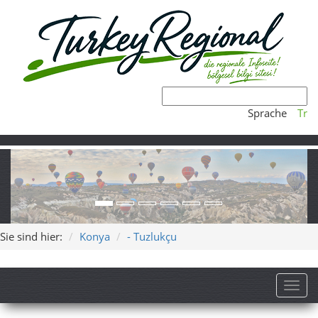
Sprache
Tr
Sie sind hier:
Konya
- Tuzlukçu
Toggl