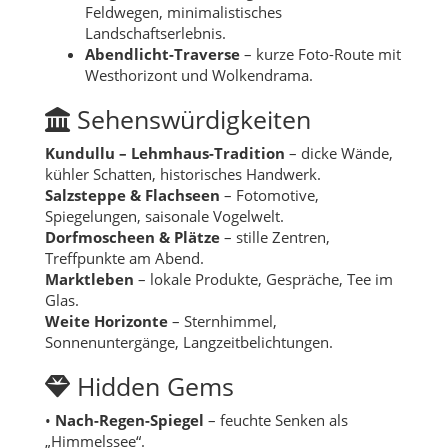
Feldwegen, minimalistisches
Landschaftserlebnis.
Abendlicht-Traverse
– kurze Foto-Route mit
Westhorizont und Wolkendrama.
Sehenswürdigkeiten
Kundullu – Lehmhaus-Tradition
– dicke Wände,
kühler Schatten, historisches Handwerk.
Salzsteppe & Flachseen
– Fotomotive,
Spiegelungen, saisonale Vogelwelt.
Dorfmoscheen & Plätze
– stille Zentren,
Treffpunkte am Abend.
Marktleben
– lokale Produkte, Gespräche, Tee im
Glas.
Weite Horizonte
– Sternhimmel,
Sonnenuntergänge, Langzeitbelichtungen.
Hidden Gems
•
Nach-Regen-Spiegel
– feuchte Senken als
„Himmelssee“.