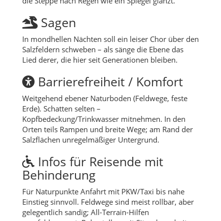
die Steppe nach Regen wie ein Spiegel glänzt.
Sagen
In mondhellen Nächten soll ein leiser Chor über den
Salzfeldern schweben – als sänge die Ebene das
Lied derer, die hier seit Generationen bleiben.
Barrierefreiheit / Komfort
Weitgehend ebener Naturboden (Feldwege, feste
Erde). Schatten selten –
Kopfbedeckung/Trinkwasser mitnehmen. In den
Orten teils Rampen und breite Wege; am Rand der
Salzflächen unregelmäßiger Untergrund.
Infos für Reisende mit
Behinderung
Für Naturpunkte Anfahrt mit PKW/Taxi bis nahe
Einstieg sinnvoll. Feldwege sind meist rollbar, aber
gelegentlich sandig; All-Terrain-Hilfen