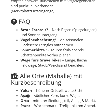
empfehlenswert. Ruhestellen mit Sitzgelegenheiten
sind punktuell vorhanden
(Marktplatz/Ortseingänge).
FAQ
Beste Fotozeit?
– Nach Regen (Spiegelungen)
und Sonnenuntergang.
Vogelbeobachtung?
– An saisonalen
Flachseen; Fernglas mitnehmen.
Sommerhitze?
– Touren früh/abends,
Schattenpunkte vorher planen.
Wege fürs Gravelbike?
– Lange, flache
Feldwege; Staub/Weichsand beachten.
Alle Orte (Mahalle) mit
Kurzbeschreibung
Yukarı
– höherer Ortsteil, weite Sicht.
Aşağı
– südlicher Kern, kurze Wege.
Orta
– mittlerer Siedlungsteil, Alltag & Markt.
Pazar
– Wochenmarkt, Treffpunkt am Abend.