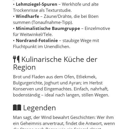
•
Lehmziegel-Spuren
– Werkhöfe und alte
Trockenrisse als Texturstudie.
•
Windharfe
– Zäune/Drähte, die bei Böen
summen (Tonaufnahme-Tipp).
•
Minimalistische Baumgruppe
– Einzelmotive
für Weitwinkel/Tele.
•
Nordrand-Fotolinie
– staubige Wege mit
Fluchtpunkt im Unendlichen.
Kulinarische Küche der
Region
Brot und Fladen aus dem Ofen, Etliekmek,
Bulgurgerichte, Joghurt und Ayran; im Herbst
Konserven und Eingemachtes. Einfach, nahrhaft,
bodenständig – ideal nach langen, stillen Wegen.
Legenden
Man sagt, der Wind bewahrt Geschichten: Wer ihm
ein Geheimnis anvertraut, findet die Antwort, wenn