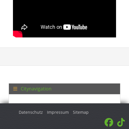
Citynavigation
Datenschutz
Impressum
Sitemap