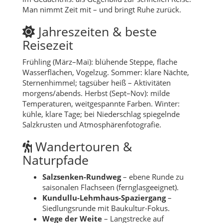
Man nimmt Zeit mit – und bringt Ruhe zurück.
Jahreszeiten & beste
Reisezeit
Frühling (März–Mai): blühende Steppe, flache
Wasserflächen, Vogelzug. Sommer: klare Nächte,
Sternenhimmel; tagsüber heiß – Aktivitäten
morgens/abends. Herbst (Sept–Nov): milde
Temperaturen, weitgespannte Farben. Winter:
kühle, klare Tage; bei Niederschlag spiegelnde
Salzkrusten und Atmosphärenfotografie.
Wandertouren &
Naturpfade
Salzsenken-Rundweg
– ebene Runde zu
saisonalen Flachseen (fernglasgeeignet).
Kundullu-Lehmhaus-Spaziergang
–
Siedlungsrunde mit Baukultur-Fokus.
Wege der Weite
– Langstrecke auf