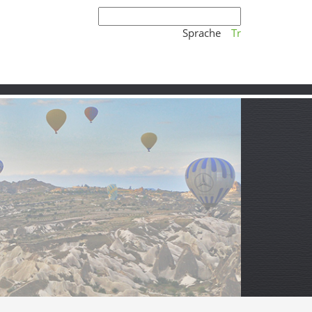
Sprache
Tr
 echtes Anatolien-