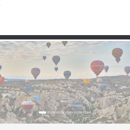
Partner
ken – Uni-Flair, Natur &