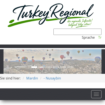
Sprache
Tr
Sie sind hier:
Mardin
- Nusaybin
Toggl