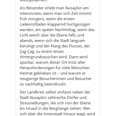
Als Reisender erlebt man Nusaybin am
intensivsten, wenn man sich Zeit nimmt:
früh morgens, wenn die ersten
Ladenrollläden klappernd hochgezogen
werden; am späten Nachmittag, wenn das
Licht weich über die Ebene fällt; und
abends, wenn sich die Stadt langsam
beruhigt und der Klang des Flusses, der
Çag-Çag, zu einem leisen
Hintergrundrauschen wird. Dann wird
spürbar, warum dieser Ort trotz aller
Herausforderungen für viele Menschen
Heimat geblieben ist – und warum er
neugierige Besucherinnen und Besucher
so nachhaltig beeindruckt.
Der Landkreis selbst umfasst neben der
Stadt Nusaybin zahlreiche Dörfer und
Streusiedlungen, die sich von der Ebene
bis hinauf in die Berghänge ziehen. Wer
sich über die Innenstadt hinaus wagt, wird