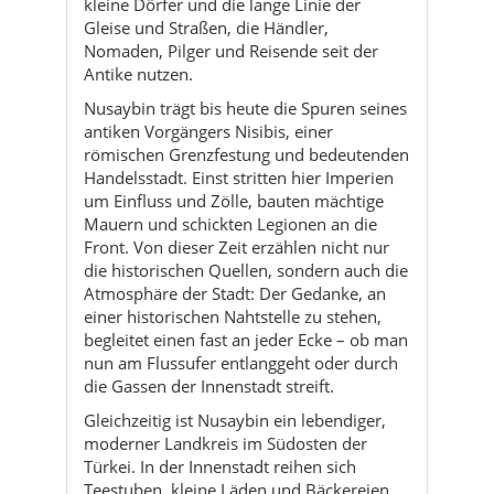
kleine Dörfer und die lange Linie der
Gleise und Straßen, die Händler,
Nomaden, Pilger und Reisende seit der
Antike nutzen.
Nusaybin trägt bis heute die Spuren seines
antiken Vorgängers Nisibis, einer
römischen Grenzfestung und bedeutenden
Handelsstadt. Einst stritten hier Imperien
um Einfluss und Zölle, bauten mächtige
Mauern und schickten Legionen an die
Front. Von dieser Zeit erzählen nicht nur
die historischen Quellen, sondern auch die
Atmosphäre der Stadt: Der Gedanke, an
einer historischen Nahtstelle zu stehen,
begleitet einen fast an jeder Ecke – ob man
nun am Flussufer entlanggeht oder durch
die Gassen der Innenstadt streift.
Gleichzeitig ist Nusaybin ein lebendiger,
moderner Landkreis im Südosten der
Türkei. In der Innenstadt reihen sich
Teestuben, kleine Läden und Bäckereien