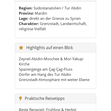
Region:
Südostanatolien / Tur Abdin
Provinz:
Mardin
Lage:
direkt an der Grenze zu Syrien
Charakter:
Grenzstadt, Landwirtschaft,
religiöse Vielfalt
Highlights auf einen Blick
Zeynel-Abidin-Moschee & Mor-Yakup-
Kirche
Spaziergänge am Çag-Çag-Fluss
Dörfer am Hang des Tur Abdin
Grenzstadt-Atmosphäre mit weiter Ebene
Praktische Reisetipps
Beste Reisezeit: Frühling & Herbst