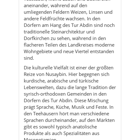
aneinander, während auf den
umliegenden Feldern Weizen, Linsen und
andere Feldfrüchte wachsen. In den
Dörfern am Hang des Tur Abdin sind noch
traditionelle Steinarchitektur und
Dorfkirchen zu sehen, während in den
flacheren Teilen des Landkreises moderne
Wohngebiete und neue Viertel entstanden
sind.
Die kulturelle Vielfalt ist einer der größten
Reize von Nusaybin. Hier begegnen sich
kurdische, arabische und türkische
Lebenswelten, dazu die lange Tradition der
syrisch-orthodoxen Gemeinden in den
Dörfern des Tur Abdin. Diese Mischung
prägt Sprache, Küche, Musik und Feste. In
den Teehäusern hört man verschiedene
Sprachen durcheinander, auf den Märkten
gibt es sowohl typisch anatolische
Produkte als auch Spezialitäten aus
Mesopotamien.