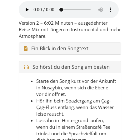
Version 2 – 6:02 Minuten – ausgedehnter
Reise-Mix mit längerem Instrumental und mehr
Atmosphäre.
Ein Blick in den Songtext
So hörst du den Song am besten
Starte den Song kurz vor der Ankunft
in Nusaybin, wenn sich die Ebene
vor dir öffnet.
Hör ihn beim Spaziergang am Çag-
Çag-Fluss entlang, wenn das Wasser
leise rauscht.
Lass ihn im Hintergrund laufen,
wenn du in einem Straßencafé Tee
trinkst und die Sprachvielfalt um
dich herum aufnimmst.