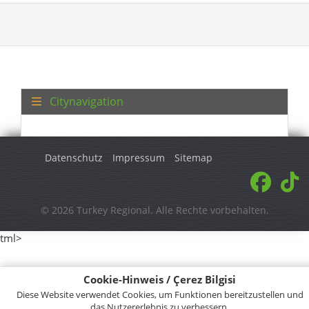
Citynavigation
Datenschutz
Impressum
Sitemap
© 2026 Turkey Regional. Alle Rechte vorbehalten.
tml>
Cookie-Hinweis / Çerez Bilgisi
Diese Website verwendet Cookies, um Funktionen bereitzustellen und
das Nutzererlebnis zu verbessern.