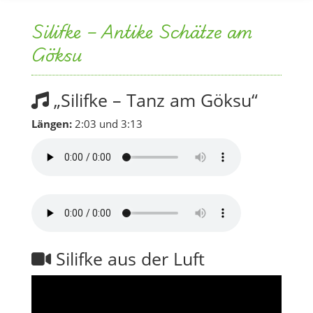
Silifke – Antike Schätze am
Göksu
„Silifke – Tanz am Göksu“
Längen:
2:03 und 3:13
Silifke aus der Luft