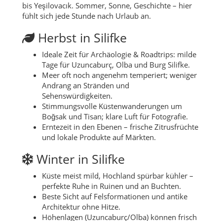
bis Yeşilovacık. Sommer, Sonne, Geschichte – hier
fühlt sich jede Stunde nach Urlaub an.
Herbst in Silifke
Ideale Zeit für Archäologie & Roadtrips: milde
Tage für Uzuncaburç, Olba und Burg Silifke.
Meer oft noch angenehm temperiert; weniger
Andrang an Stränden und
Sehenswürdigkeiten.
Stimmungsvolle Küstenwanderungen um
Boğsak und Tisan; klare Luft für Fotografie.
Erntezeit in den Ebenen – frische Zitrusfrüchte
und lokale Produkte auf Märkten.
Winter in Silifke
Küste meist mild, Hochland spürbar kühler –
perfekte Ruhe in Ruinen und an Buchten.
Beste Sicht auf Felsformationen und antike
Architektur ohne Hitze.
Höhenlagen (Uzuncaburç/Olba) können frisch