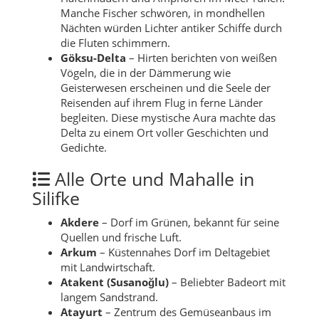
Manche Fischer schwören, in mondhellen
Nächten würden Lichter antiker Schiffe durch
die Fluten schimmern.
Göksu-Delta
– Hirten berichten von weißen
Vögeln, die in der Dämmerung wie
Geisterwesen erscheinen und die Seele der
Reisenden auf ihrem Flug in ferne Länder
begleiten. Diese mystische Aura machte das
Delta zu einem Ort voller Geschichten und
Gedichte.
Alle Orte und Mahalle in
Silifke
Akdere
– Dorf im Grünen, bekannt für seine
Quellen und frische Luft.
Arkum
– Küstennahes Dorf im Deltagebiet
mit Landwirtschaft.
Atakent (Susanoğlu)
– Beliebter Badeort mit
langem Sandstrand.
Atayurt
– Zentrum des Gemüseanbaus im