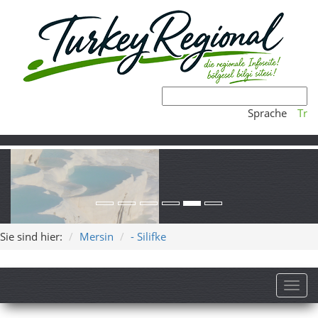
Sprache
Tr
Sie sind hier:
Mersin
- Silifke
Toggl