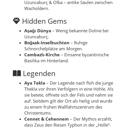
Uzuncaburç & Olba – antike Säulen zwischen
Wacholdern.
Hidden Gems
Aşağı Dünya
– Wenig bekannte Doline bei
Uzuncaburç.
Boğsak-Inselbuchten
– Ruhige
Schnorchelplätze am Morgen.
Cambazlı-Kirche
– Einsame byzantinische
Basilika im Hinterland.
Legenden
Aya Tekla
– Der Legende nach floh die junge
Thekla vor ihren Verfolgern in eine Höhle. Als
sie betete, öffnete sich der Fels und nahm sie
auf. Seitdem gilt der Ort als heilig und wurde
zu einem frühen Wallfahrtszentrum des
Christentums.
Cennet & Cehennem
– Der Mythos erzählt,
dass Zeus den Riesen Typhon in der „Hölle“-