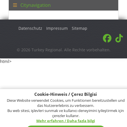
Citynavigation
Datenschutz
Impressum
Sitemap
© 2026 Turkey Regional. Alle Rechte vorbehalten.
html>
Cookie-Hinweis / Çerez Bilgisi
Diese Website verwendet Cookies, um Funktionen bereitzustellen und
das Nutzererlebnis zu verbessern.
Bu web sitesi, işlevleri sunmak ve kullanıcı deneyimini iyileştirmek için
çerezler kullanır.
Mehr erfahren / Daha fazla bilgi