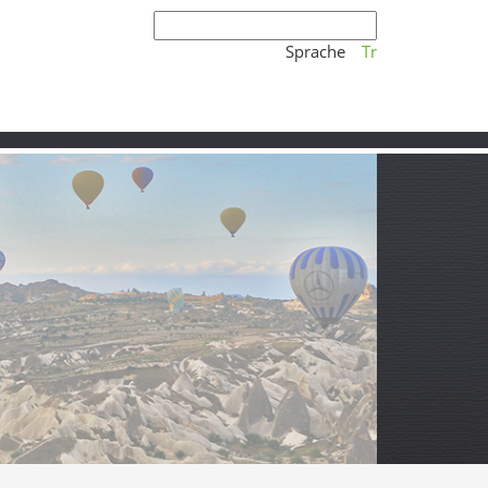
Sprache
Tr
e trifft
alzquellen und der leisen Kraft Ostanatoliens.