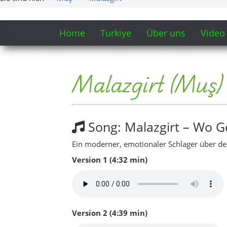
Version 1 (4:32 min)
Version 2 (4:39 min)
Ein kleiner Blick ins Herz von Ma
Video: Malazgirt aus de
Dieses Video zeigt Malazgirt aus der Luft – 