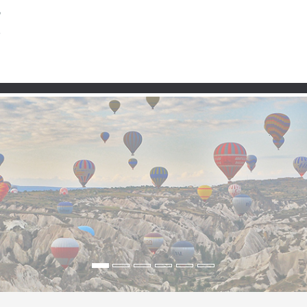
Partner
– Wo Geschichte die Eben
schichte weiterlebt
 Landkreis Malazgirt – mit weiten Ebenen, Dörfern, Geschichte, S