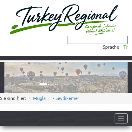
Sprache
Tr
Sie sind hier:
Muğla
- Seydikemer
Toggl