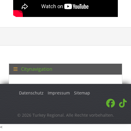
Citynavigation
Datenschutz
Impressum
Sitemap
© 2026 Turkey Regional. Alle Rechte vorbehalten.
<