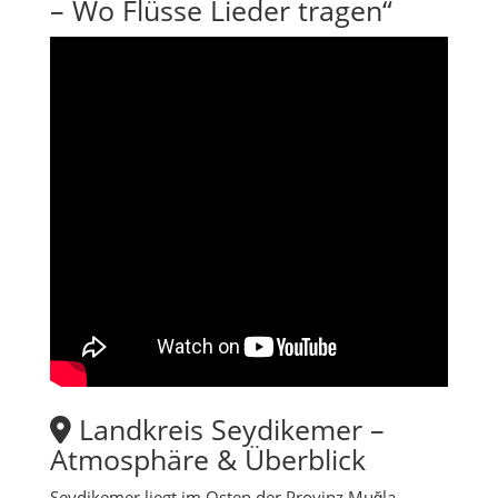
– Wo Flüsse Lieder tragen“
Landkreis Seydikemer –
Atmosphäre & Überblick
Seydikemer liegt im Osten der Provinz Muğla,