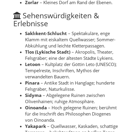
Zorlar
– Kleines Dorf am Rand der Ebenen.
Sehenswürdigkeiten &
Erlebnisse
Saklıkent-Schlucht
– Spektakuläre, enge
Klamm mit eiskaltem Quellwasser; Sommer-
Abkühlung und leichte Kletterpassagen.
Tlos (Lykische Stadt)
– Akropolis, Theater,
Felsgräber; eine der ältesten Städte Lykiens.
Letoon
– Kultplatz der Göttin Leto (UNESCO);
Tempelreste, Inschriften, Mythos der
verwandelten Bauern.
Pinara
– Antike Stadt in Hanglage; hunderte
Felsgräber, Naturkulisse.
Sidyma
– Abgelegene Ruinen zwischen
Olivenhainen; ruhige Atmosphäre.
Oinoanda
– Hoch gelegene Ruinen; berühmt
für die Inschrift des Philosophen Diogenes
von Oinoanda.
Yakapark
– Quellwasser, Kaskaden, schattige