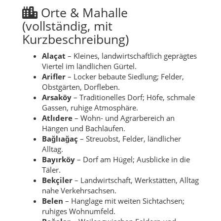
Orte & Mahalle
(vollständig, mit
Kurzbeschreibung)
Alaçat
– Kleines, landwirtschaftlich geprägtes
Viertel im ländlichen Gürtel.
Arifler
– Locker bebaute Siedlung; Felder,
Obstgärten, Dorfleben.
Arsaköy
– Traditionelles Dorf; Höfe, schmale
Gassen, ruhige Atmosphäre.
Atlıdere
– Wohn- und Agrarbereich an
Hängen und Bachläufen.
Bağlıağaç
– Streuobst, Felder, ländlicher
Alltag.
Bayırköy
– Dorf am Hügel; Ausblicke in die
Täler.
Bekçiler
– Landwirtschaft, Werkstätten, Alltag
nahe Verkehrsachsen.
Belen
– Hanglage mit weiten Sichtachsen;
ruhiges Wohnumfeld.