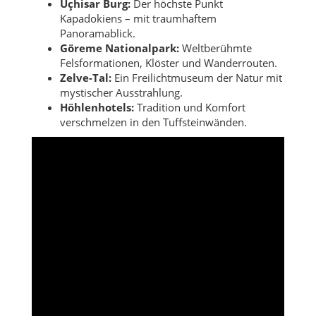
Uçhisar Burg:
Der höchste Punkt
Kapadokiens – mit traumhaftem
Panoramablick.
Göreme Nationalpark:
Weltberühmte
Felsformationen, Klöster und Wanderrouten.
Zelve-Tal:
Ein Freilichtmuseum der Natur mit
mystischer Ausstrahlung.
Höhlenhotels:
Tradition und Komfort
verschmelzen in den Tuffsteinwänden.