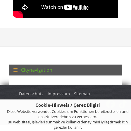
Citynavigation
Datenschutz
Impressum
Sitemap
Cookie-Hinweis / Çerez Bilgisi
Diese Website verwendet Cookies, um Funktionen bereitzustellen und
© 2026 Turkey Regional. Alle Rechte vorbehalten.
das Nutzererlebnis zu verbessern.
Bu web sitesi, işlevleri sunmak ve kullanıcı deneyimini iyileştirmek için
çerezler kullanır.