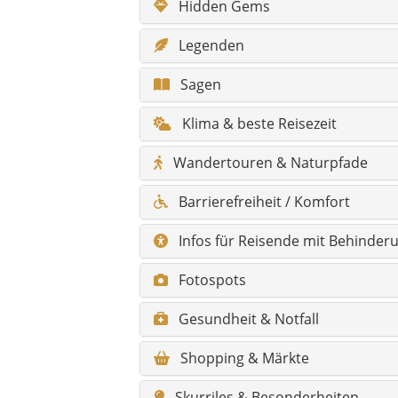
Fotospots
Gesundheit & Notfall
Shopping & Märkte
Skurriles & Besonderheiten
Alle Sehenswürdigkeiten
Alle Hidden Gems
FAQ zu Çatalpınar
Hauptorte mit Kurzbeschreibung
Orte / Mahalle mit Kurzbeschrei