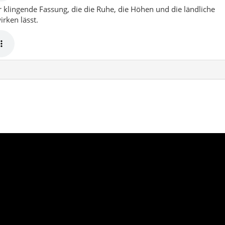
, grün, bodenständig und genau richtig für alle,
aum nicht den großen Trubel, sondern echte
nd ländliche Kultur suchen.
uhe
Naturwege
Lokale Geschichte
 Touristenachsen von Ordu – und genau darin liegt sein Reiz. Wer
sondern grüne Hänge, kleine Mahalle-Strukturen, Aussicht,
ng langsam entfaltet.