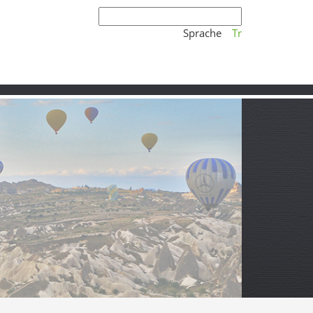
Sprache
Tr
nd echtes