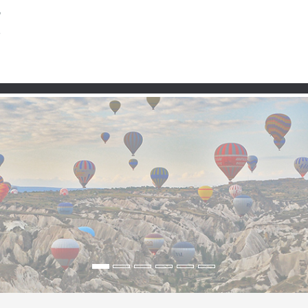
Partner
ne Höhen, stille Wege u
hl