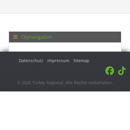
Citynavigation
Datenschutz
Impressum
Sitemap
© 2026 Turkey Regional. Alle Rechte vorbehalten.