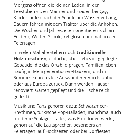
Morgens öffnen die kleinen Läden, in den
Teestuben sitzen Männer und Frauen bei Çay,
Kinder laufen nach der Schule am Wasser entlang,
Bauern fahren mit dem Traktor über die Anhöhen.
Die Wochen und Jahreszeiten orientieren sich an
Feldern, Wetter, Schule, religiösen und nationalen
Feiertagen.
In vielen Mahalle stehen noch
traditionelle
Holzmoscheen
, einfache, aber liebevoll gepflegte
Gebäude, die das Ortsbild prägen. Familien leben
häufig in Mehrgenerationen-Häusern, und im
Sommer kehren viele Auswanderer von Istanbul
oder aus Europa zurück. Dann werden Häuser
renoviert, Gärten gepflegt und die Tische reich
gedeckt.
Musik und Tanz gehören dazu: Schwarzmeer-
Rhythmen, türkische Pop-Balladen, manchmal auch
moderne Schlager – alles, was Emotionen weckt,
gehört auf die Lautsprecher, besonders an
Feiertagen, auf Hochzeiten oder bei Dorffesten.