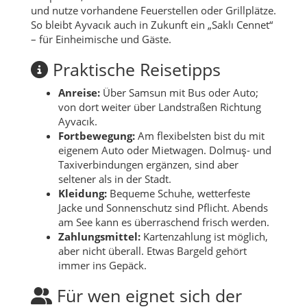
und nutze vorhandene Feuerstellen oder Grillplätze.
So bleibt Ayvacık auch in Zukunft ein „Saklı Cennet“
– für Einheimische und Gäste.
Praktische Reisetipps
Anreise:
Über Samsun mit Bus oder Auto;
von dort weiter über Landstraßen Richtung
Ayvacık.
Fortbewegung:
Am flexibelsten bist du mit
eigenem Auto oder Mietwagen. Dolmuş- und
Taxiverbindungen ergänzen, sind aber
seltener als in der Stadt.
Kleidung:
Bequeme Schuhe, wetterfeste
Jacke und Sonnenschutz sind Pflicht. Abends
am See kann es überraschend frisch werden.
Zahlungsmittel:
Kartenzahlung ist möglich,
aber nicht überall. Etwas Bargeld gehört
immer ins Gepäck.
Für wen eignet sich der