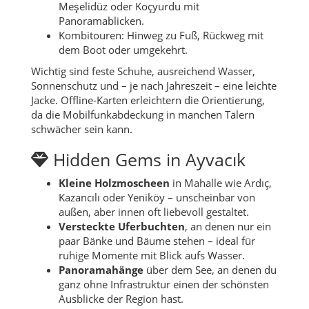
Meşelidüz oder Koçyurdu mit
Panoramablicken.
Kombitouren: Hinweg zu Fuß, Rückweg mit
dem Boot oder umgekehrt.
Wichtig sind feste Schuhe, ausreichend Wasser,
Sonnenschutz und – je nach Jahreszeit – eine leichte
Jacke. Offline-Karten erleichtern die Orientierung,
da die Mobilfunkabdeckung in manchen Tälern
schwächer sein kann.
Hidden Gems in Ayvacık
Kleine Holzmoscheen
in Mahalle wie Ardıç,
Kazancılı oder Yeniköy – unscheinbar von
außen, aber innen oft liebevoll gestaltet.
Versteckte Uferbuchten
, an denen nur ein
paar Bänke und Bäume stehen – ideal für
ruhige Momente mit Blick aufs Wasser.
Panoramahänge
über dem See, an denen du
ganz ohne Infrastruktur einen der schönsten
Ausblicke der Region hast.