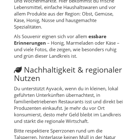
und Wochenmärkte. Hier bekommst du frische
Lebensmittel, einfache Haushaltswaren und vor
allem Produkte aus der Region: Obst, Gemüse,
Käse, Honig, Nüsse und hausgemachte
Spezialitäten.
Als Souvenir eignen sich vor allem
essbare
Erinnerungen
– Honig, Marmeladen oder Käse –
und viele Fotos, die zeigen, wie besonders ruhig
und grün dieser Landkreis ist.
Nachhaltigkeit & regionaler
Nutzen
Du unterstützt Ayvacık, wenn du in kleinen, lokal
geführten Unterkünften übernachtest, in
familienbetriebenen Restaurants isst und direkt bei
Produzenten einkaufst. Je mehr du vor Ort
konsumierst, desto mehr Geld bleibt im Landkreis
und stärkt die regionale Wirtschaft.
Bitte respektiere Sperrzonen rund um die
Talsperren, hinterlasse keinen Müll in der Natur