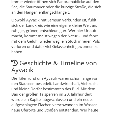
Immer wieder öffnen sich Panoramablicke auf den
See, die Staumauer oder die kurvige Straße, die sich
an den Hängen entlangschlängelt.
Obwohl Ayvacık mit Samsun verbunden ist, fühlt
sich der Landkreis wie eine eigene kleine Welt an:
ruhiger, grüner, entschleunigter. Wer hier Urlaub
macht, kommt meist wegen der Natur – und fährt
mit dem Gefühl wieder weg, ein Stück inneren Puls
verloren und dafür viel Gelassenheit gewonnen zu
haben.
Geschichte & Timeline von
Ayvacık
Die Täler rund um Ayvacık waren schon lange vor
den Stauseen besiedelt. Landwirtschaft, Viehzucht
und kleine Dörfer bestimmten das Bild. Mit dem
Bau der großen Talsperren im 20. Jahrhundert
wurde ein Kapitel abgeschlossen und ein neues
aufgeschlagen: Flächen verschwanden im Wasser,
neue Uferorte und Straßen entstanden. Wer heute