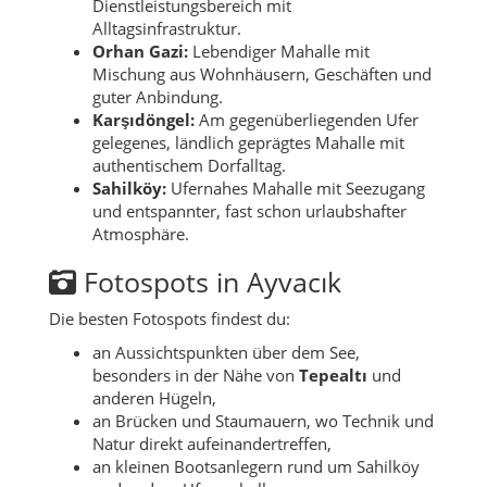
Dienstleistungsbereich mit
Alltagsinfrastruktur.
Orhan Gazi:
Lebendiger Mahalle mit
Mischung aus Wohnhäusern, Geschäften und
guter Anbindung.
Karşıdöngel:
Am gegenüberliegenden Ufer
gelegenes, ländlich geprägtes Mahalle mit
authentischem Dorfalltag.
Sahilköy:
Ufernahes Mahalle mit Seezugang
und entspannter, fast schon urlaubshafter
Atmosphäre.
Fotospots in Ayvacık
Die besten Fotospots findest du:
an Aussichtspunkten über dem See,
besonders in der Nähe von
Tepealtı
und
anderen Hügeln,
an Brücken und Staumauern, wo Technik und
Natur direkt aufeinandertreffen,
an kleinen Bootsanlegern rund um Sahilköy