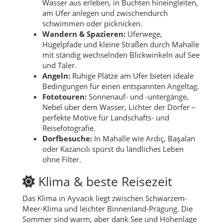
Wasser aus erleben, in Buchten hineingleiten,
am Ufer anlegen und zwischendurch
schwimmen oder picknicken.
Wandern & Spazieren:
Uferwege,
Hügelpfade und kleine Straßen durch Mahalle
mit ständig wechselnden Blickwinkeln auf See
und Täler.
Angeln:
Ruhige Plätze am Ufer bieten ideale
Bedingungen für einen entspannten Angeltag.
Fototouren:
Sonnenauf- und -untergänge,
Nebel über dem Wasser, Lichter der Dörfer –
perfekte Motive für Landschafts- und
Reisefotografie.
Dorfbesuche:
In Mahalle wie Ardıç, Başalan
oder Kazancılı spürst du ländliches Leben
ohne Filter.
Klima & beste Reisezeit
Das Klima in Ayvacık liegt zwischen Schwarzem-
Meer-Klima und leichter Binnenland-Prägung. Die
Sommer sind warm, aber dank See und Höhenlage