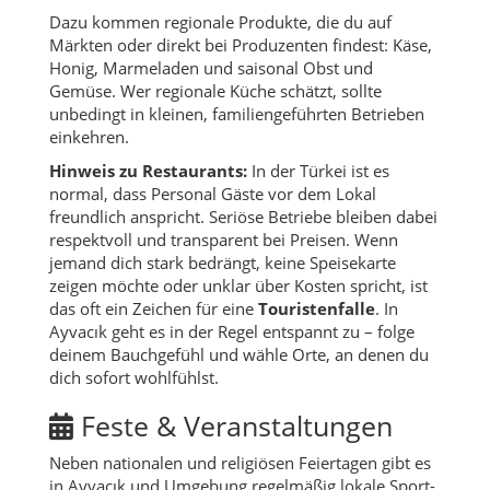
Dazu kommen regionale Produkte, die du auf
Märkten oder direkt bei Produzenten findest: Käse,
Honig, Marmeladen und saisonal Obst und
Gemüse. Wer regionale Küche schätzt, sollte
unbedingt in kleinen, familiengeführten Betrieben
einkehren.
Hinweis zu Restaurants:
In der Türkei ist es
normal, dass Personal Gäste vor dem Lokal
freundlich anspricht. Seriöse Betriebe bleiben dabei
respektvoll und transparent bei Preisen. Wenn
jemand dich stark bedrängt, keine Speisekarte
zeigen möchte oder unklar über Kosten spricht, ist
das oft ein Zeichen für eine
Touristenfalle
. In
Ayvacık geht es in der Regel entspannt zu – folge
deinem Bauchgefühl und wähle Orte, an denen du
dich sofort wohlfühlst.
Feste & Veranstaltungen
Neben nationalen und religiösen Feiertagen gibt es
in Ayvacık und Umgebung regelmäßig lokale Sport-