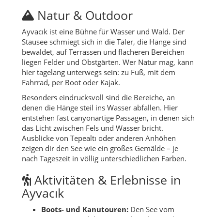
Natur & Outdoor
Ayvacık ist eine Bühne für Wasser und Wald. Der
Stausee schmiegt sich in die Täler, die Hänge sind
bewaldet, auf Terrassen und flacheren Bereichen
liegen Felder und Obstgärten. Wer Natur mag, kann
hier tagelang unterwegs sein: zu Fuß, mit dem
Fahrrad, per Boot oder Kajak.
Besonders eindrucksvoll sind die Bereiche, an
denen die Hänge steil ins Wasser abfallen. Hier
entstehen fast canyonartige Passagen, in denen sich
das Licht zwischen Fels und Wasser bricht.
Ausblicke von Tepealtı oder anderen Anhöhen
zeigen dir den See wie ein großes Gemälde – je
nach Tageszeit in völlig unterschiedlichen Farben.
Aktivitäten & Erlebnisse in
Ayvacık
Boots- und Kanutouren:
Den See vom