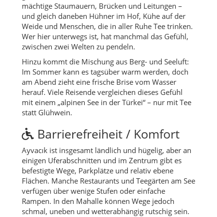
mächtige Staumauern, Brücken und Leitungen –
und gleich daneben Hühner im Hof, Kühe auf der
Weide und Menschen, die in aller Ruhe Tee trinken.
Wer hier unterwegs ist, hat manchmal das Gefühl,
zwischen zwei Welten zu pendeln.
Hinzu kommt die Mischung aus Berg- und Seeluft:
Im Sommer kann es tagsüber warm werden, doch
am Abend zieht eine frische Brise vom Wasser
herauf. Viele Reisende vergleichen dieses Gefühl
mit einem „alpinen See in der Türkei“ – nur mit Tee
statt Glühwein.
Barrierefreiheit / Komfort
Ayvacık ist insgesamt ländlich und hügelig, aber an
einigen Uferabschnitten und im Zentrum gibt es
befestigte Wege, Parkplätze und relativ ebene
Flächen. Manche Restaurants und Teegärten am See
verfügen über wenige Stufen oder einfache
Rampen. In den Mahalle können Wege jedoch
schmal, uneben und wetterabhängig rutschig sein.