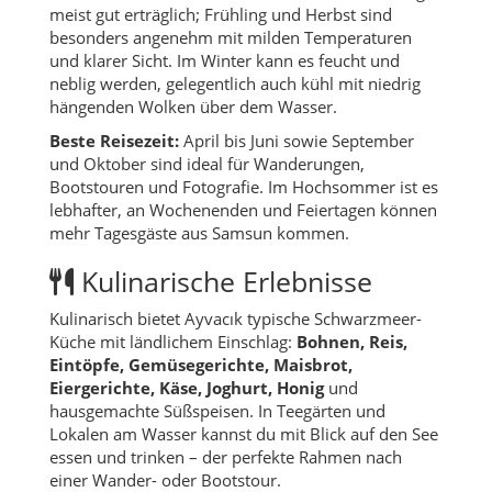
meist gut erträglich; Frühling und Herbst sind
besonders angenehm mit milden Temperaturen
und klarer Sicht. Im Winter kann es feucht und
neblig werden, gelegentlich auch kühl mit niedrig
hängenden Wolken über dem Wasser.
Beste Reisezeit:
April bis Juni sowie September
und Oktober sind ideal für Wanderungen,
Bootstouren und Fotografie. Im Hochsommer ist es
lebhafter, an Wochenenden und Feiertagen können
mehr Tagesgäste aus Samsun kommen.
Kulinarische Erlebnisse
Kulinarisch bietet Ayvacık typische Schwarzmeer-
Küche mit ländlichem Einschlag:
Bohnen, Reis,
Eintöpfe, Gemüsegerichte, Maisbrot,
Eiergerichte, Käse, Joghurt, Honig
und
hausgemachte Süßspeisen. In Teegärten und
Lokalen am Wasser kannst du mit Blick auf den See
essen und trinken – der perfekte Rahmen nach
einer Wander- oder Bootstour.