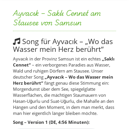
Ayvacık – Saklı Cennet am
Stausee von Samsun
Song für Ayvacık – „Wo das
Wasser mein Herz berührt“
Ayvacık in der Provinz Samsun ist ein echtes
„Saklı
Cennet“
– ein verborgenes Paradies aus Wasser,
Wald und ruhigen Dörfern am Stausee. Unser
deutscher Song
„Ayvacık – Wo das Wasser mein
Herz berührt“
fängt genau diese Stimmung ein:
Morgendunst über dem See, spiegelglatte
Wasserflächen, die mächtigen Staumauern von
Hasan-Uğurlu und Suat-Uğurlu, die Mahalle an den
Hängen und den Moment, in dem man merkt, dass
man hier eigentlich länger bleiben möchte.
Song – Version 1 (DE, 4:56 Minuten):