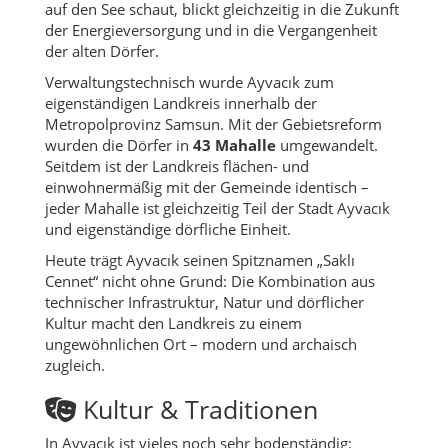
auf den See schaut, blickt gleichzeitig in die Zukunft
der Energieversorgung und in die Vergangenheit
der alten Dörfer.
Verwaltungstechnisch wurde Ayvacık zum
eigenständigen Landkreis innerhalb der
Metropolprovinz Samsun. Mit der Gebietsreform
wurden die Dörfer in
43 Mahalle
umgewandelt.
Seitdem ist der Landkreis flächen- und
einwohnermäßig mit der Gemeinde identisch –
jeder Mahalle ist gleichzeitig Teil der Stadt Ayvacık
und eigenständige dörfliche Einheit.
Heute trägt Ayvacık seinen Spitznamen „Saklı
Cennet“ nicht ohne Grund: Die Kombination aus
technischer Infrastruktur, Natur und dörflicher
Kultur macht den Landkreis zu einem
ungewöhnlichen Ort – modern und archaisch
zugleich.
Kultur & Traditionen
In Ayvacık ist vieles noch sehr bodenständig: