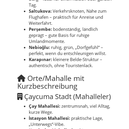
Tag.
Saltukova:
Verkehrsknoten, Nähe zum
Flughafen – praktisch für Anreise und
Weiterfahrt.
Perşembe:
bodenständig, ländlich
geprägt – gute Basis für ruhige
Umlandmomente.
Nebioğlu:
ruhig, grün, „Dorfgefühl“ –
perfekt, wenn du entschleunigen willst.
Karapınar:
kleinere Belde-Struktur –
authentisch, ohne Touristenlack.
Orte/Mahalle mit
Kurzbeschreibung
Çaycuma Stadt (Mahalleler)
Çay Mahallesi:
zentrumsnah, viel Alltag,
kurze Wege.
İstasyon Mahallesi:
praktische Lage,
„Unterwegs“-Vibe.