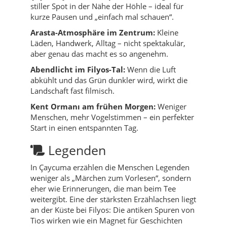
stiller Spot in der Nähe der Höhle – ideal für
kurze Pausen und „einfach mal schauen“.
Arasta-Atmosphäre im Zentrum:
Kleine
Läden, Handwerk, Alltag – nicht spektakulär,
aber genau das macht es so angenehm.
Abendlicht im Filyos-Tal:
Wenn die Luft
abkühlt und das Grün dunkler wird, wirkt die
Landschaft fast filmisch.
Kent Ormanı am frühen Morgen:
Weniger
Menschen, mehr Vogelstimmen – ein perfekter
Start in einen entspannten Tag.
Legenden
In Çaycuma erzählen die Menschen Legenden
weniger als „Märchen zum Vorlesen“, sondern
eher wie Erinnerungen, die man beim Tee
weitergibt. Eine der stärksten Erzählachsen liegt
an der Küste bei Filyos: Die antiken Spuren von
Tios wirken wie ein Magnet für Geschichten