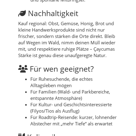
Nachhaltigkeit
Kauf regional: Obst, Gemüse, Honig, Brot und
kleine Handwerksprodukte sind nicht nur
frischer, sondern stärken die Orte direkt. Bleib
auf Wegen im Wald, nimm deinen Müll wieder
mit, und respektiere ruhige Plätze – Çaycumas
Stärke ist genau diese unaufgeregte Natur.
Für wen geeignet?
Für Ruhesuchende, die echtes
Alltagsleben mögen
Für Familien (Wald- und Parkbereiche,
entspannte Atmosphäre)
Für Kultur- und Geschichtsinteressierte
(Filyos/Tios als Ausflug)
Für Roadtrip-Reisende: kurzer, lohnender
Abstecher mit „mehr Tiefe“ als erwartet