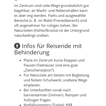
Im Zentrum sind viele Wege grundsätzlich gut
begehbar, an Markt- und Nebenstraßen kann
es aber eng werden. Parks und ausgewählte
Bereiche (z. B. im Wald-/Freizeitbereich) sind
oft angenehmer für ruhiges Gehen. Bei
Naturzielen (Höhle/Brücke) ist der Untergrund
naturbedingt uneben.
Infos für Reisende mit
Behinderung
Plane im Zentrum kurze Etappen und
Pausen (Teehäuser sind eine gute
„Zwischenstation“).
Für Naturziele am besten mit Begleitung
und festem Schuhwerk; unebene Wege
einplanen.
Bei Unterkünften vorab nach
barrierearmen Zimmern, Rampen und
Aufzügen fragen.
Notfallnummern (Türkei):
112