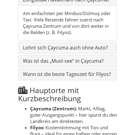
Am einfachsten per Minibus/Dolmuş oder
Taxi. Viele Reisende fahren zuerst nach
Çaycuma Zentrum und von dort weiter in
die Belden (z. B. Filyos).
Lohnt sich Çaycuma auch ohne Auto?
Was ist das „Must-see“ in Çaycuma?
Wann ist die beste Tageszeit für Filyos?
Hauptorte mit
Kurzbeschreibung
Çaycuma (Zentrum):
Markt, Alltag,
guter Ausgangspunkt – hier spürst du den
Landkreis am direktesten.
Filyos:
Küstenstimmung mit Tios und
Burg – ideal für einen halben oder ganzen