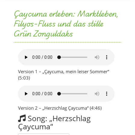
Çaycuma erleben: Marktleben,
Filyos-Fluss und das stille
Grün Zonguldaks
Version 1 – „Çaycuma, mein leiser Sommer“
(5:03)
Version 2 – „Herzschlag Çaycuma“ (4:46)
Song: „Herzschlag
Çaycuma“