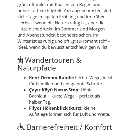
grün, oft mild, mit Phasen von Regen und
hoher Luftfeuchtigkeit. Am angenehmsten sind
viele Tage im späten Frühling und im frühen
Herbst – wenn die Natur kräftig ist, aber die
Hitze nicht drückt. Im Sommer sind Morgen-
und Abendstunden besonders schön, im
Winter ist es ruhig und oft „grau-romantisch“ –
ideal, wenn du bewusst entschleunigen willst.
Wandertouren &
Naturpfade
Kent Ormanı Runde:
leichte Wege, ideal
für Familien und entspannte Schritte.
Çayır Köyü Natur-Stop:
Höhle +
Bachlauf + kurze Wege – perfekt als
halber Tag.
Filyos Höhenblick (kurz):
kleine
Aufstiege lohnen sich für Luft und Weite.
Barrierefreiheit / Komfort