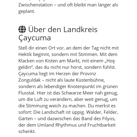
Zwischenstation – und oft bleibt man länger als
geplant.
Über den Landkreis
Çaycuma
Stell dir einen Ort vor, an dem der Tag nicht mit
Hektik beginnt, sondern mit Stimmen. Mit dem
Klacken von Kisten am Markt, mit einem „Hoş
geldin“, das du nicht nur hörst, sondern fühlst.
Çaycuma liegt im Herzen der Provinz
Zonguldak – nicht als laute Küstenbühne,
sondern als lebendiger Knotenpunkt im grünen
Flusstal. Hier ist das Schwarze Meer nah genug,
um die Luft zu verändern, aber weit genug, um
die Stimmung weich zu machen. Du merkst es
sofort: Die Landschaft ist üppig. Wälder, Felder,
Gärten – und dazwischen das Band des Filyos,
der dem Umland Rhythmus und Fruchtbarkeit
schenkt.