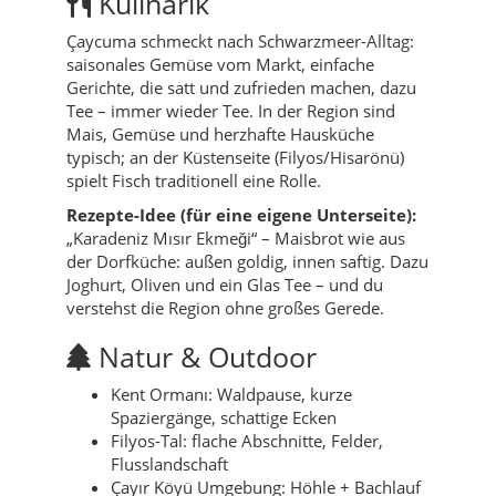
Kulinarik
Çaycuma schmeckt nach Schwarzmeer-Alltag:
saisonales Gemüse vom Markt, einfache
Gerichte, die satt und zufrieden machen, dazu
Tee – immer wieder Tee. In der Region sind
Mais, Gemüse und herzhafte Hausküche
typisch; an der Küstenseite (Filyos/Hisarönü)
spielt Fisch traditionell eine Rolle.
Rezepte-Idee (für eine eigene Unterseite):
„Karadeniz Mısır Ekmeği“ – Maisbrot wie aus
der Dorfküche: außen goldig, innen saftig. Dazu
Joghurt, Oliven und ein Glas Tee – und du
verstehst die Region ohne großes Gerede.
Natur & Outdoor
Kent Ormanı: Waldpause, kurze
Spaziergänge, schattige Ecken
Filyos-Tal: flache Abschnitte, Felder,
Flusslandschaft
Çayır Köyü Umgebung: Höhle + Bachlauf