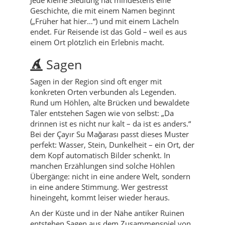
Geschichte, die mit einem Namen beginnt
(„Früher hat hier…“) und mit einem Lächeln
endet. Für Reisende ist das Gold – weil es aus
einem Ort plötzlich ein Erlebnis macht.
Sagen
Sagen in der Region sind oft enger mit
konkreten Orten verbunden als Legenden.
Rund um Höhlen, alte Brücken und bewaldete
Täler entstehen Sagen wie von selbst: „Da
drinnen ist es nicht nur kalt – da ist es anders.“
Bei der Çayır Su Mağarası passt dieses Muster
perfekt: Wasser, Stein, Dunkelheit – ein Ort, der
dem Kopf automatisch Bilder schenkt. In
manchen Erzählungen sind solche Höhlen
Übergänge: nicht in eine andere Welt, sondern
in eine andere Stimmung. Wer gestresst
hineingeht, kommt leiser wieder heraus.
An der Küste und in der Nähe antiker Ruinen
entstehen Sagen aus dem Zusammenspiel von