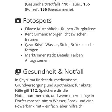
(Gesundheit/Notfall),
110
(Feuer),
155
(Polizei),
156
(Gendarmerie).
Fotospots
Filyos: Küstenblick + Ruinen-/Burgkulisse
Kent Ormanı: Morgenlicht zwischen
Bäumen
Çayır Köyü: Wasser, Stein, Brücke – sehr
fotogen
Markt/Innenstadt: Details, Farben,
Alltagsszenen
Gesundheit & Notfall
In Çaycuma findest du medizinische
Grundversorgung und Apotheken; für akute
Fälle gilt
112
. Speichere dir die
Notfallnummern ab, und wenn du Ausflüge in
Dörfer machst, nimm Wasser, Snack und eine
Powerbank mit – einfach, aber hilfreich.