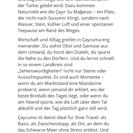
der Türkei gelebt wird. Dazu kommen
Naturziele wie die Çayır Su Mağarası – ein Platz,
der nicht nach Souvenir klingt, sondern nach
Wasser, Stein, kühler Luft und einer spontanen
Teepause am Rand des Weges.
Wirtschaft und Alltag greifen in Çaycuma eng
ineinander. Du siehst Obst und Gemüse aus
dem Umland, du hörst den Dialekt, du spürst
die Nähe zu den Dörfern. Und du lernst schnell:
In so einem Landkreis sind
„Sehenswürdigkeiten“ nicht nur Steine oder
Aussichtspunkte. Es sind auch Momente –
wenn du am Marktstand eine Mandarine
probierst, wenn jemand dir erklärt, wo der
beste Brotlaib des Tages liegt, oder wenn du
am Abend spürst, wie die Luft über dem Tal
abkühlt und der Tag plötzlich ganz still wird.
Çaycuma ist damit ideal für Slow Travel: als
Basis, als Zwischenstopp, als Ort, an dem du
das Schwarze Meer ohne Stress erlebst. Und