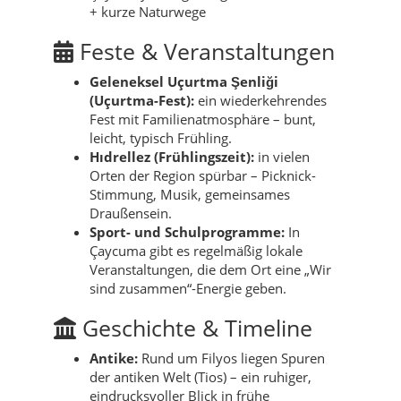
+ kurze Naturwege
Feste & Veranstaltungen
Geleneksel Uçurtma Şenliği
(Uçurtma-Fest):
ein wiederkehrendes
Fest mit Familienatmosphäre – bunt,
leicht, typisch Frühling.
Hıdrellez (Frühlingszeit):
in vielen
Orten der Region spürbar – Picknick-
Stimmung, Musik, gemeinsames
Draußensein.
Sport- und Schulprogramme:
In
Çaycuma gibt es regelmäßig lokale
Veranstaltungen, die dem Ort eine „Wir
sind zusammen“-Energie geben.
Geschichte & Timeline
Antike:
Rund um Filyos liegen Spuren
der antiken Welt (Tios) – ein ruhiger,
eindrucksvoller Blick in frühe