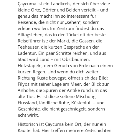
Çaycuma ist ein Landkreis, der sich über viele
kleine Orte, Dörfer und Belden verteilt – und
genau das macht ihn so interessant für
Reisende, die nicht nur „sehen“, sondern
erleben wollen. Im Zentrum findest du das
Alltagsleben, das in der Türkei oft der beste
Reiseführer ist: der Markt, die Gassen, die
Teehäuser, die kurzen Gespräche an der
Ladentür. Ein paar Schritte reichen, und aus
Stadt wird Land – mit Obstbäumen,
Holzstapeln, dem Geruch von Erde nach einem
kurzen Regen. Und wenn du dich weiter
Richtung Küste bewegst, öffnet sich das Bild:
Filyos mit seiner Lage am Meer, der Blick zur
Anhöhe, die Spuren der Antike rund um das
alte Tios. Es ist diese seltene Mischung:
Flussland, ländliche Ruhe, Küstenluft – und
Geschichte, die nicht geschniegelt, sondern
echt wirkt.
Historisch ist Çaycuma kein Ort, der nur ein
Kapitel hat. Hier treffen mehrere Zeitschichten