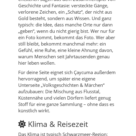
Geschichte und Fantasie: versteckte Gänge,
verlorene Zeichen, ein „Schatz“, der nicht aus
Gold besteht, sondern aus Wissen. Und ganz
typisch: die Idee, dass manche Orte nur dann
„geben“, wenn du nicht gierig bist. Wer nur für
ein Foto kommt, bekommt das Foto. Wer aber
still bleibt, bekommt manchmal mehr: ein
Gefühl, eine Ruhe, eine kleine Ahnung davon,
warum Menschen seit Jahrtausenden genau
hier leben wollen.
Für deine Seite eignet sich Çaycuma außerdem
hervorragend, um später eine eigene
Unterseite „Volksgeschichten & Märchen“
aufzubauen: Die Mischung aus Flusstal,
Küstennähe und vielen Dörfern liefert genug
Stoff für eine ganze Sammlung – ohne dass es
künstlich wirkt.
Klima & Reisezeit
Das Klima ist typisch Schwarzmeer-Region: