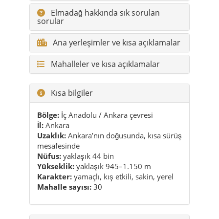
Elmadağ hakkında sık sorulan
sorular
Ana yerleşimler ve kısa açıklamalar
Mahalleler ve kısa açıklamalar
Kısa bilgiler
Bölge:
İç Anadolu / Ankara çevresi
İl:
Ankara
Uzaklık:
Ankara’nın doğusunda, kısa sürüş
mesafesinde
Nüfus:
yaklaşık 44 bin
Yükseklik:
yaklaşık 945–1.150 m
Karakter:
yamaçlı, kış etkili, sakin, yerel
Mahalle sayısı:
30