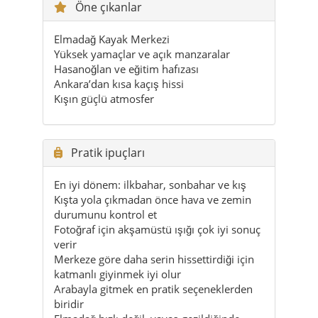
Öne çıkanlar
Elmadağ Kayak Merkezi
Yüksek yamaçlar ve açık manzaralar
Hasanoğlan ve eğitim hafızası
Ankara’dan kısa kaçış hissi
Kışın güçlü atmosfer
Pratik ipuçları
En iyi dönem: ilkbahar, sonbahar ve kış
Kışta yola çıkmadan önce hava ve zemin
durumunu kontrol et
Fotoğraf için akşamüstü ışığı çok iyi sonuç
verir
Merkeze göre daha serin hissettirdiği için
katmanlı giyinmek iyi olur
Arabayla gitmek en pratik seçeneklerden
biridir