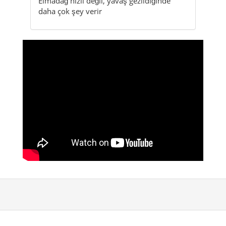
Elmadağ hızlı değil, yavaş gezildiğinde
daha çok şey verir