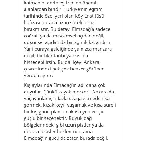
katmanını derinleştiren en önemli
alanlardan biridir. Türkiye’nin eğitim
tarihinde özel yeri olan Köy Enstitüsü
hafızası burada uzun süreli bir iz
bırakmıştır. Bu detay, Elmadağ’a sadece
coğrafi ya da mevsimsel açıdan değil,
düşünsel açıdan da bir ağırlık kazandırır.
Yani buraya geldiğinde yalnızca manzara
değil, bir fikir tarihi yankısı da
hissedebilirsin. Bu da ilçeyi Ankara
çevresindeki pek çok benzer görünen
yerden ayırır.
Kış aylarında Elmadağ’ın adı daha çok
duyulur. Çünkü kayak merkezi, Ankara’da
yaşayanlar için fazla uzağa gitmeden kar
görmek, kızak keyfi yaşamak ve kısa süreli
bir kış günü planlamak isteyenler için
güçlü bir seçenektir. Büyük dağ
bölgelerindeki gibi uzun pistler ya da
devasa tesisler beklenmez; ama
Elmadağ’ın gücü de zaten burada değil.