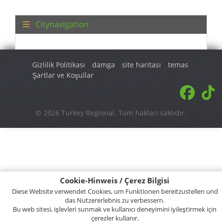
Citynavigation
Gizlilik Politikası
damga
site haritası
temas
Şartlar ve Koşullar
© 2026 Turkey Regional. Tüm hakları saklıdır.
Cookie-Hinweis / Çerez Bilgisi
Diese Website verwendet Cookies, um Funktionen bereitzustellen und
das Nutzererlebnis zu verbessern.
Bu web sitesi, işlevleri sunmak ve kullanıcı deneyimini iyileştirmek için
çerezler kullanır.