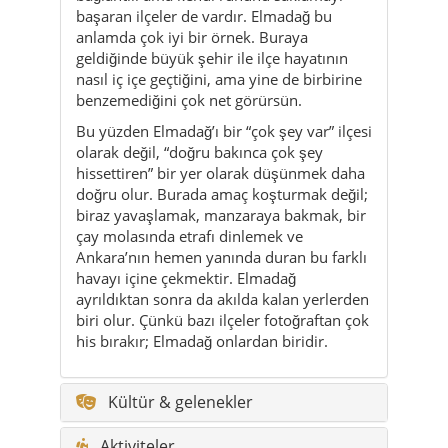
başaran ilçeler de vardır. Elmadağ bu
anlamda çok iyi bir örnek. Buraya
geldiğinde büyük şehir ile ilçe hayatının
nasıl iç içe geçtiğini, ama yine de birbirine
benzemediğini çok net görürsün.
Bu yüzden Elmadağ’ı bir “çok şey var” ilçesi
olarak değil, “doğru bakınca çok şey
hissettiren” bir yer olarak düşünmek daha
doğru olur. Burada amaç koşturmak değil;
biraz yavaşlamak, manzaraya bakmak, bir
çay molasında etrafı dinlemek ve
Ankara’nın hemen yanında duran bu farklı
havayı içine çekmektir. Elmadağ
ayrıldıktan sonra da akılda kalan yerlerden
biri olur. Çünkü bazı ilçeler fotoğraftan çok
his bırakır; Elmadağ onlardan biridir.
Kültür & gelenekler
Aktiviteler