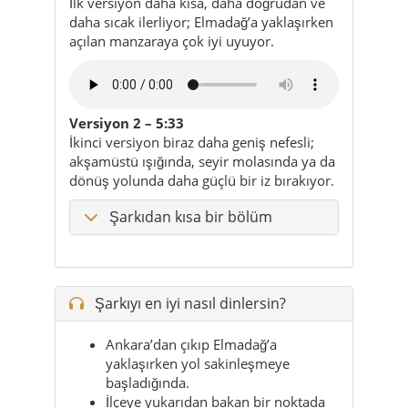
İlk versiyon daha kısa, daha doğrudan ve
daha sıcak ilerliyor; Elmadağ’a yaklaşırken
açılan manzaraya çok iyi uyuyor.
Versiyon 2 – 5:33
İkinci versiyon biraz daha geniş nefesli;
akşamüstü ışığında, seyir molasında ya da
dönüş yolunda daha güçlü bir iz bırakıyor.
Şarkıdan kısa bir bölüm
Şarkıyı en iyi nasıl dinlersin?
Ankara’dan çıkıp Elmadağ’a
yaklaşırken yol sakinleşmeye
başladığında.
İlçeye yukarıdan bakan bir noktada