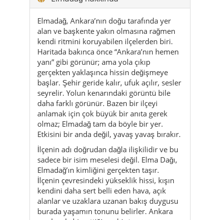
Elmadağ, Ankara’nın doğu tarafında yer
alan ve başkente yakın olmasına rağmen
kendi ritmini koruyabilen ilçelerden biri.
Haritada bakınca önce “Ankara’nın hemen
yanı” gibi görünür; ama yola çıkıp
gerçekten yaklaşınca hissin değişmeye
başlar. Şehir geride kalır, ufuk açılır, sesler
seyrelir. Yolun kenarındaki görüntü bile
daha farklı görünür. Bazen bir ilçeyi
anlamak için çok büyük bir anıta gerek
olmaz; Elmadağ tam da böyle bir yer.
Etkisini bir anda değil, yavaş yavaş bırakır.
İlçenin adı doğrudan dağla ilişkilidir ve bu
sadece bir isim meselesi değil. Elma Dağı,
Elmadağ’ın kimliğini gerçekten taşır.
İlçenin çevresindeki yükseklik hissi, kışın
kendini daha sert belli eden hava, açık
alanlar ve uzaklara uzanan bakış duygusu
burada yaşamın tonunu belirler. Ankara