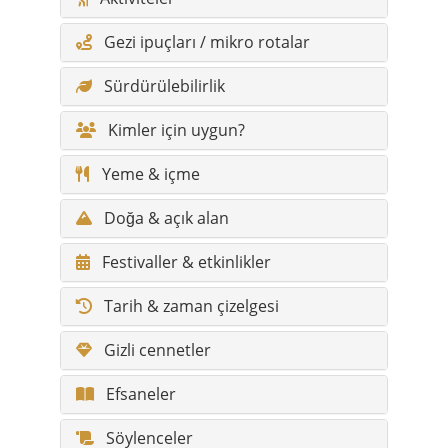
Gezi ipuçları / mikro rotalar
Sürdürülebilirlik
Kimler için uygun?
Yeme & içme
Doğa & açık alan
Festivaller & etkinlikler
Tarih & zaman çizelgesi
Gizli cennetler
Efsaneler
Söylenceler