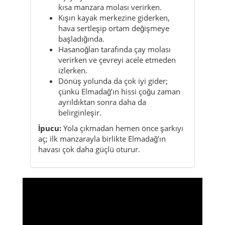
kısa manzara molası verirken.
Kışın kayak merkezine giderken,
hava sertleşip ortam değişmeye
başladığında.
Hasanoğlan tarafında çay molası
verirken ve çevreyi acele etmeden
izlerken.
Dönüş yolunda da çok iyi gider;
çünkü Elmadağ’ın hissi çoğu zaman
ayrıldıktan sonra daha da
belirginleşir.
İpucu:
Yola çıkmadan hemen önce şarkıyı
aç; ilk manzarayla birlikte Elmadağ’ın
havası çok daha güçlü oturur.