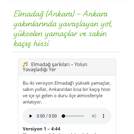
Elmadağ (Ankara) – Ankara
yakınlarında yavaşlayan yol,
yükselen yamaçlar ve sakin
kaçış hissi
Elmadağ şarkıları – Yolun
Yavaşladığı Yer
Bu iki versiyon Elmadağ’ı yüksek yamaçlar,
sakin yollar, Ankara’dan kısa bir kaçış hissi
ve içe iyi gelen o duru ilçe atmosferiyle
anlatıyor.
Versiyon 1 – 4:44