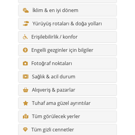
İklim & en iyi dönem
Yürüyüş rotaları & doğa yolları
Erişilebilirlik / konfor
Engelli gezginler için bilgiler
Fotoğraf noktaları
Sağlık & acil durum
Alışveriş & pazarlar
Tuhaf ama güzel ayrıntılar
Tüm görülecek yerler
Tüm gizli cennetler