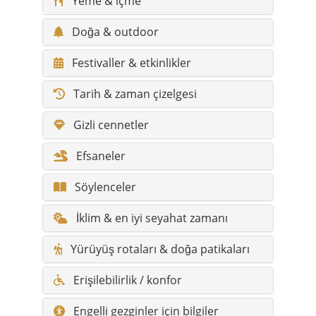
Tarih & zaman çizelgesi
Gizli cennetler
Efsaneler
Söylenceler
İklim & en iyi seyahat zamanı
Yürüyüş rotaları & doğa patikaları
Erişilebilirlik / konfor
Engelli gezginler için bilgiler
Fotoğraf noktaları
Sağlık & acil durum