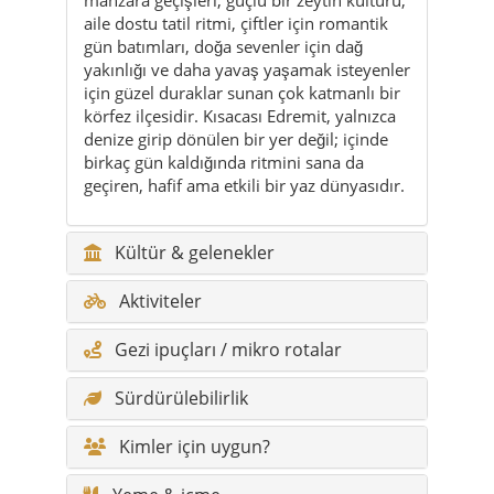
körfez ilçesidir. Kısacası Edremit, yalnızca
denize girip dönülen bir yer değil; içinde
birkaç gün kaldığında ritmini sana da
geçiren, hafif ama etkili bir yaz dünyasıdır.
Kültür & gelenekler
Aktiviteler
Gezi ipuçları / mikro rotalar
Sürdürülebilirlik
Kimler için uygun?
Yeme & içme
Doğa & outdoor
Festivaller & etkinlikler