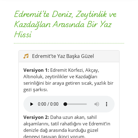
Hissi
Edremit’te Yaz Başka Güzel
Versiyon 1:
Edremit Körfezi, Akçay,
Altınoluk, zeytinlikler ve Kazdağları
serinliğini bir araya getiren sıcak, yazlık bir
gezi şarkısı.
Versiyon 2:
Daha uzun akan, sahil
akşamlarını, tatil rahatlığını ve Edremit’in
denizle dağ arasında kurduğu güzel
dengeyi taşıyan ikinci yorum.
Şarkı sözlerinden bir bölüm