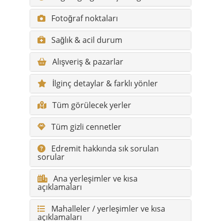
Alışveriş & pazarlar
İlginç detaylar & farklı yönler
Tüm görülecek yerler
Tüm gizli cennetler
Edremit hakkında sık sorulan
sorular
Ana yerleşimler ve kısa
açıklamaları
Mahalleler / yerleşimler ve kısa
açıklamaları
Kısa bilgiler
Bölge:
Kuzey Ege / Edremit Körfezi