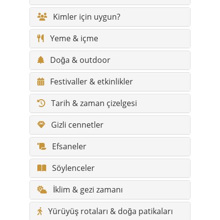
Doğa & outdoor
Festivaller & etkinlikler
Tarih & zaman çizelgesi
Gizli cennetler
Efsaneler
Söylenceler
İklim & gezi zamanı
Yürüyüş rotaları & doğa patikaları
Erişilebilirlik / konfor
Engelli gezginler için bilgiler