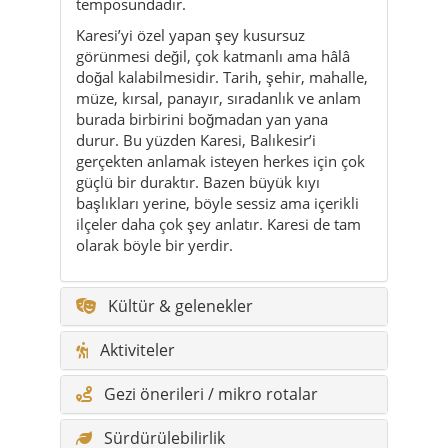
burada birbirini boğmadan yan yana
durur. Bu yüzden Karesi, Balıkesir’i
gerçekten anlamak isteyen herkes için çok
güçlü bir duraktır. Bazen büyük kıyı
başlıkları yerine, böyle sessiz ama içerikli
ilçeler daha çok şey anlatır. Karesi de tam
olarak böyle bir yerdir.
Kültür & gelenekler
Aktiviteler
Gezi önerileri / mikro rotalar
Sürdürülebilirlik
Kimler için uygun?
Yeme & içme