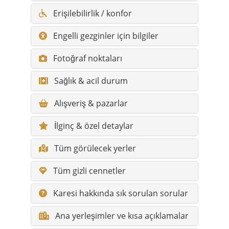
Fotoğraf noktaları
Sağlık & acil durum
Alışveriş & pazarlar
İlginç & özel detaylar
Tüm görülecek yerler
Tüm gizli cennetler
Karesi hakkında sık sorulan sorular
Ana yerleşimler ve kısa açıklamalar
Mahalleler ve kısa açıklamalar
Kısa bilgiler