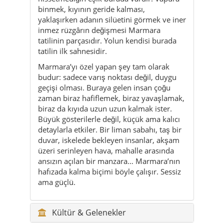
binmek, kıyının geride kalması,
yaklaşırken adanın silüetini görmek ve iner
inmez rüzgârın değişmesi Marmara
tatilinin parçasıdır. Yolun kendisi burada
tatilin ilk sahnesidir.
Marmara’yı özel yapan şey tam olarak
budur: sadece varış noktası değil, duygu
geçişi olması. Buraya gelen insan çoğu
zaman biraz hafiflemek, biraz yavaşlamak,
biraz da kıyıda uzun uzun kalmak ister.
Büyük gösterilerle değil, küçük ama kalıcı
detaylarla etkiler. Bir liman sabahı, taş bir
duvar, iskelede bekleyen insanlar, akşam
üzeri serinleyen hava, mahalle arasında
ansızın açılan bir manzara… Marmara’nın
hafızada kalma biçimi böyle çalışır. Sessiz
ama güçlü.
Kültür & Gelenekler