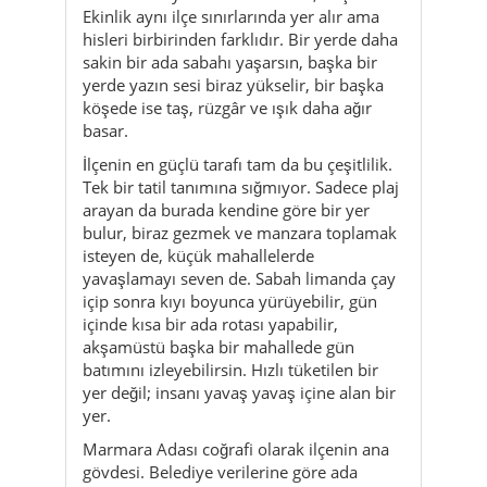
Ekinlik aynı ilçe sınırlarında yer alır ama
hisleri birbirinden farklıdır. Bir yerde daha
sakin bir ada sabahı yaşarsın, başka bir
yerde yazın sesi biraz yükselir, bir başka
köşede ise taş, rüzgâr ve ışık daha ağır
basar.
İlçenin en güçlü tarafı tam da bu çeşitlilik.
Tek bir tatil tanımına sığmıyor. Sadece plaj
arayan da burada kendine göre bir yer
bulur, biraz gezmek ve manzara toplamak
isteyen de, küçük mahallelerde
yavaşlamayı seven de. Sabah limanda çay
içip sonra kıyı boyunca yürüyebilir, gün
içinde kısa bir ada rotası yapabilir,
akşamüstü başka bir mahallede gün
batımını izleyebilirsin. Hızlı tüketilen bir
yer değil; insanı yavaş yavaş içine alan bir
yer.
Marmara Adası coğrafi olarak ilçenin ana
gövdesi. Belediye verilerine göre ada