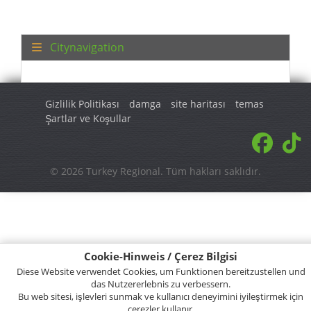
Citynavigation
Gizlilik Politikası
damga
site haritası
temas
Şartlar ve Koşullar
© 2026 Turkey Regional. Tüm hakları saklıdır.
Cookie-Hinweis / Çerez Bilgisi
Diese Website verwendet Cookies, um Funktionen bereitzustellen und
das Nutzererlebnis zu verbessern.
Bu web sitesi, işlevleri sunmak ve kullanıcı deneyimini iyileştirmek için
çerezler kullanır.