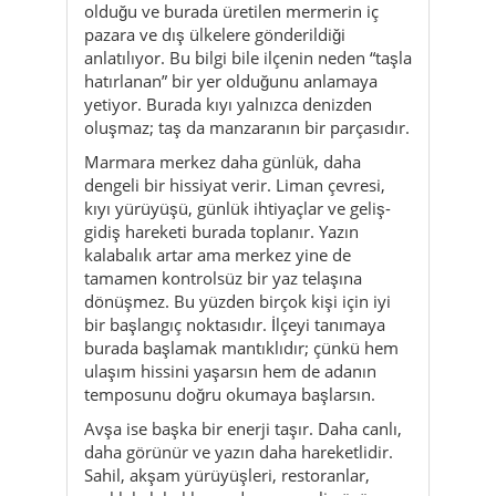
olduğu ve burada üretilen mermerin iç
pazara ve dış ülkelere gönderildiği
anlatılıyor. Bu bilgi bile ilçenin neden “taşla
hatırlanan” bir yer olduğunu anlamaya
yetiyor. Burada kıyı yalnızca denizden
oluşmaz; taş da manzaranın bir parçasıdır.
Marmara merkez daha günlük, daha
dengeli bir hissiyat verir. Liman çevresi,
kıyı yürüyüşü, günlük ihtiyaçlar ve geliş-
gidiş hareketi burada toplanır. Yazın
kalabalık artar ama merkez yine de
tamamen kontrolsüz bir yaz telaşına
dönüşmez. Bu yüzden birçok kişi için iyi
bir başlangıç noktasıdır. İlçeyi tanımaya
burada başlamak mantıklıdır; çünkü hem
ulaşım hissini yaşarsın hem de adanın
temposunu doğru okumaya başlarsın.
Avşa ise başka bir enerji taşır. Daha canlı,
daha görünür ve yazın daha hareketlidir.
Sahil, akşam yürüyüşleri, restoranlar,