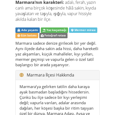
Marmara’nın karakteri:
adalı, ferah, yazın
canlı ama birçok köşesinde hâlâ sakin, kıyıda
yavaşlatan ve taşıyla, ışığıyla, vapur hissiyle
akılda kalan bir ilçe.
Ada yaşamı
Yaz kaçamağı
Mermer mirası
Gün batımı
Fotoğraf rotası
Marmara sadece denize girilecek bir yer değil.
Aynı ilçede daha sakin ada hissi, daha hareketli
yaz akşamları, küçük mahalleler, kıyı yolları,
mermer geçmişi ve vapurla gelen o özel tatil
başlangıcı bir arada yaşanıyor.
Marmara İlçesi Hakkında
Marmara’ya gelirken tatilin daha karaya
ayak basmadan başladığını hissedersin.
Çünkü bu ilçe sadece bir kıyı yerleşimi
değil; vapurla varılan, adalar arasında
dağılan, her köşesi başka bir ritim taşıyan
özel bir dünya. Marmara Adası, Avşa ve