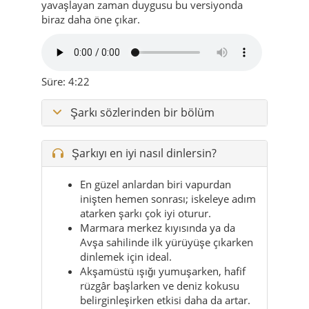
yavaşlayan zaman duygusu bu versiyonda
biraz daha öne çıkar.
Süre: 4:22
Şarkı sözlerinden bir bölüm
Şarkıyı en iyi nasıl dinlersin?
En güzel anlardan biri vapurdan
inişten hemen sonrası; iskeleye adım
atarken şarkı çok iyi oturur.
Marmara merkez kıyısında ya da
Avşa sahilinde ilk yürüyüşe çıkarken
dinlemek için ideal.
Akşamüstü ışığı yumuşarken, hafif
rüzgâr başlarken ve deniz kokusu
belirginleşirken etkisi daha da artar.