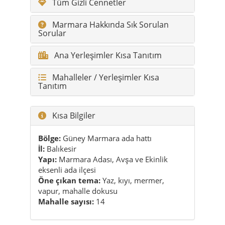
Tüm Gizli Cennetler
Marmara Hakkında Sık Sorulan
Sorular
Ana Yerleşimler Kısa Tanıtım
Mahalleler / Yerleşimler Kısa
Tanıtım
Kısa Bilgiler
Bölge:
Güney Marmara ada hattı
İl:
Balıkesir
Yapı:
Marmara Adası, Avşa ve Ekinlik
eksenli ada ilçesi
Öne çıkan tema:
Yaz, kıyı, mermer,
vapur, mahalle dokusu
Mahalle sayısı:
14