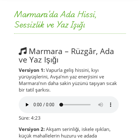
Marmara’da Ada Hissi,
Sessizlik ve Yaz Işığı
Marmara – Rüzgâr, Ada
ve Yaz Işığı
Versiyon 1:
Vapurla geliş hissini, kıyı
yürüyüşlerini, Avşa’nın yaz enerjisini ve
Marmara’nın daha sakin yüzünü taşıyan sıcak
bir tatil şarkısı.
Süre: 4:23
Versiyon 2:
Akşam serinliği, iskele ışıkları,
küçük mahallelerin huzuru ve adada