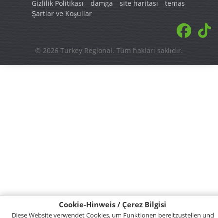
Citynavigation
Gizlilik Politikası
damga
site haritası
temas
Şartlar ve Koşullar
© 2026 Turkey Regional. Tüm hakları saklıdır.
Cookie-Hinweis / Çerez Bilgisi
Diese Website verwendet Cookies, um Funktionen bereitzustellen und