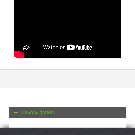
kültürü