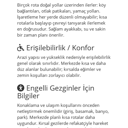
akşam serinlik olur.
Yürüyüş Rotaları & Doğa
Yolları
Birçok rota doğal yollar üzerinden ilerler: köy
bağlantıları, otlak patikaları, yamaç yolları.
İşaretleme her yerde düzenli olmayabilir; kısa
rotalarla başlayıp çevreyi tanıyarak ilerlemek
en doğrusudur. Sağlam ayakkabı, su ve sakin
bir zaman planı önerilir.
Erişilebilirlik / Konfor
Arazi yapısı ve yükseklik nedeniyle erişilebilirlik
genel olarak sınırlıdır. Merkezde kısa ve daha
düz alanlar bulunabilir; kırsalda eğimler ve
zemin koşulları zorlayıcı olabilir.
Engelli Gezginler İçin
Bilgiler