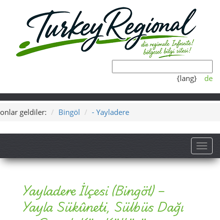
{lang}
de
onlar geldiler:
Bingöl
- Yayladere
Toggl