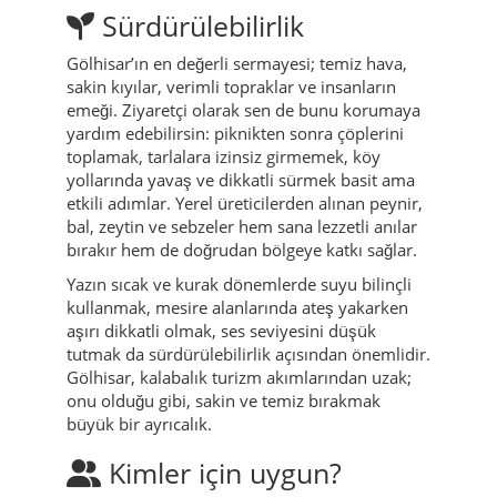
Sürdürülebilirlik
Gölhisar’ın en değerli sermayesi; temiz hava,
sakin kıyılar, verimli topraklar ve insanların
emeği. Ziyaretçi olarak sen de bunu korumaya
yardım edebilirsin: piknikten sonra çöplerini
toplamak, tarlalara izinsiz girmemek, köy
yollarında yavaş ve dikkatli sürmek basit ama
etkili adımlar. Yerel üreticilerden alınan peynir,
bal, zeytin ve sebzeler hem sana lezzetli anılar
bırakır hem de doğrudan bölgeye katkı sağlar.
Yazın sıcak ve kurak dönemlerde suyu bilinçli
kullanmak, mesire alanlarında ateş yakarken
aşırı dikkatli olmak, ses seviyesini düşük
tutmak da sürdürülebilirlik açısından önemlidir.
Gölhisar, kalabalık turizm akımlarından uzak;
onu olduğu gibi, sakin ve temiz bırakmak
büyük bir ayrıcalık.
Kimler için uygun?