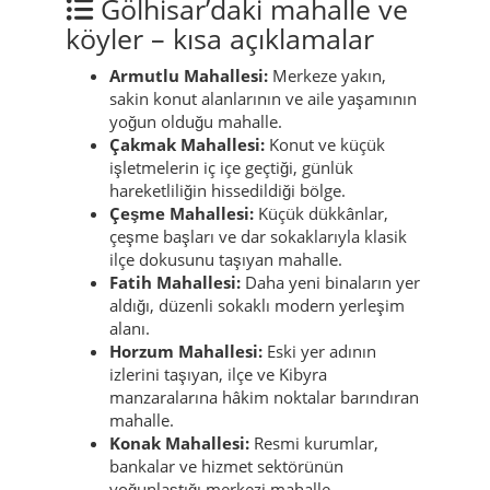
Gölhisar’daki mahalle ve
köyler – kısa açıklamalar
Armutlu Mahallesi:
Merkeze yakın,
sakin konut alanlarının ve aile yaşamının
yoğun olduğu mahalle.
Çakmak Mahallesi:
Konut ve küçük
işletmelerin iç içe geçtiği, günlük
hareketliliğin hissedildiği bölge.
Çeşme Mahallesi:
Küçük dükkânlar,
çeşme başları ve dar sokaklarıyla klasik
ilçe dokusunu taşıyan mahalle.
Fatih Mahallesi:
Daha yeni binaların yer
aldığı, düzenli sokaklı modern yerleşim
alanı.
Horzum Mahallesi:
Eski yer adının
izlerini taşıyan, ilçe ve Kibyra
manzaralarına hâkim noktalar barındıran
mahalle.
Konak Mahallesi:
Resmi kurumlar,
bankalar ve hizmet sektörünün
yoğunlaştığı merkezi mahalle.