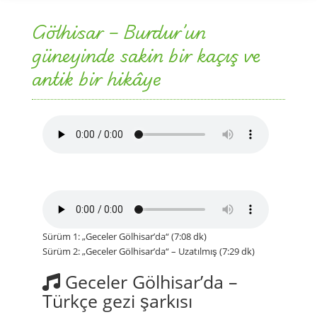
Gölhisar – Burdur’un
güneyinde sakin bir kaçış ve
antik bir hikâye
Sürüm 1: „Geceler Gölhisar’da“ (7:08 dk)
Sürüm 2: „Geceler Gölhisar’da“ – Uzatılmış (7:29 dk)
Geceler Gölhisar’da –
Türkçe gezi şarkısı