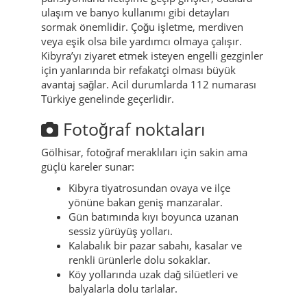
ulaşım ve banyo kullanımı gibi detayları
sormak önemlidir. Çoğu işletme, merdiven
veya eşik olsa bile yardımcı olmaya çalışır.
Kibyra’yı ziyaret etmek isteyen engelli gezginler
için yanlarında bir refakatçi olması büyük
avantaj sağlar. Acil durumlarda 112 numarası
Türkiye genelinde geçerlidir.
Fotoğraf noktaları
Gölhisar, fotoğraf meraklıları için sakin ama
güçlü kareler sunar:
Kibyra tiyatrosundan ovaya ve ilçe
yönüne bakan geniş manzaralar.
Gün batımında kıyı boyunca uzanan
sessiz yürüyüş yolları.
Kalabalık bir pazar sabahı, kasalar ve
renkli ürünlerle dolu sokaklar.
Köy yollarında uzak dağ silüetleri ve
balyalarla dolu tarlalar.