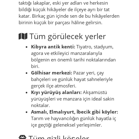
taktığı lakaplar, eski yer adları ve herkesin
bildiği küçük hikâyeler de ilçeye ayrı bir tat
katar. Birkaç gün içinde sen de bu hikâyelerden
birinin küçük bir parçası hâline gelirsin.
Tüm görülecek yerler
Kibyra antik kenti:
Tiyatro, stadyum,
agora ve etkileyici manzaralarıyla
bölgenin en önemli tarihi noktalarından
biri.
Gölhisar merkezi:
Pazar yeri, çay
bahçeleri ve günlük hayat sahneleriyle
gerçek ilçe atmosferi.
Kıyı yürüyüş alanları:
Akşamüstü
yürüyüşleri ve manzara için ideal sakin
noktalar.
Asmalı, Elmalıyurt, İbecik gibi köyler:
Tarım ve hayvancılığın günlük hayatla iç
içe geçtiği geleneksel yerleşimler.
Tüm gizli köşeler