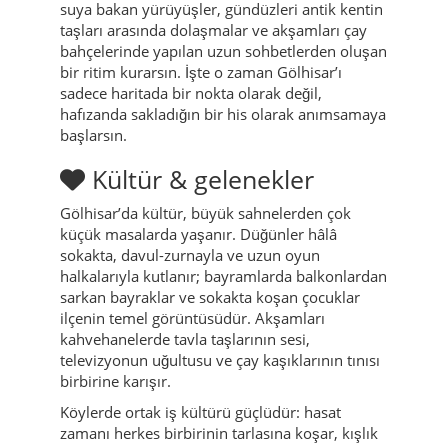
suya bakan yürüyüşler, gündüzleri antik kentin
taşları arasında dolaşmalar ve akşamları çay
bahçelerinde yapılan uzun sohbetlerden oluşan
bir ritim kurarsın. İşte o zaman Gölhisar’ı
sadece haritada bir nokta olarak değil,
hafızanda sakladığın bir his olarak anımsamaya
başlarsın.
Kültür & gelenekler
Gölhisar’da kültür, büyük sahnelerden çok
küçük masalarda yaşanır. Düğünler hâlâ
sokakta, davul-zurnayla ve uzun oyun
halkalarıyla kutlanır; bayramlarda balkonlardan
sarkan bayraklar ve sokakta koşan çocuklar
ilçenin temel görüntüsüdür. Akşamları
kahvehanelerde tavla taşlarının sesi,
televizyonun uğultusu ve çay kaşıklarının tınısı
birbirine karışır.
Köylerde ortak iş kültürü güçlüdür: hasat
zamanı herkes birbirinin tarlasına koşar, kışlık