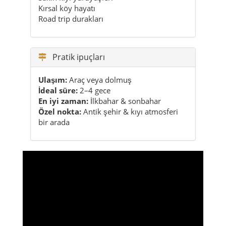
Kırsal köy hayatı
Road trip durakları
Pratik ipuçları
Ulaşım:
Araç veya dolmuş
İdeal süre:
2–4 gece
En iyi zaman:
İlkbahar & sonbahar
Özel nokta:
Antik şehir & kıyı atmosferi
bir arada