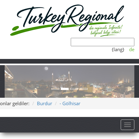
{lang}
de
onlar geldiler:
Burdur
- Gölhisar
Toggl