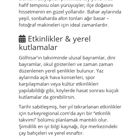
hafif temposu olan yürüyüşler; ilçe doğasını
hissetmenin en güzel yollarıdır. Bahar aylarında
yeşil, sonbaharda altın tonları ağır basar –
fotoğraf makineleri için ideal zamanlardır.
Etkinlikler & yerel
kutlamalar
Gölhisar’ın takviminde ulusal bayramlar, dini
bayramlar, okul gösterileri ve zaman zaman
düzenlenen yerel şenlikler bulunur. Yaz
aylarında açık hava konserleri, spor
karşılaşmaları veya kültür etkinlikleri
yapılabildiği gibi, köylerde hasat sonrası küçük
kutlamalar da görebilirsin.
Tarihi sabitleşmiş, her yıl tekrarlanan etkinlikler
için turkeyregional.com’da ayrı bir “etkinlik
takvimi” bölümü planlamak mantıklı olur.
Şimdilik en iyi bilgi kaynağı, ilçe merkezindeki
çay bahçeleri ve yerel esnaftır.