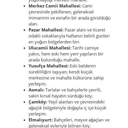
Merkez Camii Mahallesi:
Cami
çevresinde şekillenen, geleneksel
mimarinin ve esnafın bir arada görüldüğü
alan.
Pazar Mahallesi:
Pazar alanı ve ticaret
odaklı sokaklarıyla haftanın belirli günleri
en yoğun bölgelerden biri.
Ulucamii Mahallesi:
Tarihi camiye
yakın, hem eski hem yeni yapıların bir
arada bulunduğu mahalle.
Yusufça Mahallesi:
Eski beldenin
sürekliliğini taşıyan; kendi küçük
merkezine ve mahalle kültürüne sahip
yerleşim.
Asmalı:
Tarlalar ve bahçelerle çevrili,
sakin kırsal hayatın sürdüğü köy.
Çamköy:
Yeşil alanları ve çevresindeki
ağaçlık bölgeleriyle doğayla iç içe küçük
yerleşim.
Elmalıyurt:
Bahçeleri, meyve ağaçları ve
geleneksel evleriyle bilinen köy.