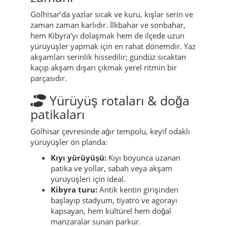
Gölhisar’da yazlar sıcak ve kuru, kışlar serin ve
zaman zaman karlıdır. İlkbahar ve sonbahar,
hem Kibyra’yı dolaşmak hem de ilçede uzun
yürüyüşler yapmak için en rahat dönemdir. Yaz
akşamları serinlik hissedilir; gündüz sıcaktan
kaçıp akşam dışarı çıkmak yerel ritmin bir
parçasıdır.
Yürüyüş rotaları & doğa
patikaları
Gölhisar çevresinde ağır tempolu, keyif odaklı
yürüyüşler ön planda:
Kıyı yürüyüşü:
Kıyı boyunca uzanan
patika ve yollar, sabah veya akşam
yürüyüşleri için ideal.
Kibyra turu:
Antik kentin girişinden
başlayıp stadyum, tiyatro ve agorayı
kapsayan, hem kültürel hem doğal
manzaralar sunan parkur.