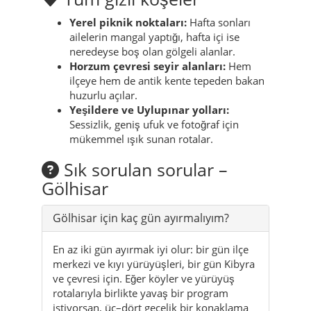
Yerel piknik noktaları:
Hafta sonları
ailelerin mangal yaptığı, hafta içi ise
neredeyse boş olan gölgeli alanlar.
Horzum çevresi seyir alanları:
Hem
ilçeye hem de antik kente tepeden bakan
huzurlu açılar.
Yeşildere ve Uylupınar yolları:
Sessizlik, geniş ufuk ve fotoğraf için
mükemmel ışık sunan rotalar.
Sık sorulan sorular –
Gölhisar
Gölhisar için kaç gün ayırmalıyım?
En az iki gün ayırmak iyi olur: bir gün ilçe
merkezi ve kıyı yürüyüşleri, bir gün Kibyra
ve çevresi için. Eğer köyler ve yürüyüş
rotalarıyla birlikte yavaş bir program
istiyorsan, üç–dört gecelik bir konaklama