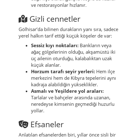
ve restorasyonlar hızlanır.
Gizli cennetler
Gölhisar’da bilinen durakların yanı sıra, sadece
yerel halkın tarif ettiği küçük köşeler de var:
Sessiz kıyı noktaları:
Bankların veya
ağaç gölgelerinin olduğu, akşamüstü iki
üç ailenin oturduğu, kalabalıktan uzak
küçük alanlar.
Horzum tarafı seyir yerleri:
Hem ilçe
merkezini hem de Kibyra tepelerini aynı
kadraja alabildiğin yükseklikler.
Asmalı ve Yeşildere yol araları:
Tarlalar ve bahçeler arasında uzanan,
neredeyse kimsenin geçmediği huzurlu
yollar.
Efsaneler
Anlatılan efsanelerden biri, yıllar önce sisli bir