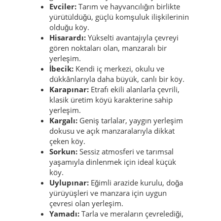
Evciler:
Tarım ve hayvancılığın birlikte
yürütüldüğü, güçlü komşuluk ilişkilerinin
olduğu köy.
Hisarardı:
Yükselti avantajıyla çevreyi
gören noktaları olan, manzaralı bir
yerleşim.
İbecik:
Kendi iç merkezi, okulu ve
dükkânlarıyla daha büyük, canlı bir köy.
Karapınar:
Etrafı ekili alanlarla çevrili,
klasik üretim köyü karakterine sahip
yerleşim.
Kargalı:
Geniş tarlalar, yaygın yerleşim
dokusu ve açık manzaralarıyla dikkat
çeken köy.
Sorkun:
Sessiz atmosferi ve tarımsal
yaşamıyla dinlenmek için ideal küçük
köy.
Uylupınar:
Eğimli arazide kurulu, doğa
yürüyüşleri ve manzara için uygun
çevresi olan yerleşim.
Yamadı:
Tarla ve meraların çevrelediği,