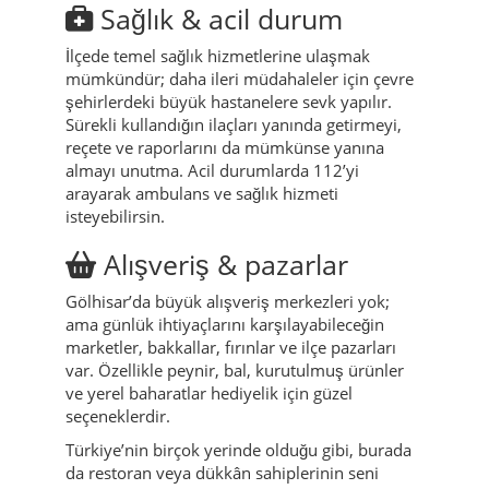
Sağlık & acil durum
İlçede temel sağlık hizmetlerine ulaşmak
mümkündür; daha ileri müdahaleler için çevre
şehirlerdeki büyük hastanelere sevk yapılır.
Sürekli kullandığın ilaçları yanında getirmeyi,
reçete ve raporlarını da mümkünse yanına
almayı unutma. Acil durumlarda 112’yi
arayarak ambulans ve sağlık hizmeti
isteyebilirsin.
Alışveriş & pazarlar
Gölhisar’da büyük alışveriş merkezleri yok;
ama günlük ihtiyaçlarını karşılayabileceğin
marketler, bakkallar, fırınlar ve ilçe pazarları
var. Özellikle peynir, bal, kurutulmuş ürünler
ve yerel baharatlar hediyelik için güzel
seçeneklerdir.
Türkiye’nin birçok yerinde olduğu gibi, burada
da restoran veya dükkân sahiplerinin seni