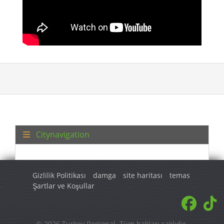
Citynavigation
Gizlilik Politikası
damga
site haritası
temas
Şartlar ve Koşullar
© 2026 Turkey Regional. Tüm hakları saklıdır.