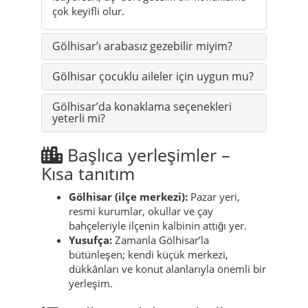
çok keyifli olur.
Gölhisar’ı arabasız gezebilir miyim?
Gölhisar çocuklu aileler için uygun mu?
Gölhisar’da konaklama seçenekleri
yeterli mi?
Başlıca yerleşimler –
Kısa tanıtım
Gölhisar (ilçe merkezi):
Pazar yeri,
resmi kurumlar, okullar ve çay
bahçeleriyle ilçenin kalbinin attığı yer.
Yusufça:
Zamanla Gölhisar’la
bütünleşen; kendi küçük merkezi,
dükkânları ve konut alanlarıyla önemli bir
yerleşim.