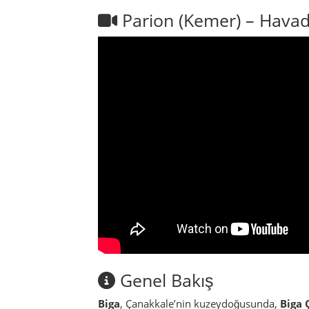
Parion (Kemer) – Hava
Genel Bakış
Biga
, Çanakkale’nin kuzeydoğusunda,
Biga 