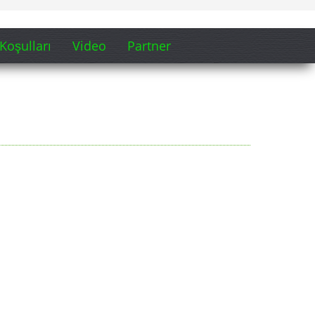
Koşulları
Video
Partner