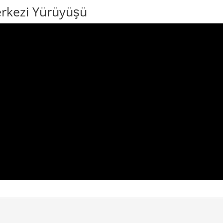
erkezi Yürüyüşü