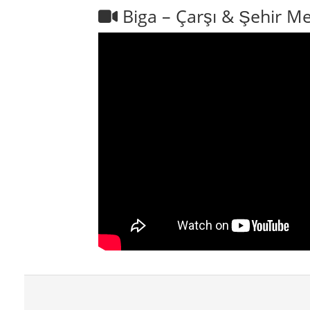
Biga – Çarşı & Şehir M