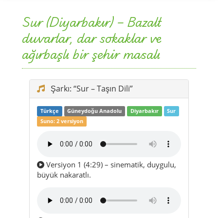
Sur (Diyarbakır) – Bazalt
duvarlar, dar sokaklar ve
ağırbaşlı bir şehir masalı
Şarkı: “Sur – Taşın Dili”
Türkçe
Güneydoğu Anadolu
Diyarbakır
Sur
Suno: 2 versiyon
Versiyon 1 (4:29) – sinematik, duygulu,
büyük nakaratlı.