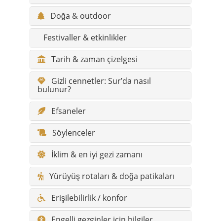
Doğa & outdoor
Festivaller & etkinlikler
Tarih & zaman çizelgesi
Gizli cennetler: Sur’da nasıl
bulunur?
Efsaneler
Söylenceler
İklim & en iyi gezi zamanı
Yürüyüş rotaları & doğa patikaları
Erişilebilirlik / konfor
Engelli gezginler için bilgiler