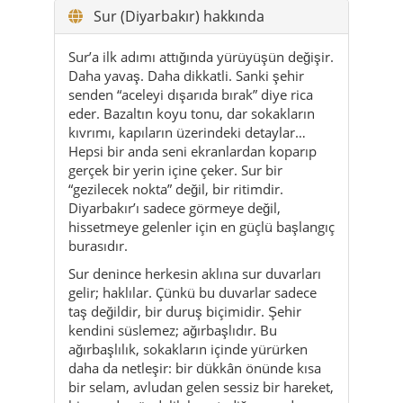
Sur (Diyarbakır) hakkında
Sur’a ilk adımı attığında yürüyüşün değişir.
Daha yavaş. Daha dikkatli. Sanki şehir
senden “aceleyi dışarıda bırak” diye rica
eder. Bazaltın koyu tonu, dar sokakların
kıvrımı, kapıların üzerindeki detaylar…
Hepsi bir anda seni ekranlardan koparıp
gerçek bir yerin içine çeker. Sur bir
“gezilecek nokta” değil, bir ritimdir.
Diyarbakır’ı sadece görmeye değil,
hissetmeye gelenler için en güçlü başlangıç
burasıdır.
Sur denince herkesin aklına sur duvarları
gelir; haklılar. Çünkü bu duvarlar sadece
taş değildir, bir duruş biçimidir. Şehir
kendini süslemez; ağırbaşlıdır. Bu
ağırbaşlılık, sokakların içinde yürürken
daha da netleşir: bir dükkân önünde kısa
bir selam, avludan gelen sessiz bir hareket,