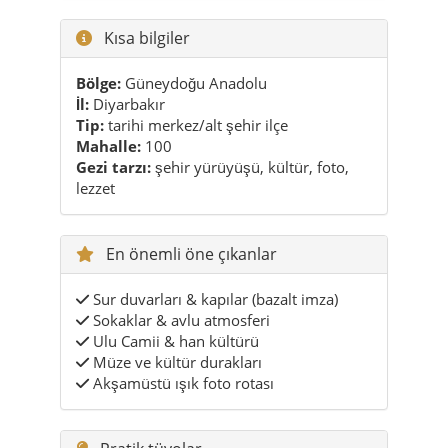
Kısa bilgiler
Bölge:
Güneydoğu Anadolu
İl:
Diyarbakır
Tip:
tarihi merkez/alt şehir ilçe
Mahalle:
100
Gezi tarzı:
şehir yürüyüşü, kültür, foto,
lezzet
En önemli öne çıkanlar
Sur duvarları & kapılar (bazalt imza)
Sokaklar & avlu atmosferi
Ulu Camii & han kültürü
Müze ve kültür durakları
Akşamüstü ışık foto rotası