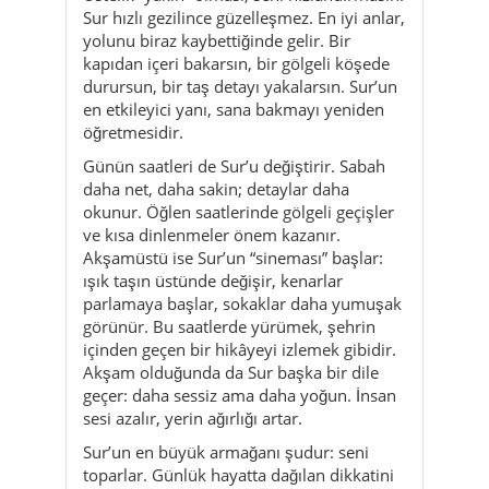
Sur hızlı gezilince güzelleşmez. En iyi anlar,
yolunu biraz kaybettiğinde gelir. Bir
kapıdan içeri bakarsın, bir gölgeli köşede
durursun, bir taş detayı yakalarsın. Sur’un
en etkileyici yanı, sana bakmayı yeniden
öğretmesidir.
Günün saatleri de Sur’u değiştirir. Sabah
daha net, daha sakin; detaylar daha
okunur. Öğlen saatlerinde gölgeli geçişler
ve kısa dinlenmeler önem kazanır.
Akşamüstü ise Sur’un “sineması” başlar:
ışık taşın üstünde değişir, kenarlar
parlamaya başlar, sokaklar daha yumuşak
görünür. Bu saatlerde yürümek, şehrin
içinden geçen bir hikâyeyi izlemek gibidir.
Akşam olduğunda da Sur başka bir dile
geçer: daha sessiz ama daha yoğun. İnsan
sesi azalır, yerin ağırlığı artar.
Sur’un en büyük armağanı şudur: seni
toparlar. Günlük hayatta dağılan dikkatini