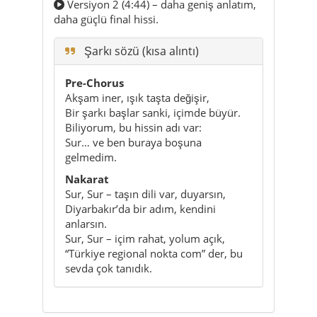
Versiyon 2 (4:44) – daha geniş anlatım,
daha güçlü final hissi.
Şarkı sözü (kısa alıntı)
Pre-Chorus
Akşam iner, ışık taşta değişir,
Bir şarkı başlar sanki, içimde büyür.
Biliyorum, bu hissin adı var:
Sur… ve ben buraya boşuna
gelmedim.
Nakarat
Sur, Sur – taşın dili var, duyarsın,
Diyarbakır’da bir adım, kendini
anlarsın.
Sur, Sur – içim rahat, yolum açık,
“Türkiye regional nokta com” der, bu
sevda çok tanıdık.