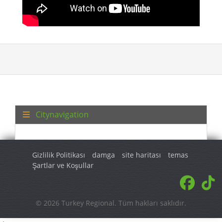
Citynavigation
Gizlilik Politikası
damga
site haritası
temas
Şartlar ve Koşullar
© 2026 Turkey Regional. Tüm hakları saklıdır.