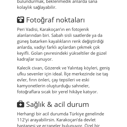
bulundurmak, beklenmedik anlarda sana
kolaylık sağlayabilir.
Fotoğraf noktaları
Peri Vadisi, Karakoçan’ın en fotojenik
alanlarından biri. Sabah sisli saatlerde ya da
güneş batarken kayalıkların renk değiştirdiği
anlarda, vadiyi farklı açılardan çekmek çok
keyifli. Golan çevresindeki yükseltiler de güzel
kadrajlar sunuyor.
Kalecik civarı, Gözerek ve Yalıntaş köyleri, geniş
ufku sevenler için ideal. İlçe merkezinde ise taş
evler, fırın önleri, çay tepsileri ve eski
kamyonetlerin oluşturduğu sahneler,
fotoğraflara sıcak bir yerel hikâye katıyor.
Sağlık & acil durum
Herhangi bir acil durumda Türkiye genelinde
112’yi arayabilirsin. Karakoçan’da devlet
hastanesi ve eczaneler bulunuyor. Özel bir