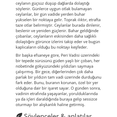
ceylanın güçsüz düşüp dağlarda dolaştığı
söylenir. Günlerce uygun otlak bulamayan
ceylanlar, bir gün vadide yerden buhar
yükselen bir noktaya gelir. Toprak ılıktır, etrafta
taze otlar belirmiştir. Ceylanlar burada dinlenir,
beslenir ve yeniden güçlenir. Bahar geldiğinde
çobanlar, ceylanların eskisinden daha sağlıklı
dolaştığını görünce izlerini takip eder ve bugün
kaplıcaların olduğu bu noktayı keşfeder.
Bir başka efsaneye göre, Peri Vadisi üzerindeki
bir tepede sürüsünü güden yaşlı bir çoban, her
nöbetinde gökyüzündeki yıldızları saymaya
çalışırmış. Bir gece, diğerlerinden çok daha
parlak bir yıldızın tam vadi üzerinde durduğunu
fark eder. Bunu, buranın korunan, özel bir yer
olduğuna dair bir işaret sayar. O günden sonra,
vadinin etrafında yaşayanlar, yorulduklarında
ya da içleri daraldığında buraya gelip sessizce
oturmayı bir alışkanlık haline getirmiş.
Söylenceler & anlatılar