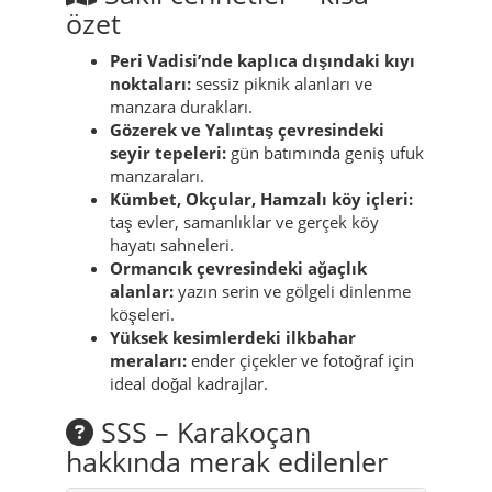
özet
Peri Vadisi’nde kaplıca dışındaki kıyı
noktaları:
sessiz piknik alanları ve
manzara durakları.
Gözerek ve Yalıntaş çevresindeki
seyir tepeleri:
gün batımında geniş ufuk
manzaraları.
Kümbet, Okçular, Hamzalı köy içleri:
taş evler, samanlıklar ve gerçek köy
hayatı sahneleri.
Ormancık çevresindeki ağaçlık
alanlar:
yazın serin ve gölgeli dinlenme
köşeleri.
Yüksek kesimlerdeki ilkbahar
meraları:
ender çiçekler ve fotoğraf için
ideal doğal kadrajlar.
SSS – Karakoçan
hakkında merak edilenler