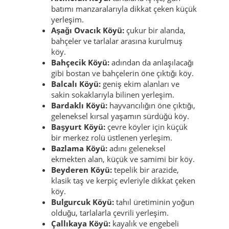
batımı manzaralarıyla dikkat çeken küçük
yerleşim.
Aşağı Ovacık Köyü:
çukur bir alanda,
bahçeler ve tarlalar arasına kurulmuş
köy.
Bahçecik Köyü:
adından da anlaşılacağı
gibi bostan ve bahçelerin öne çıktığı köy.
Balcalı Köyü:
geniş ekim alanları ve
sakin sokaklarıyla bilinen yerleşim.
Bardaklı Köyü:
hayvancılığın öne çıktığı,
geleneksel kırsal yaşamın sürdüğü köy.
Başyurt Köyü:
çevre köyler için küçük
bir merkez rolü üstlenen yerleşim.
Bazlama Köyü:
adını geleneksel
ekmekten alan, küçük ve samimi bir köy.
Beyderen Köyü:
tepelik bir arazide,
klasik taş ve kerpiç evleriyle dikkat çeken
köy.
Bulgurcuk Köyü:
tahıl üretiminin yoğun
olduğu, tarlalarla çevrili yerleşim.
Çallıkaya Köyü:
kayalık ve engebeli