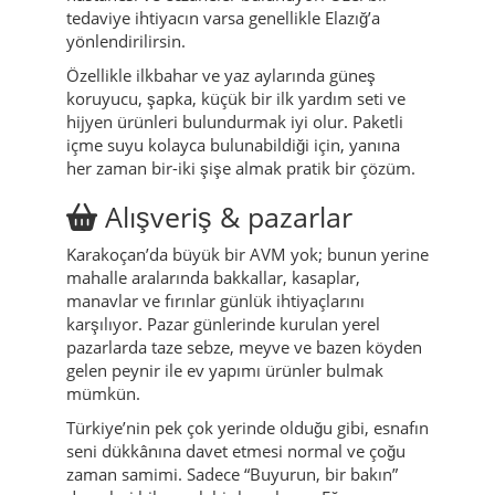
tedaviye ihtiyacın varsa genellikle Elazığ’a
yönlendirilirsin.
Özellikle ilkbahar ve yaz aylarında güneş
koruyucu, şapka, küçük bir ilk yardım seti ve
hijyen ürünleri bulundurmak iyi olur. Paketli
içme suyu kolayca bulunabildiği için, yanına
her zaman bir-iki şişe almak pratik bir çözüm.
Alışveriş & pazarlar
Karakoçan’da büyük bir AVM yok; bunun yerine
mahalle aralarında bakkallar, kasaplar,
manavlar ve fırınlar günlük ihtiyaçlarını
karşılıyor. Pazar günlerinde kurulan yerel
pazarlarda taze sebze, meyve ve bazen köyden
gelen peynir ile ev yapımı ürünler bulmak
mümkün.
Türkiye’nin pek çok yerinde olduğu gibi, esnafın
seni dükkânına davet etmesi normal ve çoğu
zaman samimi. Sadece “Buyurun, bir bakın”