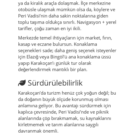
ya da kiralık araçla dolaşmak. İlçe merkezine
otobüsle ulaşmak mümkün olsa da, köylere ve
Peri Vadisi’nin daha sakin noktalarına giden
toplu taşıma oldukça sınırlı. Navigasyon + yerel
tarifler, çoğu zaman en iyi ikili.
Merkezde temel ihtiyaçların için market, fırın,
kasap ve eczane bulursun. Konaklama
seçenekleri sade; daha geniş seçenek isteyenler
için Elazığ veya Bingöl’ü ana konaklama üssü
yapıp Karakoçan’ı günlük tur olarak
değerlendirmek mantıklı bir plan.
Sürdürülebilirlik
Karakoçan’da turizm henüz çok yoğun değil; bu
da doğanın büyük ölçüde korunmuş olması
anlamına geliyor. Bu avantajı sürdürmek için
kaplıca çevresinde, Peri Vadisi’nde ve piknik
alanlarında çöp bırakmamak, su kaynaklarını
kirletmemek ve tarım alanlarına saygılı
davranmak önemli.