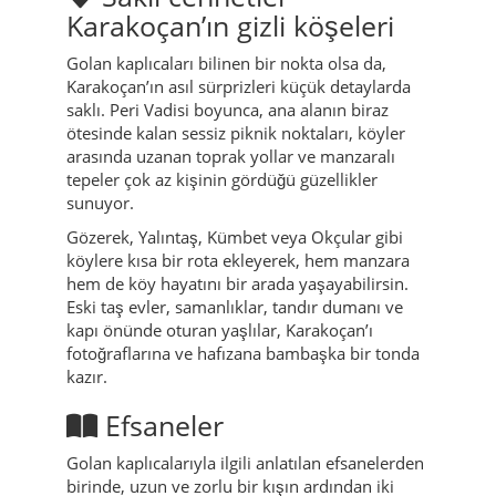
Karakoçan’ın gizli köşeleri
Golan kaplıcaları bilinen bir nokta olsa da,
Karakoçan’ın asıl sürprizleri küçük detaylarda
saklı. Peri Vadisi boyunca, ana alanın biraz
ötesinde kalan sessiz piknik noktaları, köyler
arasında uzanan toprak yollar ve manzaralı
tepeler çok az kişinin gördüğü güzellikler
sunuyor.
Gözerek, Yalıntaş, Kümbet veya Okçular gibi
köylere kısa bir rota ekleyerek, hem manzara
hem de köy hayatını bir arada yaşayabilirsin.
Eski taş evler, samanlıklar, tandır dumanı ve
kapı önünde oturan yaşlılar, Karakoçan’ı
fotoğraflarına ve hafızana bambaşka bir tonda
kazır.
Efsaneler
Golan kaplıcalarıyla ilgili anlatılan efsanelerden
birinde, uzun ve zorlu bir kışın ardından iki