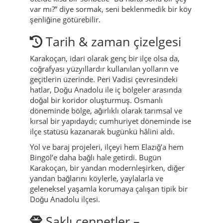
var mı?” diye sormak, seni beklenmedik bir köy
şenliğine götürebilir.
Tarih & zaman çizelgesi
Karakoçan, idari olarak genç bir ilçe olsa da,
coğrafyası yüzyıllardır kullanılan yolların ve
geçitlerin üzerinde. Peri Vadisi çevresindeki
hatlar, Doğu Anadolu ile iç bölgeler arasında
doğal bir koridor oluşturmuş. Osmanlı
döneminde bölge, ağırlıklı olarak tarımsal ve
kırsal bir yapıdaydı; cumhuriyet döneminde ise
ilçe statüsü kazanarak bugünkü hâlini aldı.
Yol ve baraj projeleri, ilçeyi hem Elazığ’a hem
Bingöl’e daha bağlı hale getirdi. Bugün
Karakoçan, bir yandan modernleşirken, diğer
yandan bağlarını köylerle, yaylalarla ve
geleneksel yaşamla korumaya çalışan tipik bir
Doğu Anadolu ilçesi.
Saklı cennetler –