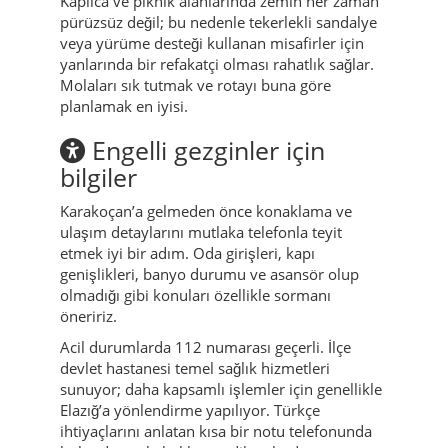
Kaplıca ve piknik alanlarında zemin her zaman
pürüzsüz değil; bu nedenle tekerlekli sandalye
veya yürüme desteği kullanan misafirler için
yanlarında bir refakatçi olması rahatlık sağlar.
Molaları sık tutmak ve rotayı buna göre
planlamak en iyisi.
Engelli gezginler için
bilgiler
Karakoçan’a gelmeden önce konaklama ve
ulaşım detaylarını mutlaka telefonla teyit
etmek iyi bir adım. Oda girişleri, kapı
genişlikleri, banyo durumu ve asansör olup
olmadığı gibi konuları özellikle sormanı
öneririz.
Acil durumlarda 112 numarası geçerli. İlçe
devlet hastanesi temel sağlık hizmetleri
sunuyor; daha kapsamlı işlemler için genellikle
Elazığ’a yönlendirme yapılıyor. Türkçe
ihtiyaçlarını anlatan kısa bir notu telefonunda