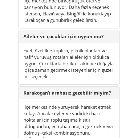
İlçe merkezinde birkaç küçük otel ve
pansiyon bulunuyor. Daha fazla seçenek
istersen, Elazığ veya Bingöl’de konaklayıp
Karakoçan’a günübirlik gelebilirsin.
Aileler ve çocuklar için uygun mu?
Evet, özellikle kaplıca, piknik alanları ve
hafif yürüyüş rotaları aileler için oldukça
uygun. Çocuklarla birlikte sakin ve doğayla
iç içe zaman geçirmek isteyenler için güzel
bir seçenek.
Karakoçan’ı arabasız gezebilir miyim?
İlçe merkezinde yürüyerek hareket etmek
kolay. Ancak köyler ve vadideki bazı
noktalar için toplu taşıma kısıtlı
olduğundan, en rahatı araçla gezmek veya
dolmuş–taksi kombinasyonunu