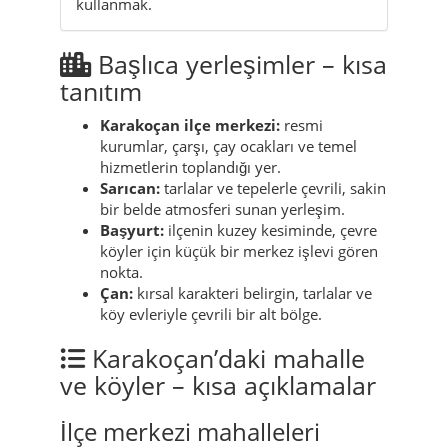
kullanmak.
Başlıca yerleşimler – kısa
tanıtım
Karakoçan ilçe merkezi:
resmi
kurumlar, çarşı, çay ocakları ve temel
hizmetlerin toplandığı yer.
Sarıcan:
tarlalar ve tepelerle çevrili, sakin
bir belde atmosferi sunan yerleşim.
Başyurt:
ilçenin kuzey kesiminde, çevre
köyler için küçük bir merkez işlevi gören
nokta.
Çan:
kırsal karakteri belirgin, tarlalar ve
köy evleriyle çevrili bir alt bölge.
Karakoçan’daki mahalle
ve köyler – kısa açıklamalar
İlçe merkezi mahalleleri