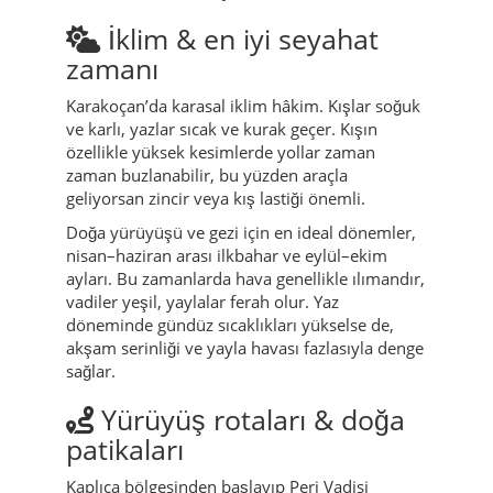
İklim & en iyi seyahat
zamanı
Karakoçan’da karasal iklim hâkim. Kışlar soğuk
ve karlı, yazlar sıcak ve kurak geçer. Kışın
özellikle yüksek kesimlerde yollar zaman
zaman buzlanabilir, bu yüzden araçla
geliyorsan zincir veya kış lastiği önemli.
Doğa yürüyüşü ve gezi için en ideal dönemler,
nisan–haziran arası ilkbahar ve eylül–ekim
ayları. Bu zamanlarda hava genellikle ılımandır,
vadiler yeşil, yaylalar ferah olur. Yaz
döneminde gündüz sıcaklıkları yükselse de,
akşam serinliği ve yayla havası fazlasıyla denge
sağlar.
Yürüyüş rotaları & doğa
patikaları
Kaplıca bölgesinden başlayıp Peri Vadisi