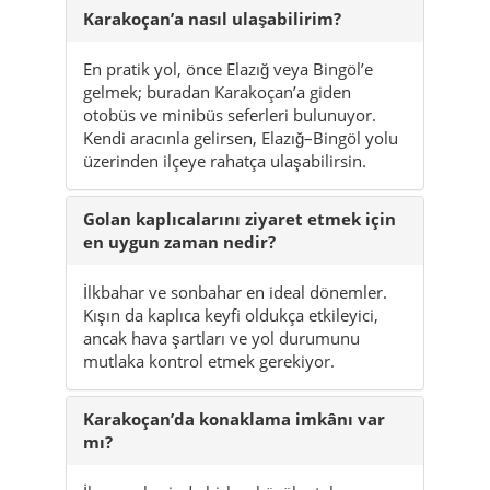
Karakoçan’a nasıl ulaşabilirim?
En pratik yol, önce Elazığ veya Bingöl’e
gelmek; buradan Karakoçan’a giden
otobüs ve minibüs seferleri bulunuyor.
Kendi aracınla gelirsen, Elazığ–Bingöl yolu
üzerinden ilçeye rahatça ulaşabilirsin.
Golan kaplıcalarını ziyaret etmek için
en uygun zaman nedir?
İlkbahar ve sonbahar en ideal dönemler.
Kışın da kaplıca keyfi oldukça etkileyici,
ancak hava şartları ve yol durumunu
mutlaka kontrol etmek gerekiyor.
Karakoçan’da konaklama imkânı var
mı?