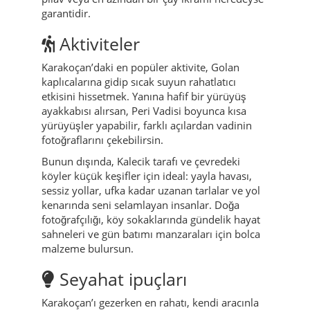
garantidir.
Aktiviteler
Karakoçan’daki en popüler aktivite, Golan
kaplıcalarına gidip sıcak suyun rahatlatıcı
etkisini hissetmek. Yanına hafif bir yürüyüş
ayakkabısı alırsan, Peri Vadisi boyunca kısa
yürüyüşler yapabilir, farklı açılardan vadinin
fotoğraflarını çekebilirsin.
Bunun dışında, Kalecik tarafı ve çevredeki
köyler küçük keşifler için ideal: yayla havası,
sessiz yollar, ufka kadar uzanan tarlalar ve yol
kenarında seni selamlayan insanlar. Doğa
fotoğrafçılığı, köy sokaklarında gündelik hayat
sahneleri ve gün batımı manzaraları için bolca
malzeme bulursun.
Seyahat ipuçları
Karakoçan’ı gezerken en rahatı, kendi aracınla