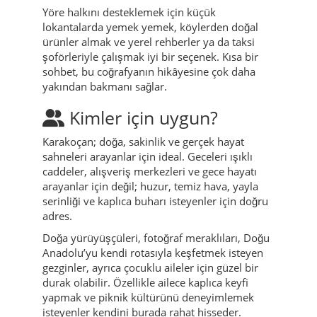
Yöre halkını desteklemek için küçük
lokantalarda yemek yemek, köylerden doğal
ürünler almak ve yerel rehberler ya da taksi
şoförleriyle çalışmak iyi bir seçenek. Kısa bir
sohbet, bu coğrafyanın hikâyesine çok daha
yakından bakmanı sağlar.
Kimler için uygun?
Karakoçan; doğa, sakinlik ve gerçek hayat
sahneleri arayanlar için ideal. Geceleri ışıklı
caddeler, alışveriş merkezleri ve gece hayatı
arayanlar için değil; huzur, temiz hava, yayla
serinliği ve kaplıca buharı isteyenler için doğru
adres.
Doğa yürüyüşçüleri, fotoğraf meraklıları, Doğu
Anadolu’yu kendi rotasıyla keşfetmek isteyen
gezginler, ayrıca çocuklu aileler için güzel bir
durak olabilir. Özellikle ailece kaplıca keyfi
yapmak ve piknik kültürünü deneyimlemek
isteyenler kendini burada rahat hisseder.