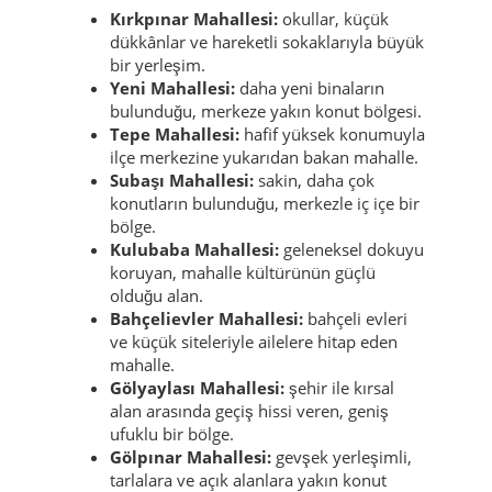
Kırkpınar Mahallesi:
okullar, küçük
dükkânlar ve hareketli sokaklarıyla büyük
bir yerleşim.
Yeni Mahallesi:
daha yeni binaların
bulunduğu, merkeze yakın konut bölgesi.
Tepe Mahallesi:
hafif yüksek konumuyla
ilçe merkezine yukarıdan bakan mahalle.
Subaşı Mahallesi:
sakin, daha çok
konutların bulunduğu, merkezle iç içe bir
bölge.
Kulubaba Mahallesi:
geleneksel dokuyu
koruyan, mahalle kültürünün güçlü
olduğu alan.
Bahçelievler Mahallesi:
bahçeli evleri
ve küçük siteleriyle ailelere hitap eden
mahalle.
Gölyaylası Mahallesi:
şehir ile kırsal
alan arasında geçiş hissi veren, geniş
ufuklu bir bölge.
Gölpınar Mahallesi:
gevşek yerleşimli,
tarlalara ve açık alanlara yakın konut