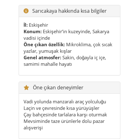
Sarıcakaya hakkında kısa bilgiler
İl:
Eskişehir
Konum:
Eskişehir’in kuzeyinde, Sakarya
vadisi içinde
Öne çıkan özellik:
Mikroklima, çok sıcak
yazlar, yumuşak kışlar
Genel atmosfer:
Sakin, doğayla iç içe,
samimi mahalle hayatı
Öne çıkan deneyimler
Vadi yolunda manzaralı araç yolculuğu
Laçin ve çevresinde kısa yürüyüşler
Çay bahçesinde tarlalara karşı oturmak
Mevsiminde taze ürünlerle dolu pazar
alışverişi