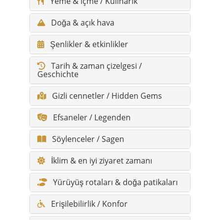
Yeme & içme / Kulinarik
Doğa & açık hava
Şenlikler & etkinlikler
Tarih & zaman çizelgesi /
Geschichte
Gizli cennetler / Hidden Gems
Efsaneler / Legenden
Söylenceler / Sagen
İklim & en iyi ziyaret zamanı
Yürüyüş rotaları & doğa patikaları
Erişilebilirlik / Konfor