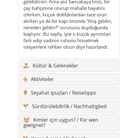
gelebilirsin. Ama asıl Sarıcakaya hissi, bir
çay bahçesine oturup mahalle hayatını
izlerken, küçük dükkânlardan taze ürün
alırken ya da bir kapı önünde “Hoş geldin,
nereden geldin?” sorusunu duyduğunda
başlıyor. Bu sayfa, işte o küçük ayrıntıları
fark edip vadinin ruhunu hissetmek
isteyenlere rehber olsun diye hazırlandı.
Kültür & Gelenekler
Aktiviteler
Seyahat ipuçları / Reisetipps
Sürdürülebilirlik / Nachhaltigkeit
Kimler için uygun? / Für wen
geeignet?