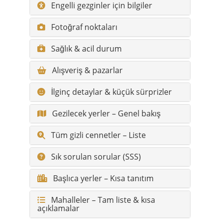
Engelli gezginler için bilgiler
Fotoğraf noktaları
Sağlık & acil durum
Alışveriş & pazarlar
İlginç detaylar & küçük sürprizler
Gezilecek yerler – Genel bakış
Tüm gizli cennetler – Liste
Sık sorulan sorular (SSS)
Başlıca yerler – Kısa tanıtım
Mahalleler – Tam liste & kısa
açıklamalar