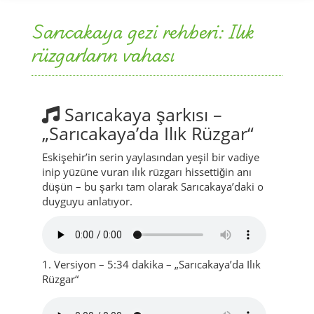
Sarıcakaya gezi rehberi: Ilık
rüzgarların vahası
Sarıcakaya şarkısı –
„Sarıcakaya’da Ilık Rüzgar“
Eskişehir’in serin yaylasından yeşil bir vadiye
inip yüzüne vuran ılık rüzgarı hissettiğin anı
düşün – bu şarkı tam olarak Sarıcakaya’daki o
duyguyu anlatıyor.
1. Versiyon – 5:34 dakika – „Sarıcakaya’da Ilık
Rüzgar“