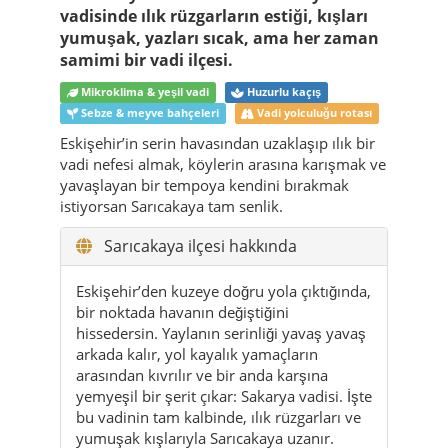
vadisinde ılık rüzgarların estiği, kışları
yumuşak, yazları sıcak, ama her zaman
samimi bir vadi ilçesi.
Mikroklima & yeşil vadi
Huzurlu kaçış
Sebze & meyve bahçeleri
Vadi yolculuğu rotası
Eskişehir’in serin havasından uzaklaşıp ılık bir
vadi nefesi almak, köylerin arasına karışmak ve
yavaşlayan bir tempoya kendini bırakmak
istiyorsan Sarıcakaya tam senlik.
Sarıcakaya ilçesi hakkında
Eskişehir’den kuzeye doğru yola çıktığında,
bir noktada havanın değiştiğini
hissedersin. Yaylanın serinliği yavaş yavaş
arkada kalır, yol kayalık yamaçların
arasından kıvrılır ve bir anda karşına
yemyeşil bir şerit çıkar: Sakarya vadisi. İşte
bu vadinin tam kalbinde, ılık rüzgarları ve
yumuşak kışlarıyla Sarıcakaya uzanır.