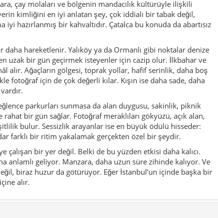
 çalışan bir yer değil. Belki de bu yüzden etkisi daha kalıcı.
ha anlamlı geliyor. Manzara, daha uzun süre zihinde kalıyor. Ve
ğil, biraz huzur da götürüyor. Eğer İstanbul’un içinde başka bir
çine alır.