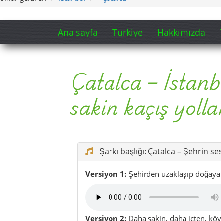
Şarkı başlığı: Çatalca – Şehrin se
Versiyon 1:
Şehirden uzaklaşıp doğaya ka
Versiyon 2:
Daha sakin, daha içten, köy 
Şarkı sözlerinden bir bölüm