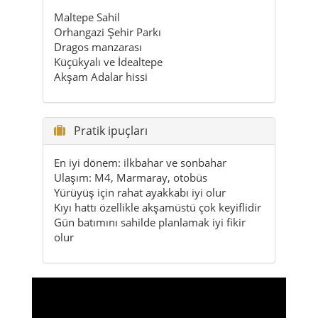
Maltepe Sahil
Orhangazi Şehir Parkı
Dragos manzarası
Küçükyalı ve İdealtepe
Akşam Adalar hissi
Pratik ipuçları
En iyi dönem: ilkbahar ve sonbahar
Ulaşım: M4, Marmaray, otobüs
Yürüyüş için rahat ayakkabı iyi olur
Kıyı hattı özellikle akşamüstü çok keyiflidir
Gün batımını sahilde planlamak iyi fikir
olur