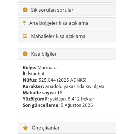
Sık sorulan sorular
Ana bölgeler kısa açıklama
Mahalleler kısa açıklama
Kısa bilgiler
Bölge:
Marmara
İl:
İstanbul
Nüfus:
525.044 (2025 ADNKS)
Karakter:
Anadolu yakasında kıyı ilçesi
Mahalle sayısı:
18
Yüzölçümü:
yaklaşık 5.412 hektar
Son güncelleme:
5 Ağustos 2026
Öne çıkanlar