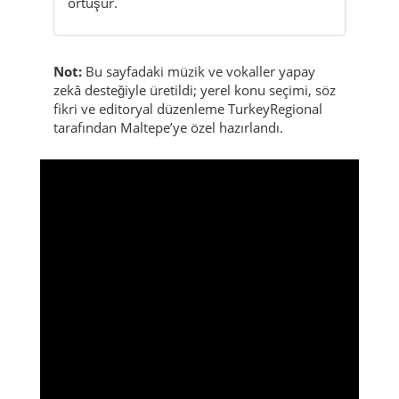
örtüşür.
Not:
Bu sayfadaki müzik ve vokaller yapay
zekâ desteğiyle üretildi; yerel konu seçimi, söz
fikri ve editoryal düzenleme TurkeyRegional
tarafından Maltepe’ye özel hazırlandı.