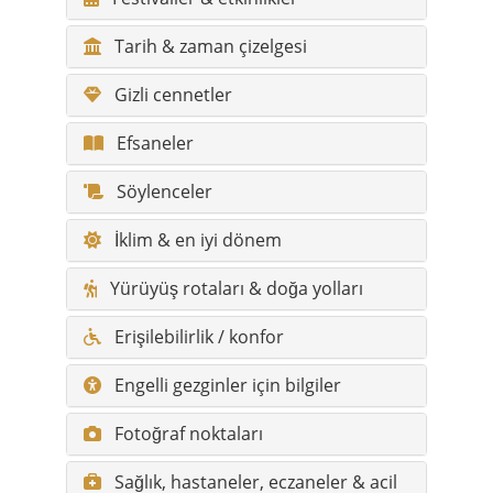
Tarih & zaman çizelgesi
Gizli cennetler
Efsaneler
Söylenceler
İklim & en iyi dönem
Yürüyüş rotaları & doğa yolları
Erişilebilirlik / konfor
Engelli gezginler için bilgiler
Fotoğraf noktaları
Sağlık, hastaneler, eczaneler & acil