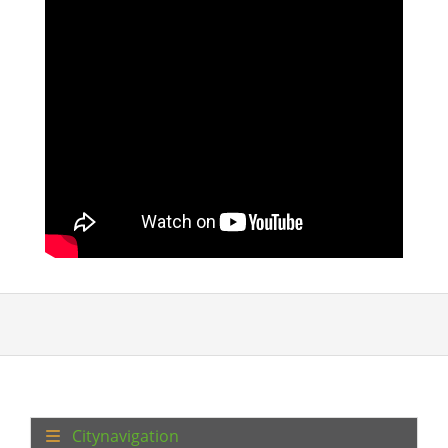
Citynavigation