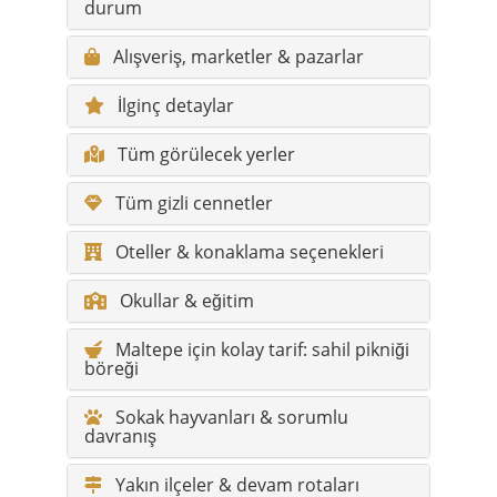
durum
Alışveriş, marketler & pazarlar
İlginç detaylar
Tüm görülecek yerler
Tüm gizli cennetler
Oteller & konaklama seçenekleri
Okullar & eğitim
Maltepe için kolay tarif: sahil pikniği
böreği
Sokak hayvanları & sorumlu
davranış
Yakın ilçeler & devam rotaları