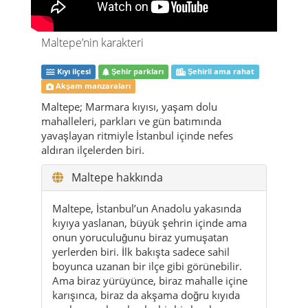
Maltepe’nin karakteri
Kıyı ilçesi
Şehir parkları
Şehirli ama rahat
Akşam manzaraları
Maltepe; Marmara kıyısı, yaşam dolu
mahalleleri, parkları ve gün batımında
yavaşlayan ritmiyle İstanbul içinde nefes
aldıran ilçelerden biri.
Maltepe hakkında
Maltepe, İstanbul’un Anadolu yakasında
kıyıya yaslanan, büyük şehrin içinde ama
onun yoruculuğunu biraz yumuşatan
yerlerden biri. İlk bakışta sadece sahil
boyunca uzanan bir ilçe gibi görünebilir.
Ama biraz yürüyünce, biraz mahalle içine
karışınca, biraz da akşama doğru kıyıda