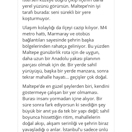
yerel yüzünü görürsün. Maltepe’nin iyi
tarafı burada: seni sürekli bir yere
koşturmuyor.
Ulaşım kolaylığı da ilçeyi cazip kılıyor. M4
metro hattı, Marmaray ve otobüs
bağlantıları sayesinde şehrin başka
bölgelerinden rahatça geliniyor. Bu yüzden
Maltepe günübirlik rota için de uygun,
daha uzun bir Anadolu yakası planının
parçası olmak için de. Bir yerde sahil
yürüyüşü, başka bir yerde manzara, sonra
tekrar mahalle hayatı... geçişler çok doğal.
Maltepe’de en güzel şeylerden biri, kendini
göstermeye çalışan bir yer olmaması.
Burası insanı yormadan içine alıyor. Bir
süre sonra fark ediyorsun ki sevdiğin şey
büyük bir anıt ya da tek bir yapı değil; sahil
boyunca hissettiğin ritim, mahallelerin
doğal akışı, akşam serinliği ve şehrin biraz
yavaşladığı o anlar. İstanbul’u sadece ünlü