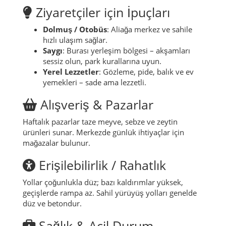
Ziyaretçiler için İpuçları
Dolmuş / Otobüs
: Aliağa merkez ve sahile
hızlı ulaşım sağlar.
Saygı
: Burası yerleşim bölgesi – akşamları
sessiz olun, park kurallarına uyun.
Yerel Lezzetler
: Gözleme, pide, balık ve ev
yemekleri – sade ama lezzetli.
Alışveriş & Pazarlar
Haftalık pazarlar taze meyve, sebze ve zeytin
ürünleri sunar. Merkezde günlük ihtiyaçlar için
mağazalar bulunur.
Erişilebilirlik / Rahatlık
Yollar çoğunlukla düz; bazı kaldırımlar yüksek,
geçişlerde rampa az. Sahil yürüyüş yolları genelde
düz ve betondur.
Sağlık & Acil Durum