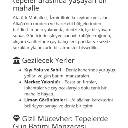
mahalle
Atatürk Mahallesi, İzmir ilinin kuzeyinde yer alan,
Aliağa’nın modern ve hareketli bölgelerinden
biridir. Limanın yakınında, denizle iç içe bir yaşam
sunar. Gün içinde işleyen sanayi trafiğine rağmen,
akşam saatlerinde çay bahçeleri, parklar ve sessiz
sokaklarıyla huzurlu bir atmosfer hissedilir.
Gezilecek Yerler
Kıyı Yolu ve Sahil
– Deniz kenarında yürüyüş
yolları ve gün batımı manzaraları.
Merkez Yakınlığı
– Pazarlar, fırınlar,
lokantalar ve çay ocaklarıyla dolu canlı bir
mahalle hayatı.
Liman Görünümleri
– Aliağa’nın karakterini
belirleyen sanayi ve deniz birleşimi.
Gizli Mücevher: Tepelerde
Gün Batımı Manzarası