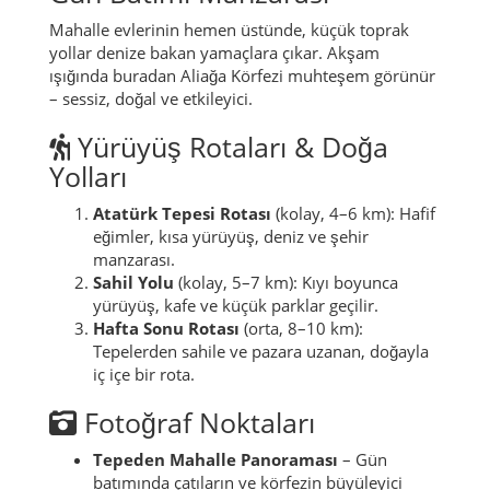
Mahalle evlerinin hemen üstünde, küçük toprak
yollar denize bakan yamaçlara çıkar. Akşam
ışığında buradan Aliağa Körfezi muhteşem görünür
– sessiz, doğal ve etkileyici.
Yürüyüş Rotaları & Doğa
Yolları
Atatürk Tepesi Rotası
(kolay, 4–6 km): Hafif
eğimler, kısa yürüyüş, deniz ve şehir
manzarası.
Sahil Yolu
(kolay, 5–7 km): Kıyı boyunca
yürüyüş, kafe ve küçük parklar geçilir.
Hafta Sonu Rotası
(orta, 8–10 km):
Tepelerden sahile ve pazara uzanan, doğayla
iç içe bir rota.
Fotoğraf Noktaları
Tepeden Mahalle Panoraması
– Gün
batımında çatıların ve körfezin büyüleyici