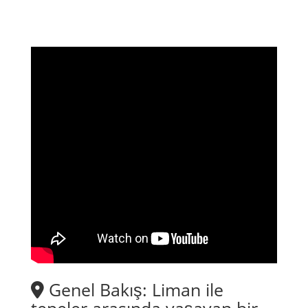
Genel Bakış: Liman ile
tepeler arasında yaşayan bir