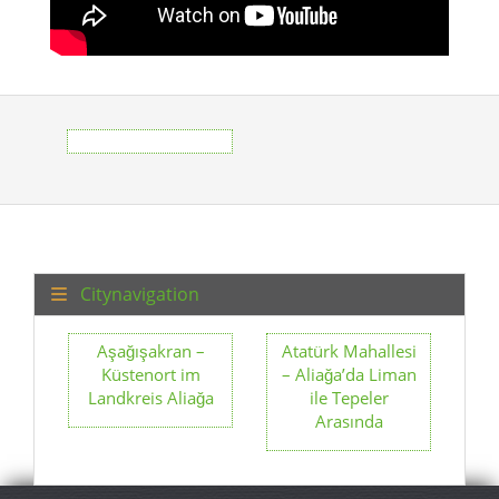
Citynavigation
Aşağışakran –
Atatürk Mahallesi
Küstenort im
– Aliağa’da Liman
Landkreis Aliağa
ile Tepeler
Arasında