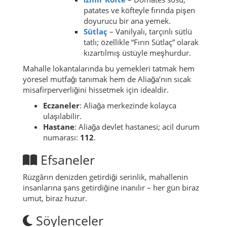
patates ve köfteyle fırında pişen
doyurucu bir ana yemek.
Sütlaç
– Vanilyalı, tarçınlı sütlü
tatlı; özellikle “Fırın Sütlaç” olarak
kızartılmış üstüyle meşhurdur.
Mahalle lokantalarında bu yemekleri tatmak hem
yöresel mutfağı tanımak hem de Aliağa’nın sıcak
misafirperverliğini hissetmek için idealdir.
Eczaneler
: Aliağa merkezinde kolayca
ulaşılabilir.
Hastane
: Aliağa devlet hastanesi; acil durum
numarası:
112
.
Efsaneler
Rüzgârın denizden getirdiği serinlik, mahallenin
insanlarına şans getirdiğine inanılır – her gün biraz
umut, biraz huzur.
Söylenceler